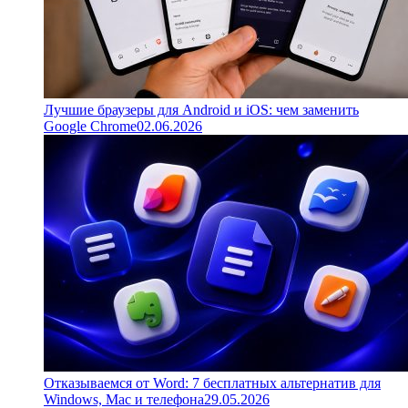
Лучшие браузеры для Android и iOS: чем заменить
Google Chrome
02.06.2026
Отказываемся от Word: 7 бесплатных альтернатив для
Windows, Mac и телефона
29.05.2026