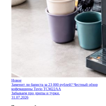
Новое
Заменит ли бариста за 23 000 рублей? Честный обзор
кофемашины Tuvio TCM22AA
Забываем про дрипы и турки.
31.07.2026