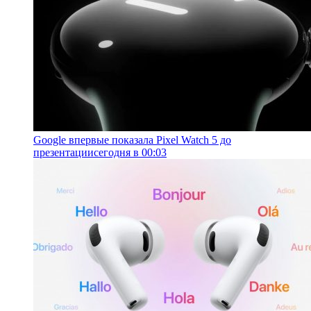
Google впервые показала Pixel Watch 5 до
презентации
сегодня в 00:03