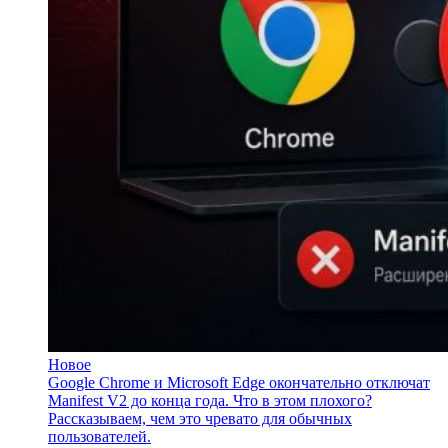
Новое
Google Chrome и Microsoft Edge окончательно отключат
Manifest V2 до конца года. Что в этом плохого?
Рассказываем, чем это чревато для обычных
пользователей.