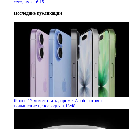
сегодня в 16:15
Последние публикации
iPhone 17 может стать дороже: Apple готовит
повышение цен
сегодня в 13:48