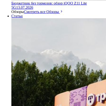
Бюджетник без тормозов: обзор iQOO Z11 Lite
5G
13.07.2026
Обзоры
Смотреть все Обзоры
Статьи