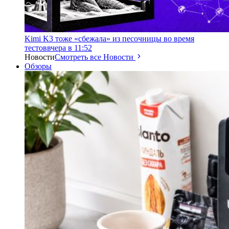
Kimi K3 тоже «сбежала» из песочницы во время
тестов
вчера в 11:52
Новости
Смотреть все Новости
Обзоры