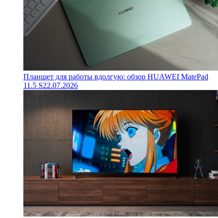
Планшет для работы вдолгую: обзор HUAWEI MatePad
11.5 S
22.07.2026