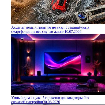
Асфальт, вода и грязь им не указ: 5 защищённых
смартфонов на все случаи жизни
10.07.2026
Умный дом с нуля: 5 гаджетов для квартиры без
сложной настройки
30.06.2026