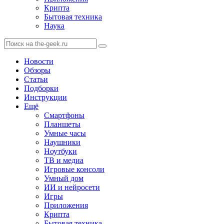
Крипта
Бытовая техника
Наука
Новости
Обзоры
Статьи
Подборки
Инструкции
Ещё
Смартфоны
Планшеты
Умные часы
Наушники
Ноутбуки
ТВ и медиа
Игровые консоли
Умный дом
ИИ и нейросети
Игры
Приложения
Крипта
Бытовая техника