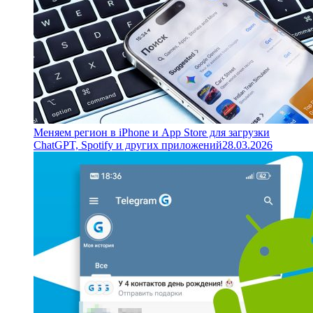
Меняем регион в iPhone и App Store для загрузки
ChatGPT, Spotify и других приложений
28.03.2026