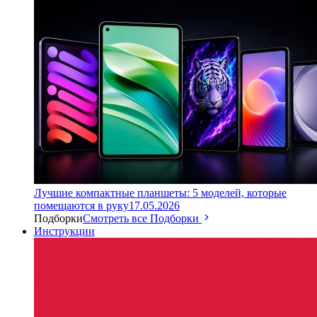
Лучшие компактные планшеты: 5 моделей, которые
помещаются в руку
17.05.2026
Подборки
Смотреть все Подборки
Инструкции