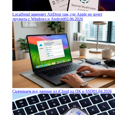
LocalSend заменяет AirDrop там, где Apple не хочет
дружить с Windows и Android
02.06.2026
Скачиваем все данные из iCloud на ПК и SSD
01.04.2026