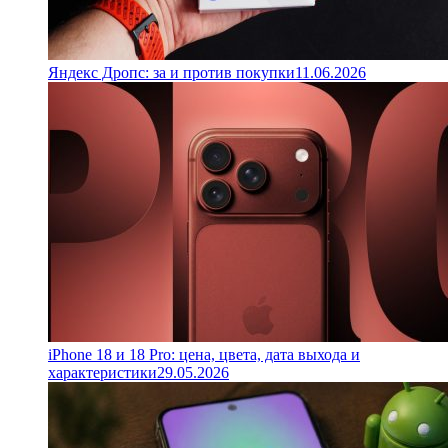
Яндекс Дропс: за и против покупки
11.06.2026
iPhone 18 и 18 Pro: цена, цвета, дата выхода и
характеристики
29.05.2026