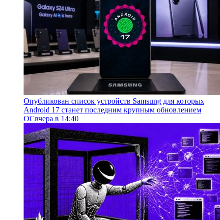
Опубликован список устройств Samsung для которых
Android 17 станет последним крупным обновлением
ОС
вчера в 14:40