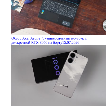
Обзор Acer Aspire 7: универсальный ноутбук с
дискретной RTX 3050 на борту
15.07.2026