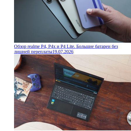
Обзор realme P4, P4x и P4 Lite. Большие батареи без
лишней переплаты
19.07.2026