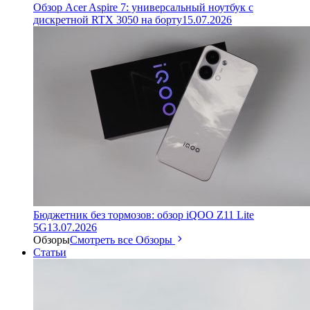
Обзор Acer Aspire 7: универсальный ноутбук с
дискретной RTX 3050 на борту
15.07.2026
Бюджетник без тормозов: обзор iQOO Z11 Lite
5G
13.07.2026
Обзоры
Смотреть все Обзоры
Статьи