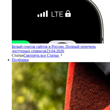
Белый список сайтов в России. Полный перечень
доступных сервисов
23.04.2026
Статьи
Смотреть все Статьи
Подборки