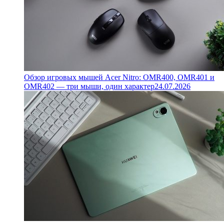
Обзор игровых мышей Acer Nitro: OMR400, OMR401 и
OMR402 — три мыши, один характер
24.07.2026