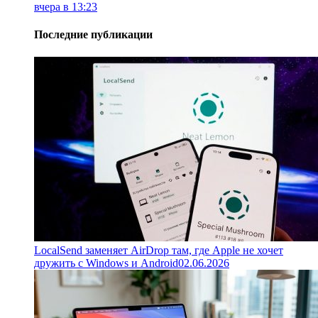
вчера в 13:23
Последние публикации
LocalSend заменяет AirDrop там, где Apple не хочет
дружить с Windows и Android
02.06.2026