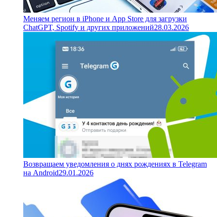
Меняем регион в iPhone и App Store для загрузки
ChatGPT, Spotify и других приложений
28.03.2026
Возвращаем уведомления о днях рождениях в Telegram
на Android
29.01.2026