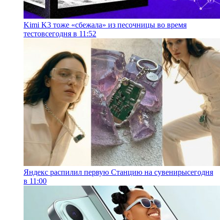
Kimi K3 тоже «сбежала» из песочницы во время
тестов
сегодня в 11:52
Яндекс распилил первую Станцию на сувениры
сегодня
в 11:00