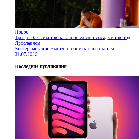
Новое
Три дня без тикетов: как прошёл слёт сисадминов под
Ярославлем
Костёр, метание мышей и напитки по тикетам.
31.07.2026
Последние публикации