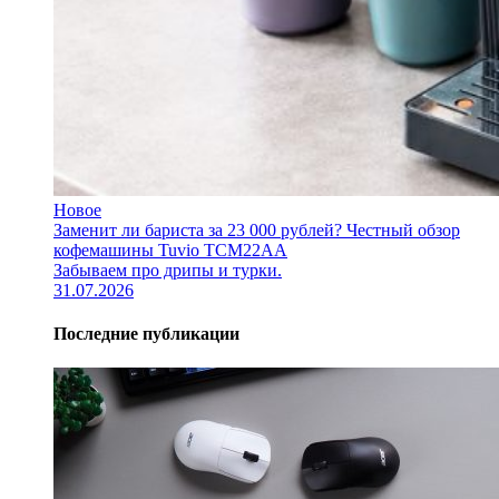
Новое
Заменит ли бариста за 23 000 рублей? Честный обзор
кофемашины Tuvio TCM22AA
Забываем про дрипы и турки.
31.07.2026
Последние публикации