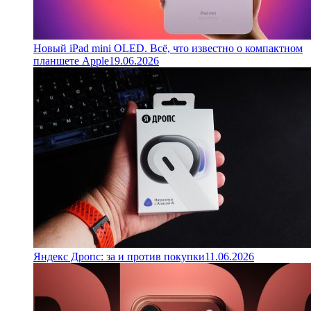
Новый iPad mini OLED. Всё, что известно о компактном
планшете Apple
19.06.2026
Яндекс Дропс: за и против покупки
11.06.2026