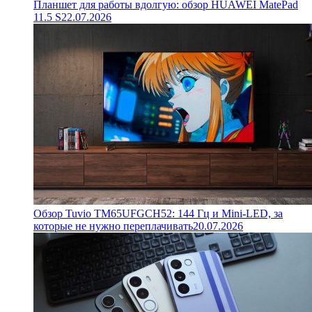
Планшет для работы вдолгую: обзор HUAWEI MatePad
11.5 S
22.07.2026
Обзор Tuvio TM65UFGCH52: 144 Гц и Mini-LED, за
которые не нужно переплачивать
20.07.2026