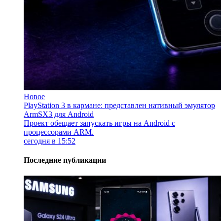
Новое
PlayStation 3 в кармане: представлен нативный эмулятор
ArmSX3 для Android
Проект обещает запускать игры на Android с
процессорами ARM.
сегодня в 15:52
Последние публикации