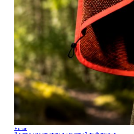
Новое
В поход, на велосипед и к костру: 7 неубиваемых