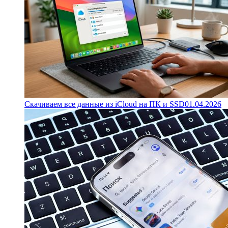
Скачиваем все данные из iCloud на ПК и SSD
01.04.2026