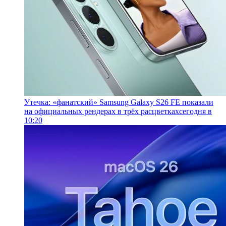
Утечка: «фанатский» Samsung Galaxy S26 FE показали
на официальных рендерах в трёх расцветках
сегодня в
10:20