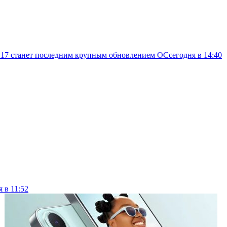
d 17 станет последним крупным обновлением ОС
сегодня в 14:40
я в 11:52