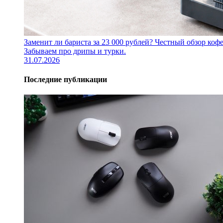
Заменит ли бариста за 23 000 рублей? Честный обзор 
Забываем про дрипы и турки.
31.07.2026
Последние публикации