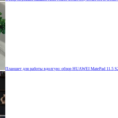
Планшет для работы вдолгую: обзор HUAWEI MatePad 11.5 S