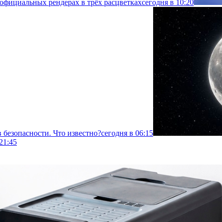
 официальных рендерах в трёх расцветках
сегодня в 10:20
 безопасности. Что известно?
сегодня в 06:15
21:45