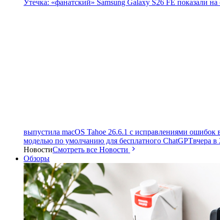
Утечка: «фанатский» Samsung Galaxy S26 FE показали на
выпустила macOS Tahoe 26.6.1 с исправлениями ошибок в
моделью по умолчанию для бесплатного ChatGPT
вчера в 
Новости
Смотреть все Новости
Обзоры