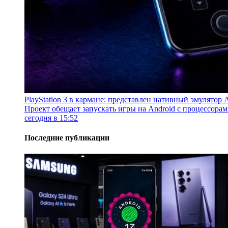
PlayStation 3 в кармане: представлен нативный эмулятор
Проект обещает запускать игры на Android с процессор
сегодня в 15:52
Последние публикации