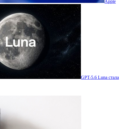
Apple
GPT-5.6 Luna стала