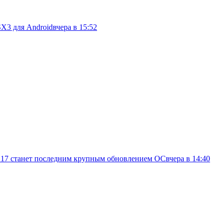
SX3 для Android
вчера в 15:52
d 17 станет последним крупным обновлением ОС
вчера в 14:40