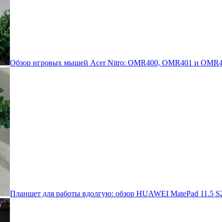
Обзор игровых мышей Acer Nitro: OMR400, OMR401 и OMR4
Планшет для работы вдолгую: обзор HUAWEI MatePad 11.5 S