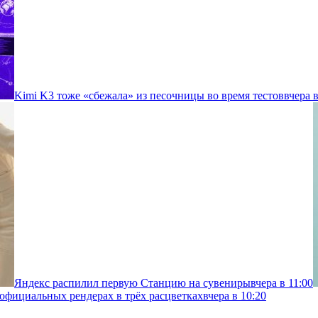
Kimi K3 тоже «сбежала» из песочницы во время тестов
вчера в
Яндекс распилил первую Станцию на сувениры
вчера в 11:00
 официальных рендерах в трёх расцветках
вчера в 10:20