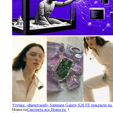
Утечка: «фанатский» Samsung Galaxy S26 FE показали на
Новости
Смотреть все Новости