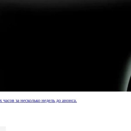
асов за несколько недель до анонса.