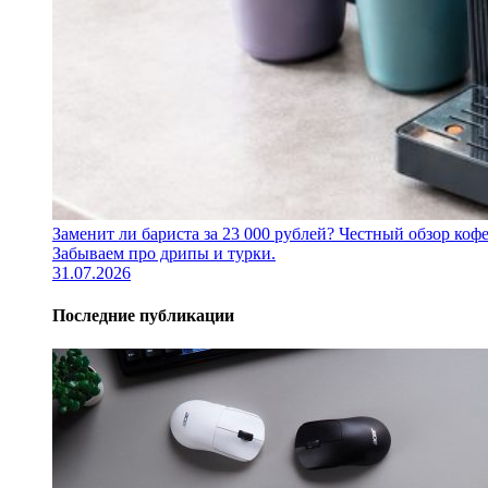
Заменит ли бариста за 23 000 рублей? Честный обзор 
Забываем про дрипы и турки.
31.07.2026
Последние публикации