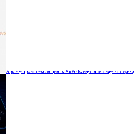
Apple устроит революцию в AirPods: наушники научат перево