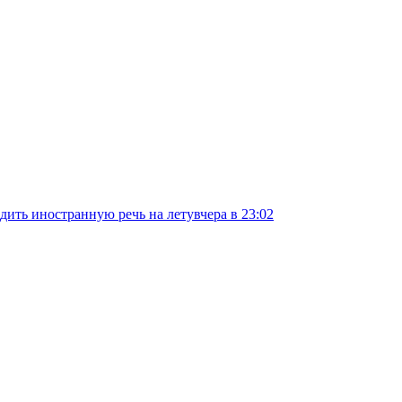
дить иностранную речь на лету
вчера в 23:02