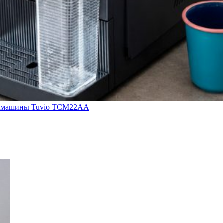
кофемашины Tuvio TCM22AA