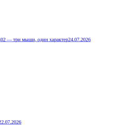
02 — три мыши, один характер
24.07.2026
22.07.2026