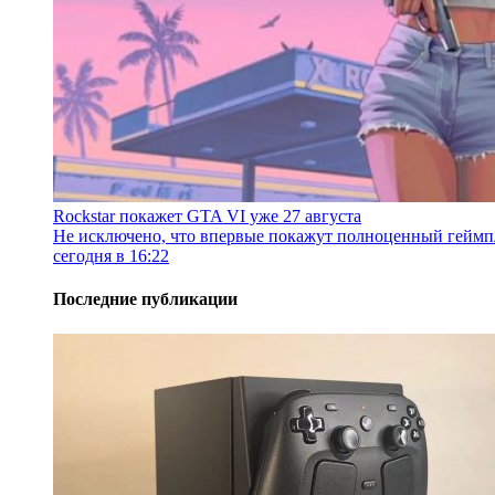
Rockstar покажет GTA VI уже 27 августа
Не исключено, что впервые покажут полноценный геймп
сегодня в 16:22
Последние публикации