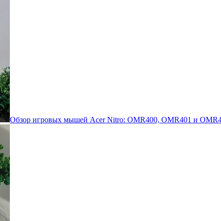
Обзор игровых мышей Acer Nitro: OMR400, OMR401 и OMR4