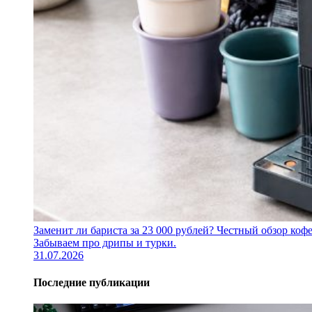
Заменит ли бариста за 23 000 рублей? Честный обзор 
Забываем про дрипы и турки.
31.07.2026
Последние публикации