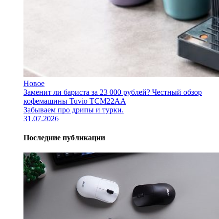
Новое
Заменит ли бариста за 23 000 рублей? Честный обзор
кофемашины Tuvio TCM22AA
Забываем про дрипы и турки.
31.07.2026
Последние публикации