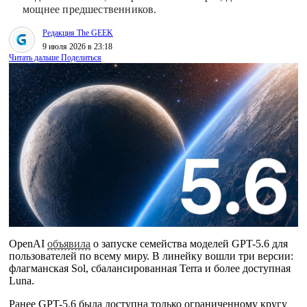
мощнее предшественников.
Редакция The GEEK
9 июля 2026 в 23:18
Читать дальше
Поделиться
OpenAI
объявила
о запуске семейства моделей GPT-5.6 для
пользователей по всему миру. В линейку вошли три версии:
флагманская Sol, сбалансированная Terra и более доступная
Luna.
Ранее GPT-5.6 была доступна только ограниченному кругу