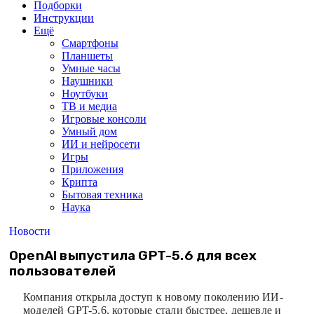
Подборки
Инструкции
Ещё
Смартфоны
Планшеты
Умные часы
Наушники
Ноутбуки
ТВ и медиа
Игровые консоли
Умный дом
ИИ и нейросети
Игры
Приложения
Крипта
Бытовая техника
Наука
Новости
OpenAI выпустила GPT-5.6 для всех
пользователей
Компания открыла доступ к новому поколению ИИ-
моделей GPT-5.6, которые стали быстрее, дешевле и