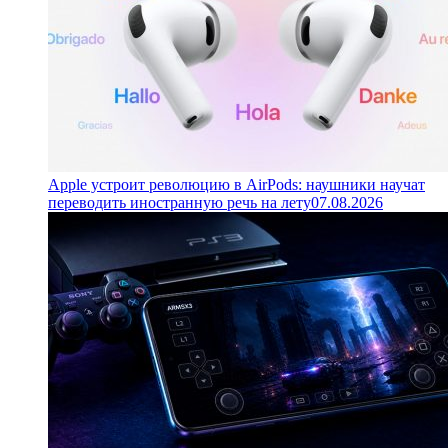
Apple устроит революцию в AirPods: наушники научат
переводить иностранную речь на лету
07.08.2026