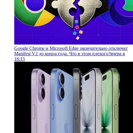
Google Chrome и Microsoft Edge окончательно отключат
Manifest V2 до конца года. Что в этом плохого?
вчера в
16:15