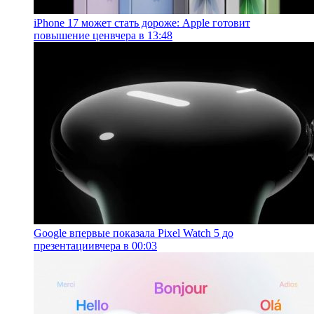
iPhone 17 может стать дороже: Apple готовит
повышение цен
вчера в 13:48
Google впервые показала Pixel Watch 5 до
презентации
вчера в 00:03