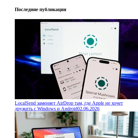
Последние публикации
LocalSend заменяет AirDrop там, где Apple не хочет
дружить с Windows и Android
02.06.2026