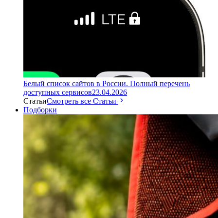
Белый список сайтов в России. Полный перечень
доступных сервисов
23.04.2026
Статьи
Смотреть все Статьи
Подборки