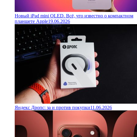
Новый iPad mini OLED. Всё, что известно о компактном
планшете Apple
19.06.2026
Яндекс Дропс: за и против покупки
11.06.2026