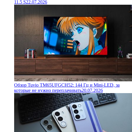
11.5 S
22.07.2026
Обзор Tuvio TM65UFGCH52: 144 Гц и Mini-LED, за
которые не нужно переплачивать
20.07.2026