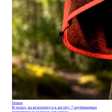
Новое
В поход, на велосипед и к костру: 7 неубиваемых
портативных колонок для улицы