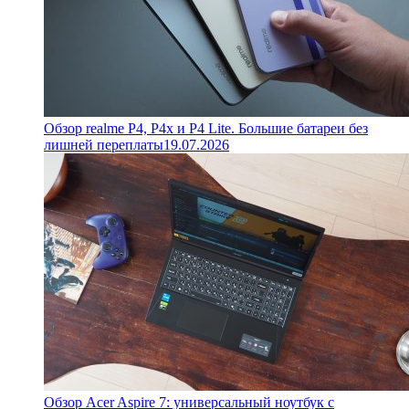
Обзор realme P4, P4x и P4 Lite. Большие батареи без
лишней переплаты
19.07.2026
Обзор Acer Aspire 7: универсальный ноутбук с