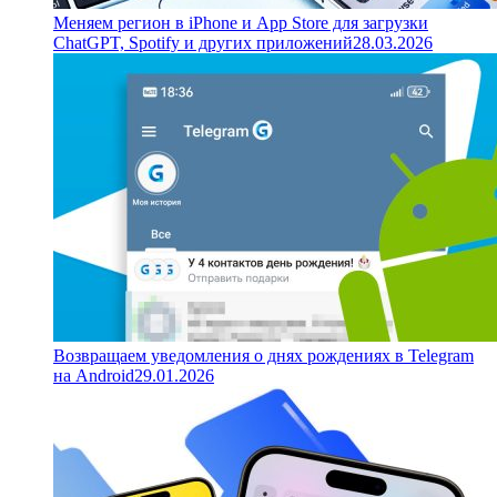
Меняем регион в iPhone и App Store для загрузки
ChatGPT, Spotify и других приложений
28.03.2026
Возвращаем уведомления о днях рождениях в Telegram
на Android
29.01.2026