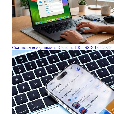
Скачиваем все данные из iCloud на ПК и SSD
01.04.2026