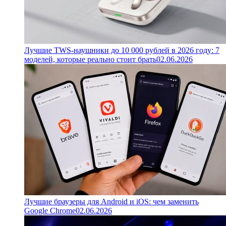
Лучшие TWS-наушники до 10 000 рублей в 2026 году: 7
моделей, которые реально стоит брать
02.06.2026
Лучшие браузеры для Android и iOS: чем заменить
Google Chrome
02.06.2026