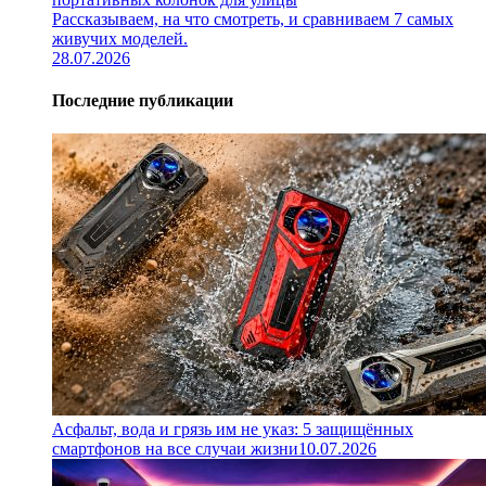
Рассказываем, на что смотреть, и сравниваем 7 самых
живучих моделей.
28.07.2026
Последние публикации
Асфальт, вода и грязь им не указ: 5 защищённых
смартфонов на все случаи жизни
10.07.2026