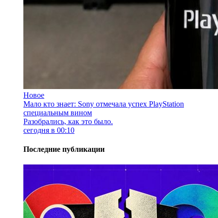
Новое
Мало кто знает: Sony отмечала успех PlayStation
специальным вином
Разобрались, как это было.
сегодня в 00:10
Последние публикации