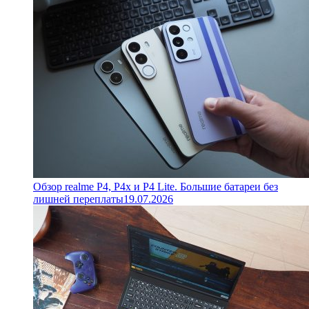
Обзор realme P4, P4x и P4 Lite. Большие батареи без
лишней переплаты
19.07.2026