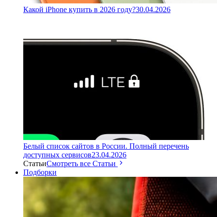
Какой iPhone купить в 2026 году?
30.04.2026
Белый список сайтов в России. Полный перечень
доступных сервисов
23.04.2026
Статьи
Смотреть все Статьи
Подборки