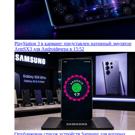
PlayStation 3 в кармане: представлен нативный эмулятор
ArmSX3 для Android
вчера в 15:52
Опубликован список устройств Samsung для которых