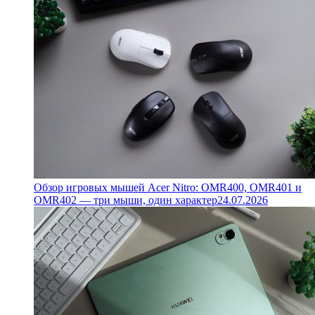
Обзор игровых мышей Acer Nitro: OMR400, OMR401 и
OMR402 — три мыши, один характер
24.07.2026