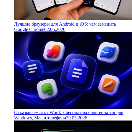
Лучшие браузеры для Android и iOS: чем заменить
Google Chrome
02.06.2026
Отказываемся от Word: 7 бесплатных альтернатив для
Windows, Mac и телефона
29.05.2026