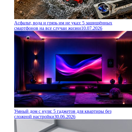
Асфальт, вода и грязь им не указ: 5 защищённых
смартфонов на все случаи жизни
10.07.2026
Умный дом с нуля: 5 гаджетов для квартиры без
сложной настройки
30.06.2026