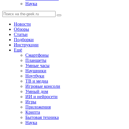
Наука
Новости
Обзоры
Статьи
Подборки
Инструкции
Ещё
Смартфоны
Планшеты
Умные часы
Наушники
Ноутбуки
ТВ и медиа
Игровые консоли
Умный дом
ИИ и нейросети
Игры
Приложения
Крипта
Бытовая техника
Наука