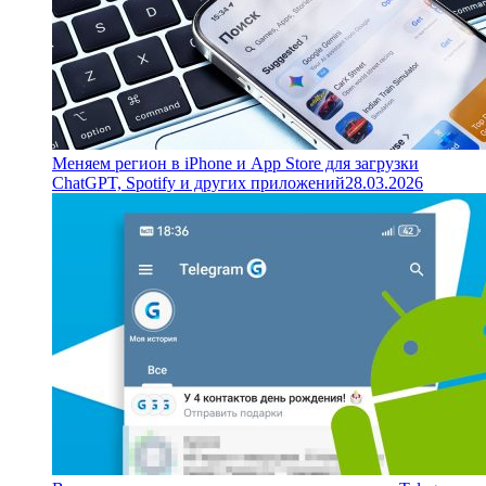
Меняем регион в iPhone и App Store для загрузки
ChatGPT, Spotify и других приложений
28.03.2026