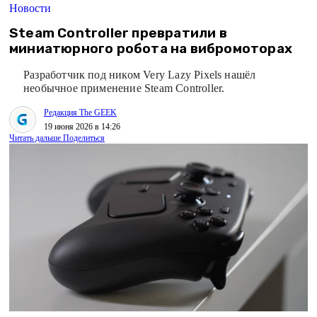
Новости
Steam Controller превратили в
миниатюрного робота на вибромоторах
Разработчик под ником Very Lazy Pixels нашёл
необычное применение Steam Controller.
Редакция The GEEK
19 июня 2026 в 14:26
Читать дальше
Поделиться