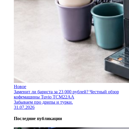
Новое
Заменит ли бариста за 23 000 рублей? Честный обзор
кофемашины Tuvio TCM22AA
Забываем про дрипы и турки.
31.07.2026
Последние публикации