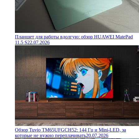
Планшет для работы вдолгую: обзор HUAWEI MatePad
11.5 S
22.07.2026
Обзор Tuvio TM65UFGCH52: 144 Гц и Mini-LED, за
которые не нужно переплачивать
20.07.2026