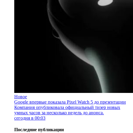
Новое
Google впервые показала Pixel Watch 5 до презентации
Компания опубликовала официальный тизер новых
умных часов за несколько недель до анонса.
сегодня в 00:03
Последние публикации