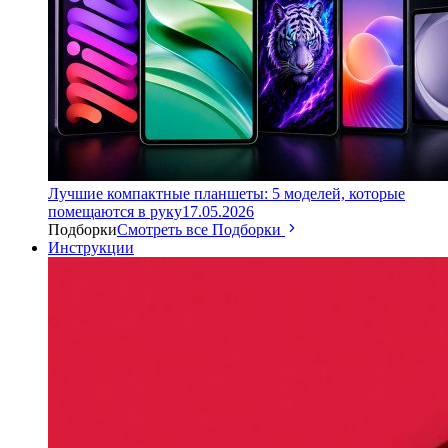
Лучшие компактные планшеты: 5 моделей, которые
помещаются в руку
17.05.2026
Подборки
Смотреть все Подборки
Инструкции