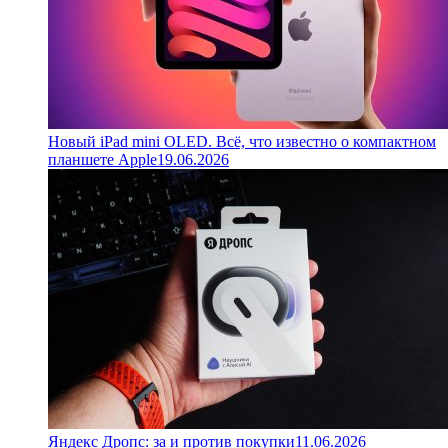
Новый iPad mini OLED. Всё, что известно о компактном
планшете Apple
19.06.2026
Яндекс Дропс: за и против покупки
11.06.2026