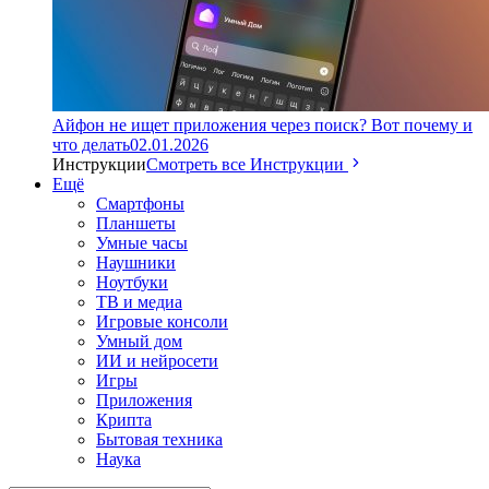
Айфон не ищет приложения через поиск? Вот почему и
что делать
02.01.2026
Инструкции
Смотреть все Инструкции
Ещё
Смартфоны
Планшеты
Умные часы
Наушники
Ноутбуки
ТВ и медиа
Игровые консоли
Умный дом
ИИ и нейросети
Игры
Приложения
Крипта
Бытовая техника
Наука