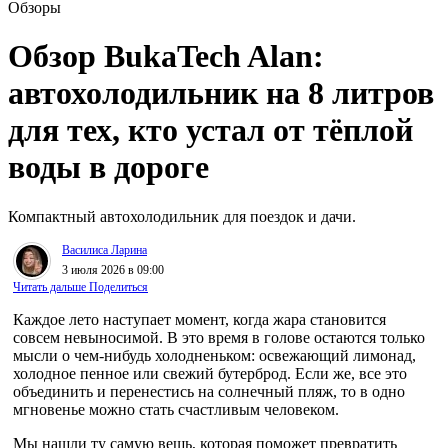
Обзоры
Обзор BukaTech Alan:
автохолодильник на 8 литров
для тех, кто устал от тёплой
воды в дороге
Компактный автохолодильник для поездок и дачи.
Василиса Ларина
3 июля 2026 в 09:00
Читать дальше
Поделиться
Каждое лето наступает момент, когда жара становится
совсем невыносимой. В это время в голове остаются только
мысли о чем-нибудь холодненьком: освежающий лимонад,
холодное пенное или свежий бутерброд. Если же, все это
объединить и перенестись на солнечный пляж, то в одно
мгновенье можно стать счастливым человеком.
Мы нашли ту самую вещь, которая поможет превратить