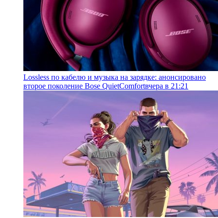
Lossless по кабелю и музыка на зарядке: анонсировано
второе поколение Bose QuietComfort
вчера в 21:21