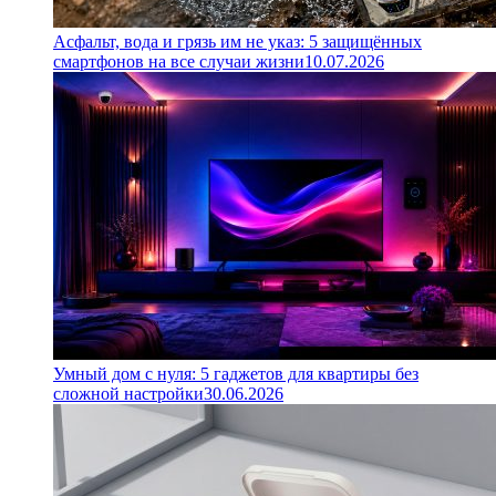
Асфальт, вода и грязь им не указ: 5 защищённых
смартфонов на все случаи жизни
10.07.2026
Умный дом с нуля: 5 гаджетов для квартиры без
сложной настройки
30.06.2026