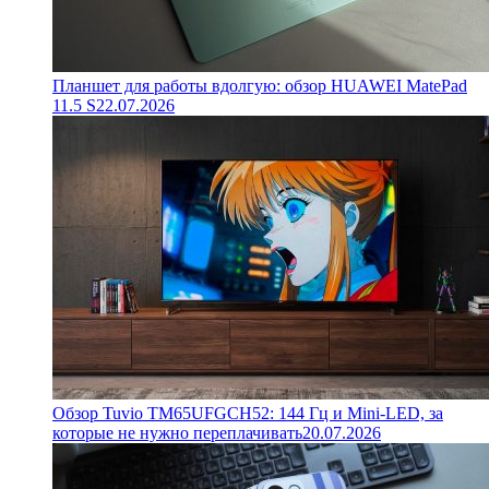
Планшет для работы вдолгую: обзор HUAWEI MatePad
11.5 S
22.07.2026
Обзор Tuvio TM65UFGCH52: 144 Гц и Mini-LED, за
которые не нужно переплачивать
20.07.2026