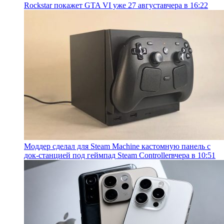
Rockstar покажет GTA VI уже 27 августа
вчера в 16:22
Моддер сделал для Steam Machine кастомную панель с
док-станцией под геймпад Steam Controller
вчера в 10:51