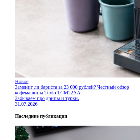
Новое
Заменит ли бариста за 23 000 рублей? Честный обзор
кофемашины Tuvio TCM22AA
Забываем про дрипы и турки.
31.07.2026
Последние публикации