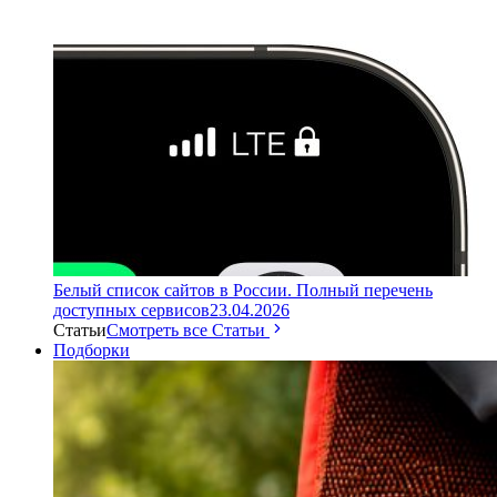
Белый список сайтов в России. Полный перечень
доступных сервисов
23.04.2026
Статьи
Смотреть все Статьи
Подборки