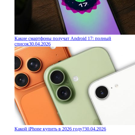
Какие смартфоны получат Android 17: полный
список
30.04.2026
Какой iPhone купить в 2026 году?
30.04.2026