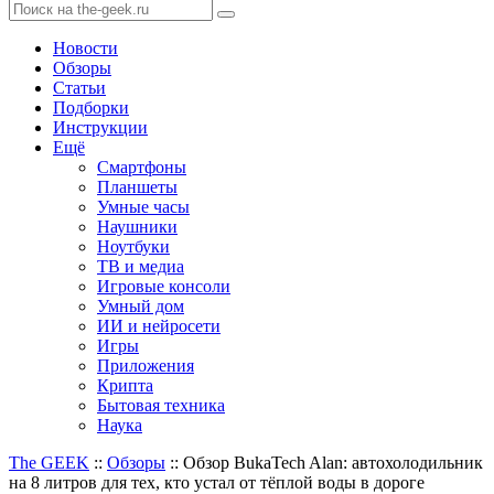
Новости
Обзоры
Статьи
Подборки
Инструкции
Ещё
Смартфоны
Планшеты
Умные часы
Наушники
Ноутбуки
ТВ и медиа
Игровые консоли
Умный дом
ИИ и нейросети
Игры
Приложения
Крипта
Бытовая техника
Наука
The GEEK
::
Обзоры
::
Обзор BukaTech Alan: автохолодильник
на 8 литров для тех, кто устал от тёплой воды в дороге