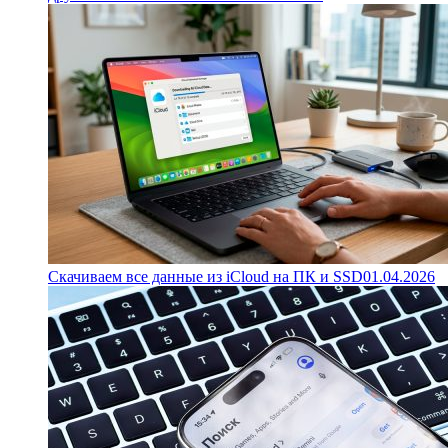
Скачиваем все данные из iCloud на ПК и SSD
01.04.2026