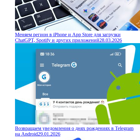
Меняем регион в iPhone и App Store для загрузки
ChatGPT, Spotify и других приложений
28.03.2026
Возвращаем уведомления о днях рождениях в Telegram
на Android
29.01.2026