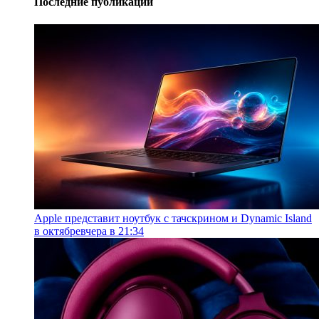
Последние публикации
Apple представит ноутбук с тачскрином и Dynamic Island
в октябре
вчера в 21:34