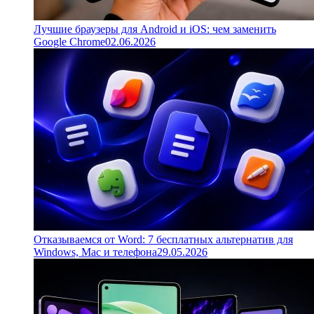
Лучшие браузеры для Android и iOS: чем заменить
Google Chrome
02.06.2026
Отказываемся от Word: 7 бесплатных альтернатив для
Windows, Mac и телефона
29.05.2026