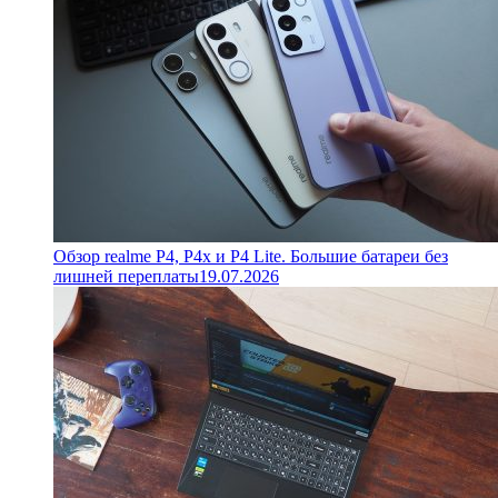
Обзор realme P4, P4x и P4 Lite. Большие батареи без
лишней переплаты
19.07.2026