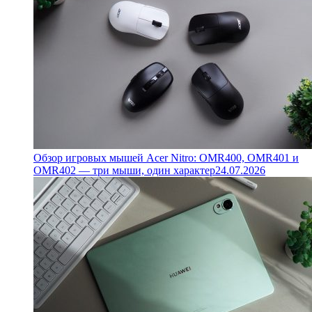
Обзор игровых мышей Acer Nitro: OMR400, OMR401 и
OMR402 — три мыши, один характер
24.07.2026