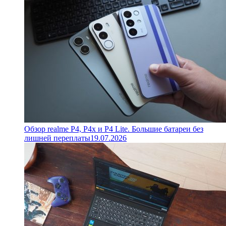
Обзор realme P4, P4x и P4 Lite. Большие батареи без
лишней переплаты
19.07.2026