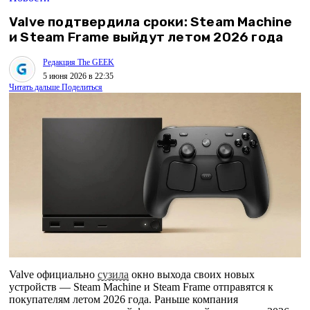
Valve подтвердила сроки: Steam Machine
и Steam Frame выйдут летом 2026 года
Редакция The GEEK
5 июня 2026 в 22:35
Читать дальше
Поделиться
Valve официально
сузила
окно выхода своих новых
устройств — Steam Machine и Steam Frame отправятся к
покупателям летом 2026 года. Раньше компания