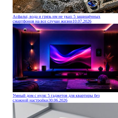
Асфальт, вода и грязь им не указ: 5 защищённых
смартфонов на все случаи жизни
10.07.2026
Умный дом с нуля: 5 гаджетов для квартиры без
сложной настройки
30.06.2026