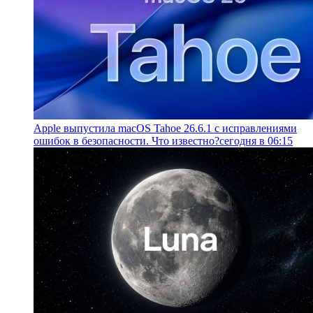
Apple выпустила macOS Tahoe 26.6.1 с исправлениями
ошибок в безопасности. Что известно?
сегодня в 06:15