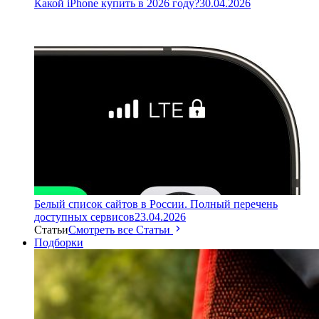
Какой iPhone купить в 2026 году?
30.04.2026
Белый список сайтов в России. Полный перечень
доступных сервисов
23.04.2026
Статьи
Смотреть все Статьи
Подборки