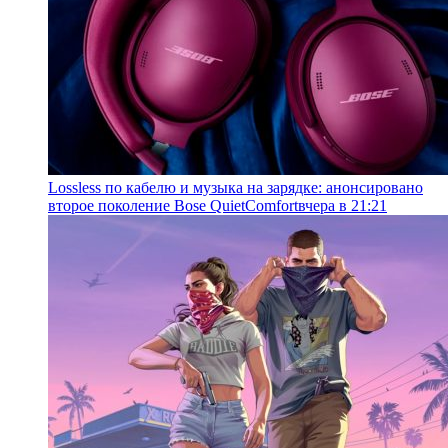
Lossless по кабелю и музыка на зарядке: анонсировано
второе поколение Bose QuietComfort
вчера в 21:21