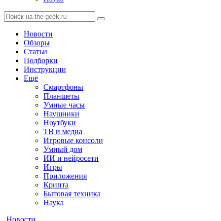
Новости
Обзоры
Статьи
Подборки
Инструкции
Ещё
Смартфоны
Планшеты
Умные часы
Наушники
Ноутбуки
ТВ и медиа
Игровые консоли
Умный дом
ИИ и нейросети
Игры
Приложения
Крипта
Бытовая техника
Наука
Новости