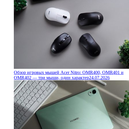
Обзор игровых мышей Acer Nitro: OMR400, OMR401 и
OMR402 — три мыши, один характер
24.07.2026