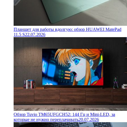
Планшет для работы вдолгую: обзор HUAWEI MatePad
11.5 S
22.07.2026
Обзор Tuvio TM65UFGCH52: 144 Гц и Mini-LED, за
которые не нужно переплачивать
20.07.2026