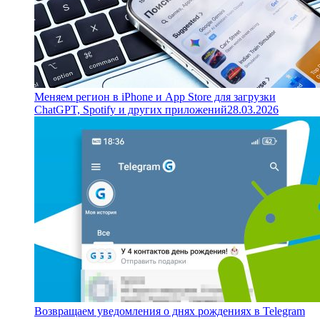
Меняем регион в iPhone и App Store для загрузки
ChatGPT, Spotify и других приложений
28.03.2026
Возвращаем уведомления о днях рождениях в Telegram