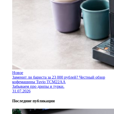
Новое
Заменит ли бариста за 23 000 рублей? Честный обзор
кофемашины Tuvio TCM22AA
Забываем про дрипы и турки.
31.07.2026
Последние публикации