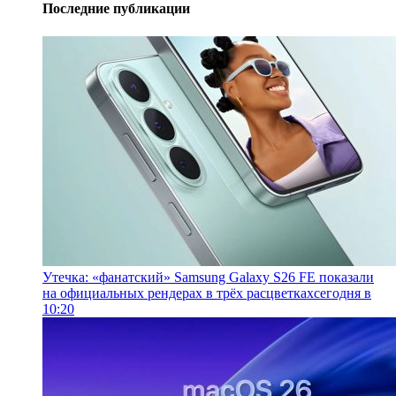
Последние публикации
Утечка: «фанатский» Samsung Galaxy S26 FE показали
на официальных рендерах в трёх расцветках
сегодня в
10:20