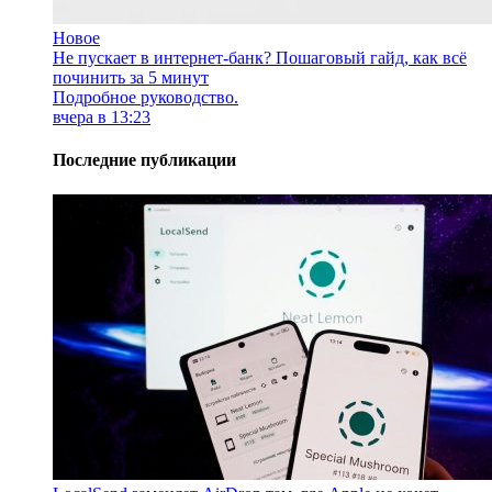
Новое
Не пускает в интернет-банк? Пошаговый гайд, как всё
починить за 5 минут
Подробное руководство.
вчера в 13:23
Последние публикации