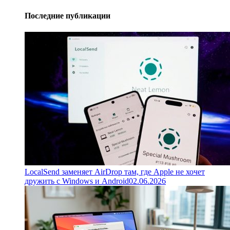
Последние публикации
LocalSend заменяет AirDrop там, где Apple не хочет
дружить с Windows и Android
02.06.2026