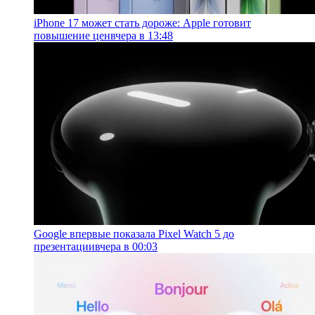
iPhone 17 может стать дороже: Apple готовит
повышение цен
вчера в 13:48
Google впервые показала Pixel Watch 5 до
презентации
вчера в 00:03