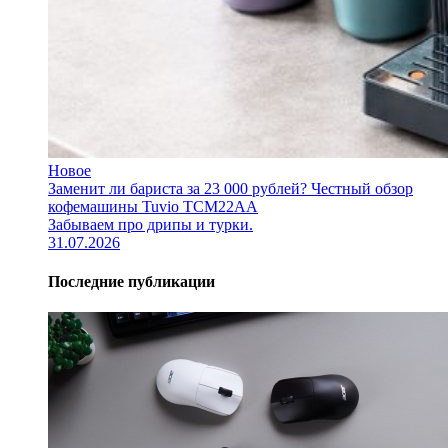
Новое
Заменит ли бариста за 23 000 рублей? Честный обзор
кофемашины Tuvio TCM22AA
Забываем про дрипы и турки.
31.07.2026
Последние публикации