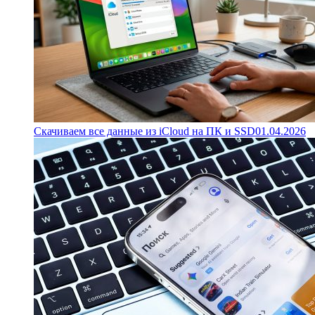
Скачиваем все данные из iCloud на ПК и SSD
01.04.2026