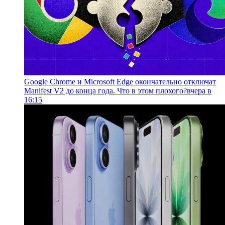
Google Chrome и Microsoft Edge окончательно отключат
Manifest V2 до конца года. Что в этом плохого?
вчера в
16:15