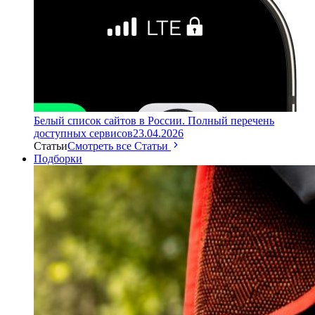
Белый список сайтов в России. Полный перечень
доступных сервисов
23.04.2026
Статьи
Смотреть все Статьи
Подборки