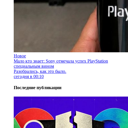
Новое
Мало кто знает: Sony отмечала успех PlayStation
специальным вином
Разобрались, как это было.
сегодня в 00:10
Последние публикации