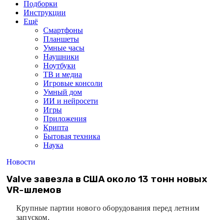
Подборки
Инструкции
Ещё
Смартфоны
Планшеты
Умные часы
Наушники
Ноутбуки
ТВ и медиа
Игровые консоли
Умный дом
ИИ и нейросети
Игры
Приложения
Крипта
Бытовая техника
Наука
Новости
Valve завезла в США около 13 тонн новых
VR-шлемов
Крупные партии нового оборудования перед летним
запуском.