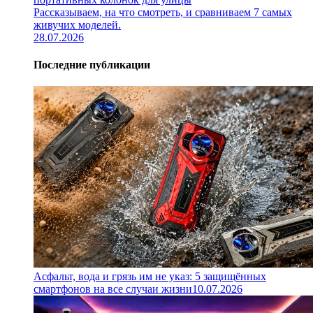
Рассказываем, на что смотреть, и сравниваем 7 самых
живучих моделей.
28.07.2026
Последние публикации
Асфальт, вода и грязь им не указ: 5 защищённых
смартфонов на все случаи жизни
10.07.2026