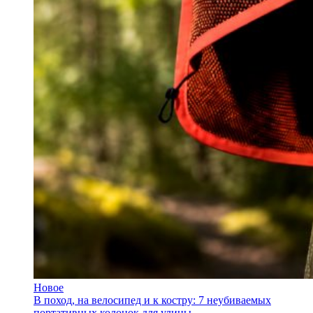
Новое
В поход, на велосипед и к костру: 7 неубиваемых
портативных колонок для улицы