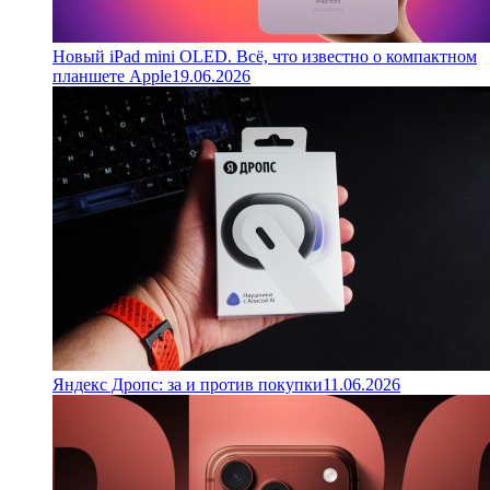
Новый iPad mini OLED. Всё, что известно о компактном
планшете Apple
19.06.2026
Яндекс Дропс: за и против покупки
11.06.2026