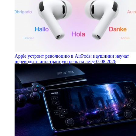
Apple устроит революцию в AirPods: наушники научат
переводить иностранную речь на лету
07.08.2026