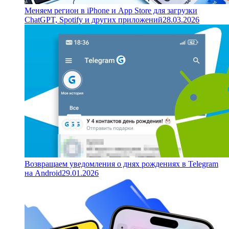
Меняем регион в iPhone и App Store для загрузки
ChatGPT, Spotify и других приложений
28.03.2026
Возвращаем уведомления о днях рождениях в Telegram
на Android
29.01.2026