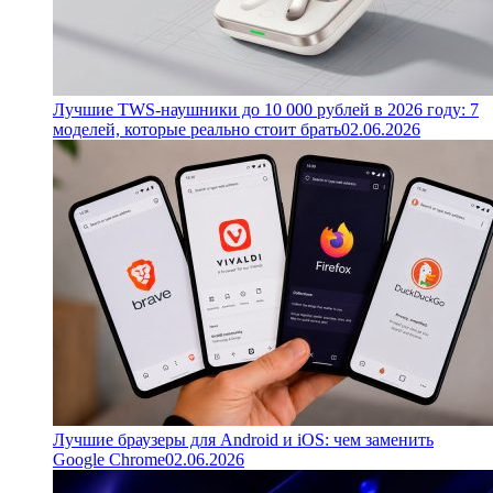
Лучшие TWS-наушники до 10 000 рублей в 2026 году: 7
моделей, которые реально стоит брать
02.06.2026
Лучшие браузеры для Android и iOS: чем заменить
Google Chrome
02.06.2026