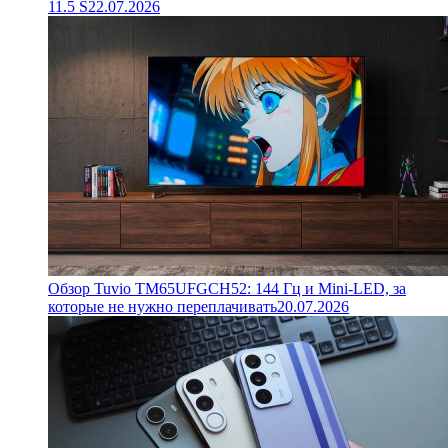
11.5 S
22.07.2026
Обзор Tuvio TM65UFGCH52: 144 Гц и Mini-LED, за
которые не нужно переплачивать
20.07.2026