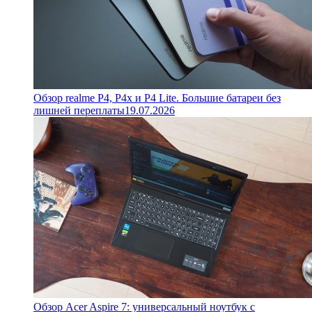
Обзор realme P4, P4x и P4 Lite. Большие батареи без
лишней переплаты
19.07.2026
Обзор Acer Aspire 7: универсальный ноутбук с