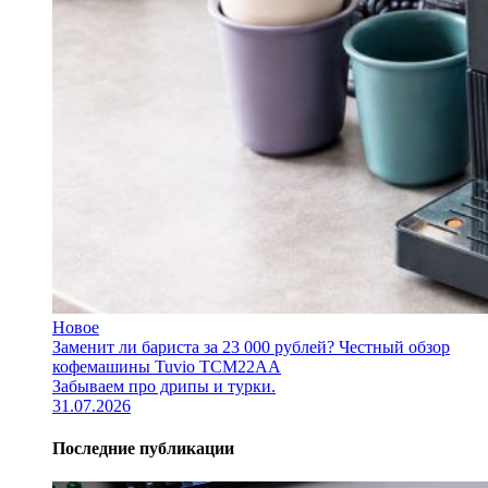
Новое
Заменит ли бариста за 23 000 рублей? Честный обзор
кофемашины Tuvio TCM22AA
Забываем про дрипы и турки.
31.07.2026
Последние публикации