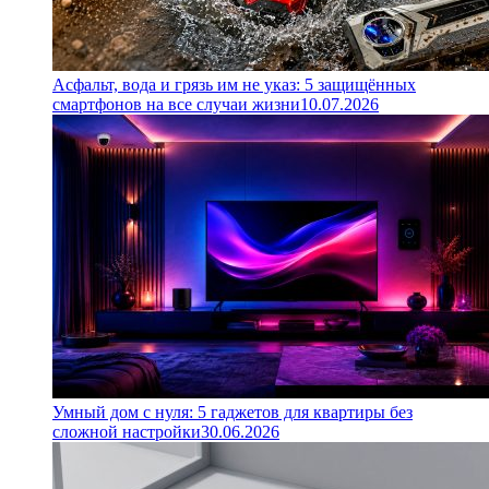
Асфальт, вода и грязь им не указ: 5 защищённых
смартфонов на все случаи жизни
10.07.2026
Умный дом с нуля: 5 гаджетов для квартиры без
сложной настройки
30.06.2026