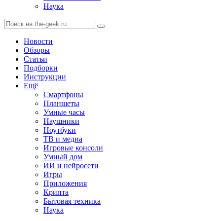
Наука
Новости
Обзоры
Статьи
Подборки
Инструкции
Ещё
Смартфоны
Планшеты
Умные часы
Наушники
Ноутбуки
ТВ и медиа
Игровые консоли
Умный дом
ИИ и нейросети
Игры
Приложения
Крипта
Бытовая техника
Наука