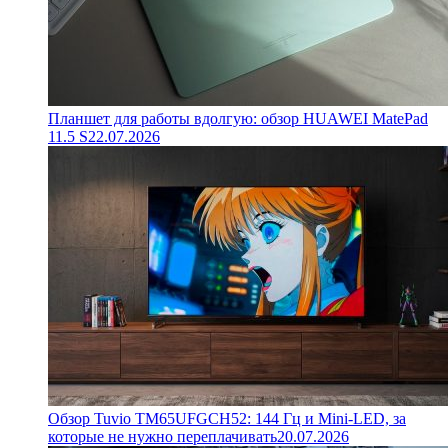
Планшет для работы вдолгую: обзор HUAWEI MatePad
11.5 S
22.07.2026
Обзор Tuvio TM65UFGCH52: 144 Гц и Mini-LED, за
которые не нужно переплачивать
20.07.2026