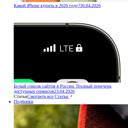
Какой iPhone купить в 2026 году?
30.04.2026
Белый список сайтов в России. Полный перечень
доступных сервисов
23.04.2026
Статьи
Смотреть все Статьи
Подборки