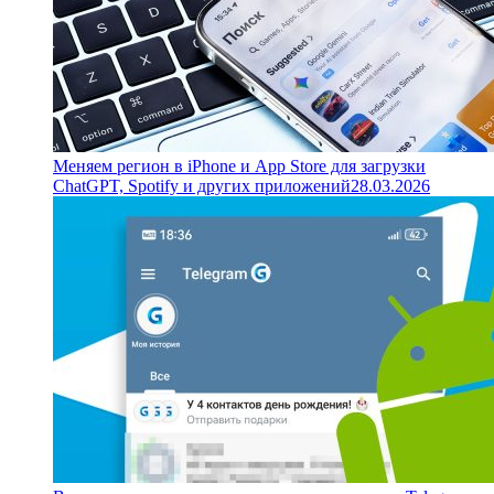
Меняем регион в iPhone и App Store для загрузки
ChatGPT, Spotify и других приложений
28.03.2026