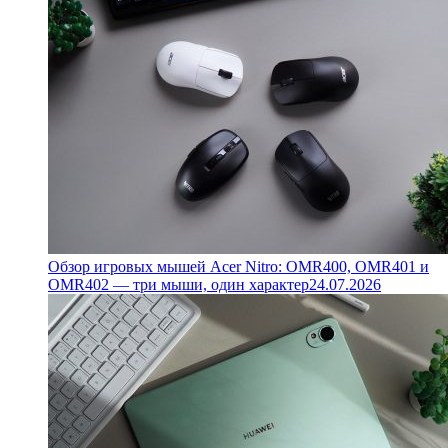
Обзор игровых мышей Acer Nitro: OMR400, OMR401 и
OMR402 — три мыши, один характер
24.07.2026