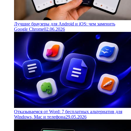
Лучшие браузеры для Android и iOS: чем заменить
Google Chrome
02.06.2026
Отказываемся от Word: 7 бесплатных альтернатив для
Windows, Mac и телефона
29.05.2026