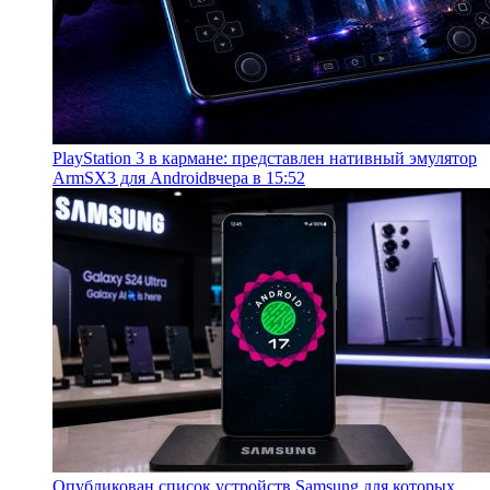
PlayStation 3 в кармане: представлен нативный эмулятор
ArmSX3 для Android
вчера в 15:52
Опубликован список устройств Samsung для которых