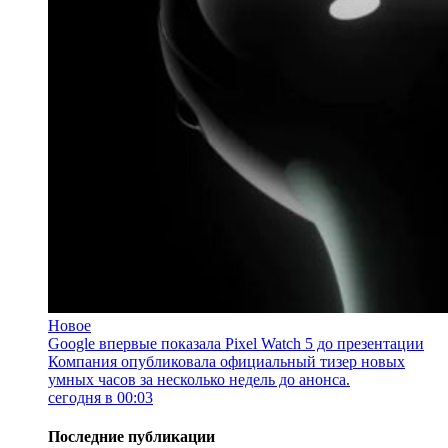
Новое
Google впервые показала Pixel Watch 5 до презентации
Компания опубликовала официальный тизер новых
умных часов за несколько недель до анонса.
сегодня в 00:03
Последние публикации