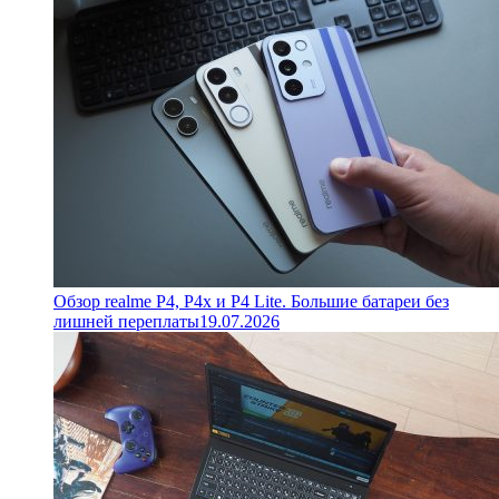
Обзор realme P4, P4x и P4 Lite. Большие батареи без
лишней переплаты
19.07.2026