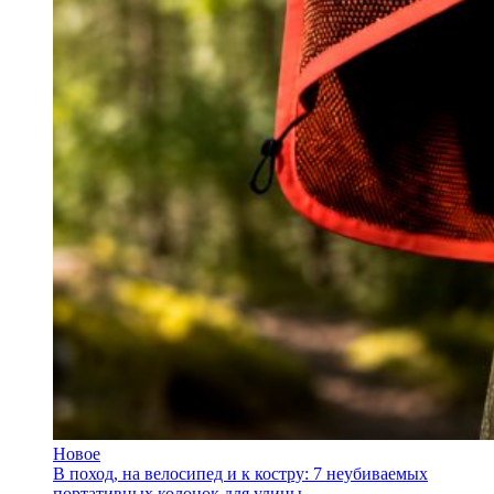
Новое
В поход, на велосипед и к костру: 7 неубиваемых
портативных колонок для улицы