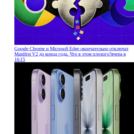
Google Chrome и Microsoft Edge окончательно отключат
Manifest V2 до конца года. Что в этом плохого?
вчера в
16:15