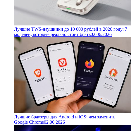
Лучшие TWS-наушники до 10 000 рублей в 2026 году: 7
моделей, которые реально стоит брать
02.06.2026
Лучшие браузеры для Android и iOS: чем заменить
Google Chrome
02.06.2026