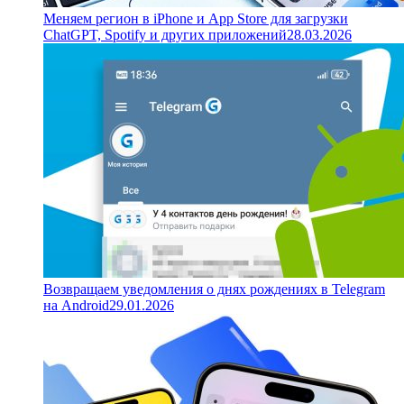
Меняем регион в iPhone и App Store для загрузки
ChatGPT, Spotify и других приложений
28.03.2026
Возвращаем уведомления о днях рождениях в Telegram
на Android
29.01.2026