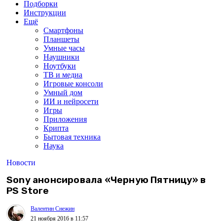
Подборки
Инструкции
Ещё
Смартфоны
Планшеты
Умные часы
Наушники
Ноутбуки
ТВ и медиа
Игровые консоли
Умный дом
ИИ и нейросети
Игры
Приложения
Крипта
Бытовая техника
Наука
Новости
Sony анонсировала «Черную Пятницу» в
PS Store
Валентин Снежин
21 ноября 2016 в 11:57