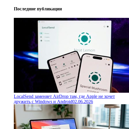
Последние публикации
LocalSend заменяет AirDrop там, где Apple не хочет
дружить с Windows и Android
02.06.2026