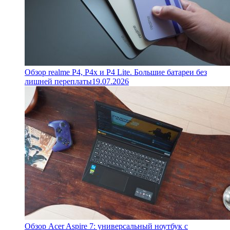
Обзор realme P4, P4x и P4 Lite. Большие батареи без
лишней переплаты
19.07.2026
Обзор Acer Aspire 7: универсальный ноутбук с