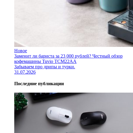
Новое
Заменит ли бариста за 23 000 рублей? Честный обзор
кофемашины Tuvio TCM22AA
Забываем про дрипы и турки.
31.07.2026
Последние публикации