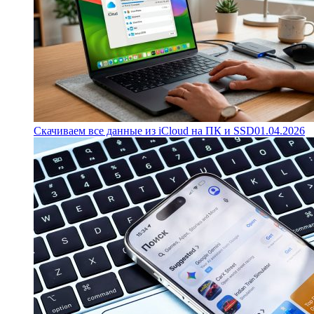
Скачиваем все данные из iCloud на ПК и SSD
01.04.2026