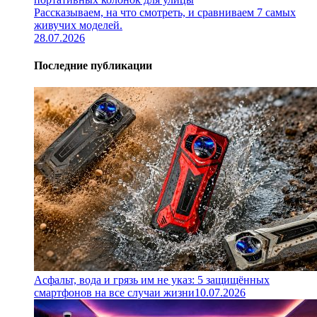
Рассказываем, на что смотреть, и сравниваем 7 самых
живучих моделей.
28.07.2026
Последние публикации
Асфальт, вода и грязь им не указ: 5 защищённых
смартфонов на все случаи жизни
10.07.2026