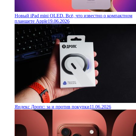
Новый iPad mini OLED. Всё, что известно о компактном
планшете Apple
19.06.2026
Яндекс Дропс: за и против покупки
11.06.2026