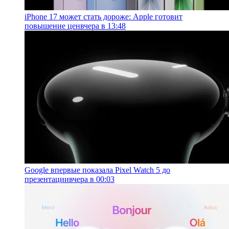
iPhone 17 может стать дороже: Apple готовит
повышение цен
вчера в 13:48
Google впервые показала Pixel Watch 5 до
презентации
вчера в 00:03