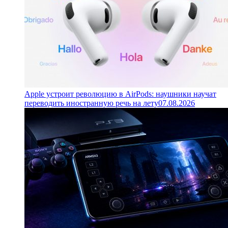
Apple устроит революцию в AirPods: наушники научат
переводить иностранную речь на лету
07.08.2026