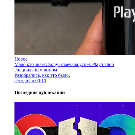
Новое
Мало кто знает: Sony отмечала успех PlayStation
специальным вином
Разобрались, как это было.
сегодня в 00:10
Последние публикации