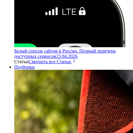
Белый список сайтов в России. Полный перечень
доступных сервисов
23.04.2026
Статьи
Смотреть все Статьи
Подборки