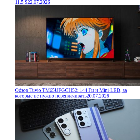
11.5 S
22.07.2026
Обзор Tuvio TM65UFGCH52: 144 Гц и Mini-LED, за
которые не нужно переплачивать
20.07.2026