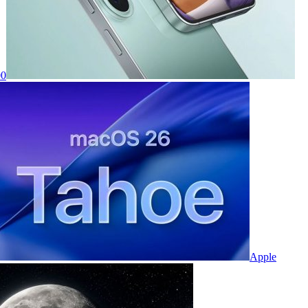
00
Apple