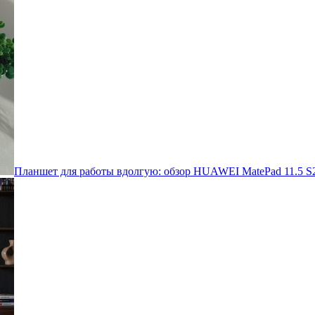
Планшет для работы вдолгую: обзор HUAWEI MatePad 11.5 S