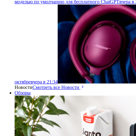
моделью по умолчанию для бесплатного ChatGPT
вчера в 
октябре
вчера в 21:34
Новости
Смотреть все Новости
Обзоры