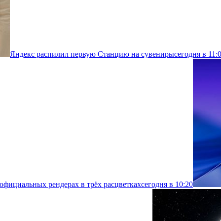
Яндекс распилил первую Станцию на сувениры
сегодня в 11:
 официальных рендерах в трёх расцветках
сегодня в 10:20