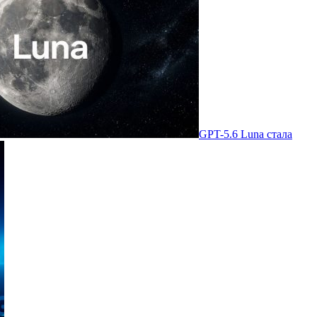
GPT-5.6 Luna стала