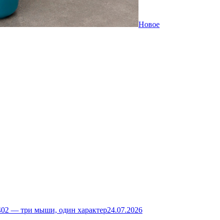
Новое
02 — три мыши, один характер
24.07.2026