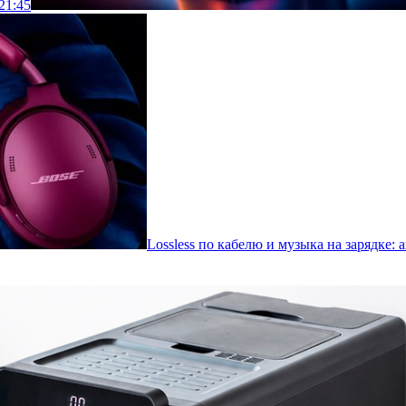
21:45
Lossless по кабелю и музыка на зарядке: