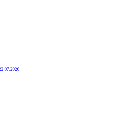
22.07.2026