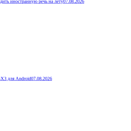
дить иностранную речь на лету
07.08.2026
SX3 для Android
07.08.2026