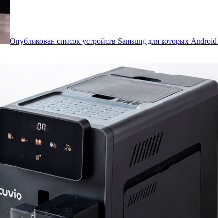
Опубликован список устройств Samsung для которых Androi