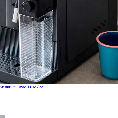
кофемашины Tuvio TCM22AA