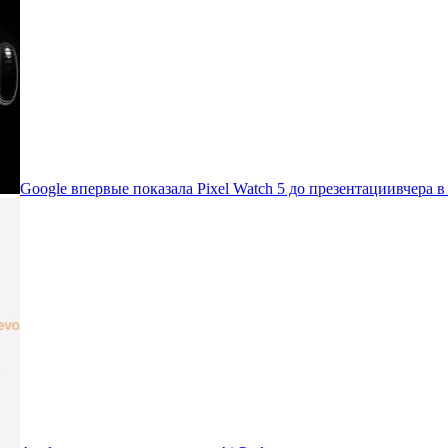
Google впервые показала Pixel Watch 5 до презентации
вчера в