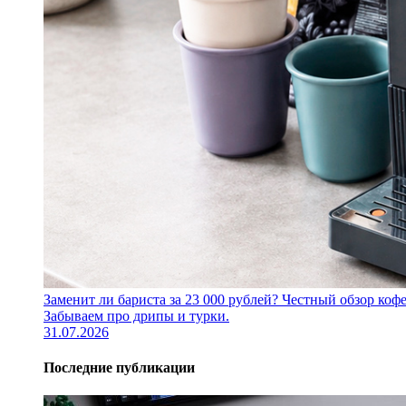
Заменит ли бариста за 23 000 рублей? Честный обзор 
Забываем про дрипы и турки.
31.07.2026
Последние публикации