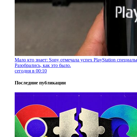
Мало кто знает: Sony отмечала успех PlayStation специа
Разобрались, как это было.
сегодня в 00:10
Последние публикации