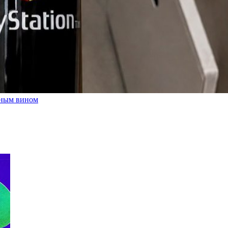
льным вином