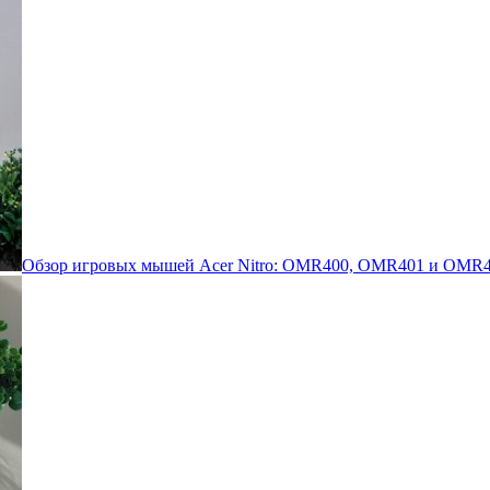
Обзор игровых мышей Acer Nitro: OMR400, OMR401 и OMR4