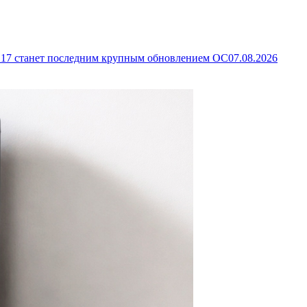
d 17 станет последним крупным обновлением ОС
07.08.2026