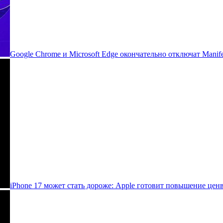
Google Chrome и Microsoft Edge окончательно отключат Manife
iPhone 17 может стать дороже: Apple готовит повышение цен