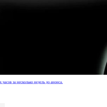
асов за несколько недель до анонса.