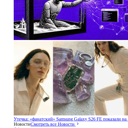
Утечка: «фанатский» Samsung Galaxy S26 FE показали на
Новости
Смотреть все Новости