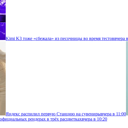
Kimi K3 тоже «сбежала» из песочницы во время тестов
вчера в
Яндекс распилил первую Станцию на сувениры
вчера в 11:00
 официальных рендерах в трёх расцветках
вчера в 10:20