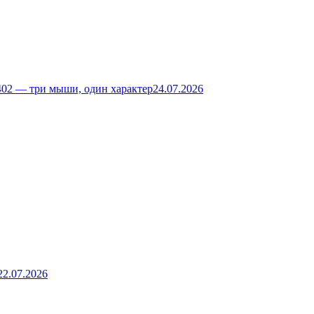
02 — три мыши, один характер
24.07.2026
22.07.2026