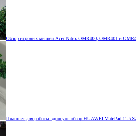
Обзор игровых мышей Acer Nitro: OMR400, OMR401 и OMR4
Планшет для работы вдолгую: обзор HUAWEI MatePad 11.5 S