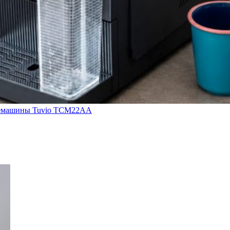
кофемашины Tuvio TCM22AA