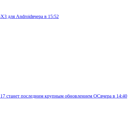
SX3 для Android
вчера в 15:52
d 17 станет последним крупным обновлением ОС
вчера в 14:40