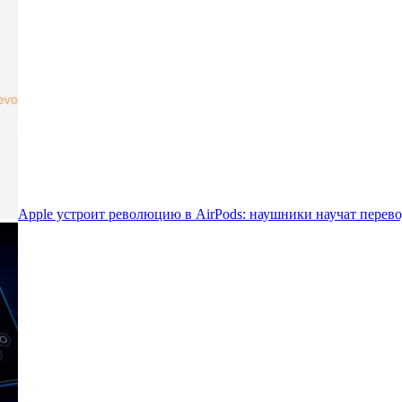
Apple устроит революцию в AirPods: наушники научат перево