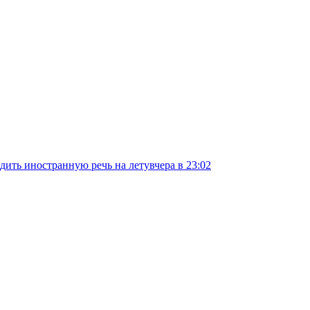
дить иностранную речь на лету
вчера в 23:02