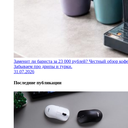
Заменит ли бариста за 23 000 рублей? Честный обзор 
Забываем про дрипы и турки.
31.07.2026
Последние публикации