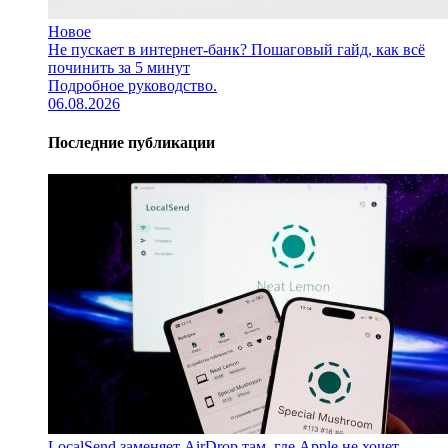
Новое
Не пускает в интернет-банк? Пошаговый гайд, как всё
починить за 5 минут
Подробное руководство.
06.08.2026
Последние публикации
LocalSend заменяет AirDrop там, где Apple не хочет