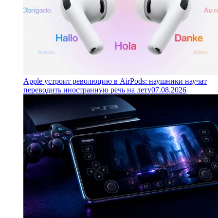
Apple устроит революцию в AirPods: наушники научат
переводить иностранную речь на лету
07.08.2026