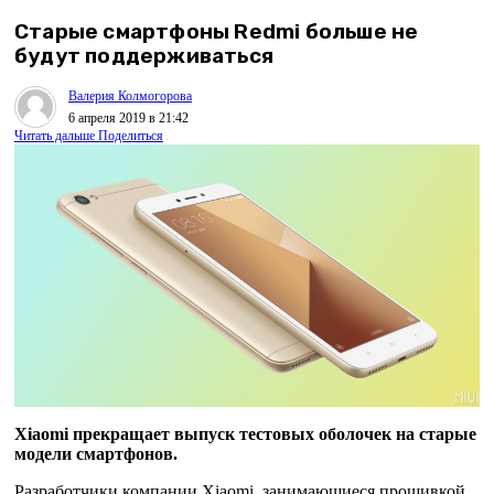
Старые смартфоны Redmi больше не
будут поддерживаться
Валерия Колмогорова
6 апреля 2019 в 21:42
Читать дальше
Поделиться
Xiaomi прекращает выпуск тестовых оболочек на старые
модели смартфонов.
Разработчики компании Xiaomi, занимающиеся прошивкой