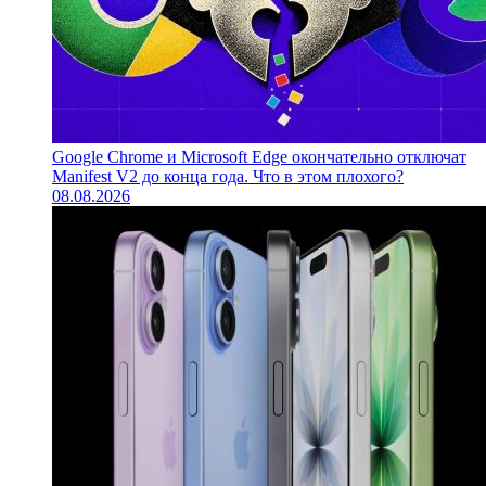
Google Chrome и Microsoft Edge окончательно отключат
Manifest V2 до конца года. Что в этом плохого?
08.08.2026