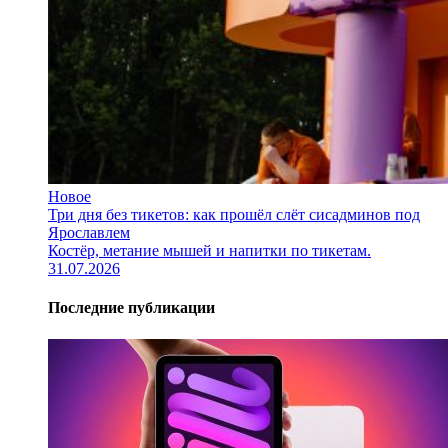
Новое
Три дня без тикетов: как прошёл слёт сисадминов под
Ярославлем
Костёр, метание мышей и напитки по тикетам.
31.07.2026
Последние публикации