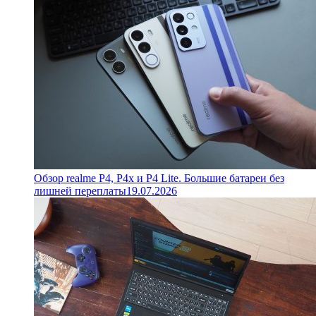
Обзор realme P4, P4x и P4 Lite. Большие батареи без
лишней переплаты
19.07.2026