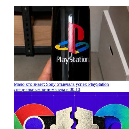
Мало кто знает: Sony отмечала успех PlayStation
специальным вином
вчера в 00:10