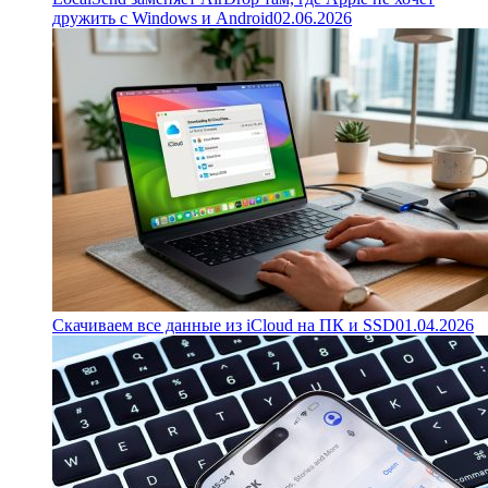
дружить с Windows и Android
02.06.2026
Скачиваем все данные из iCloud на ПК и SSD
01.04.2026