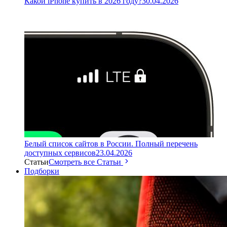
Какой iPhone купить в 2026 году?
30.04.2026
Белый список сайтов в России. Полный перечень
доступных сервисов
23.04.2026
Статьи
Смотреть все Статьи
Подборки