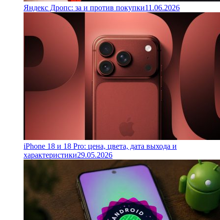
Яндекс Дропс: за и против покупки
11.06.2026
iPhone 18 и 18 Pro: цена, цвета, дата выхода и
характеристики
29.05.2026