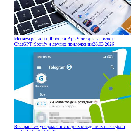
Меняем регион в iPhone и App Store для загрузки
ChatGPT, Spotify и других приложений
28.03.2026
Возвращаем уведомления о днях рождениях в Telegram