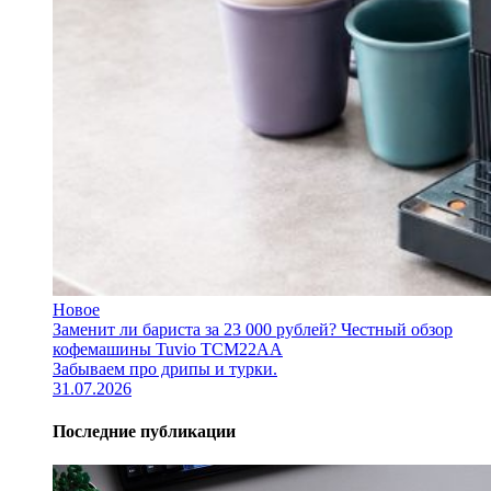
Новое
Заменит ли бариста за 23 000 рублей? Честный обзор
кофемашины Tuvio TCM22AA
Забываем про дрипы и турки.
31.07.2026
Последние публикации