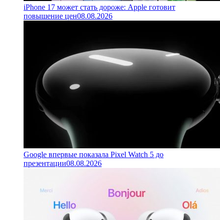
iPhone 17 может стать дороже: Apple готовит
повышение цен
08.08.2026
Google впервые показала Pixel Watch 5 до
презентации
08.08.2026