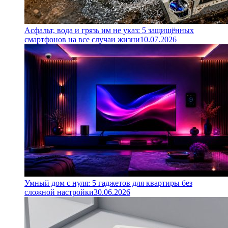
Асфальт, вода и грязь им не указ: 5 защищённых
смартфонов на все случаи жизни
10.07.2026
Умный дом с нуля: 5 гаджетов для квартиры без
сложной настройки
30.06.2026