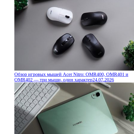
Обзор игровых мышей Acer Nitro: OMR400, OMR401 и
OMR402 — три мыши, один характер
24.07.2026