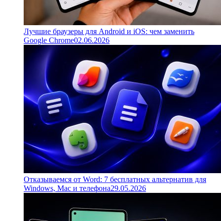
Лучшие браузеры для Android и iOS: чем заменить
Google Chrome
02.06.2026
Отказываемся от Word: 7 бесплатных альтернатив для
Windows, Mac и телефона
29.05.2026