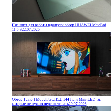
Планшет для работы вдолгую: обзор HUAWEI MatePad
11.5 S
22.07.2026
Обзор Tuvio TM65UFGCH52: 144 Гц и Mini-LED, за
которые не нужно переплачивать
20.07.2026