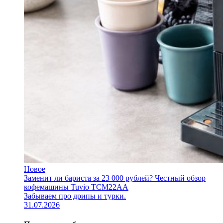
Новое
Заменит ли бариста за 23 000 рублей? Честный обзор
кофемашины Tuvio TCM22AA
Забываем про дрипы и турки.
31.07.2026