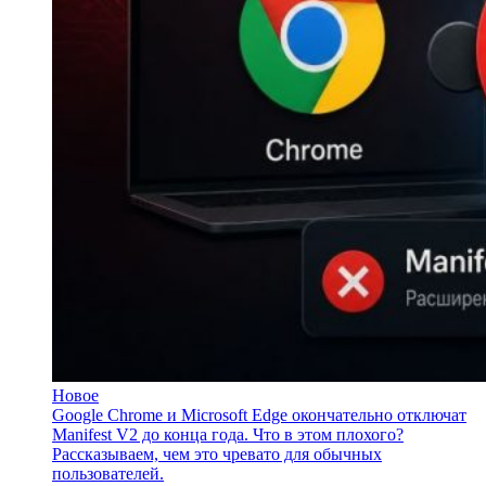
Новое
Google Chrome и Microsoft Edge окончательно отключат
Manifest V2 до конца года. Что в этом плохого?
Рассказываем, чем это чревато для обычных
пользователей.