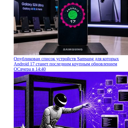
Опубликован список устройств Samsung для которых
Android 17 станет последним крупным обновлением
ОС
вчера в 14:40