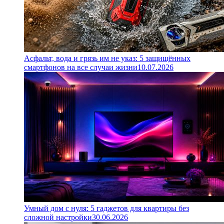
Асфальт, вода и грязь им не указ: 5 защищённых
смартфонов на все случаи жизни
10.07.2026
Умный дом с нуля: 5 гаджетов для квартиры без
сложной настройки
30.06.2026