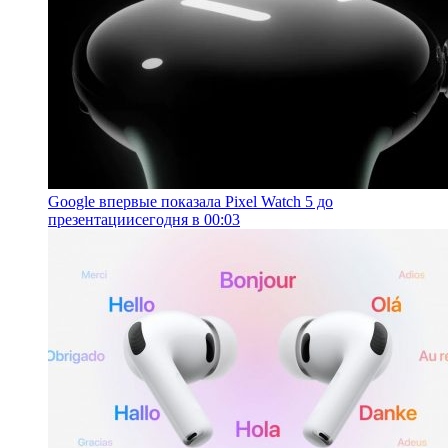
Google впервые показала Pixel Watch 5 до
презентации
сегодня в 00:03