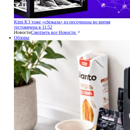
Kimi K3 тоже «сбежала» из песочницы во время
тестов
вчера в 11:52
Новости
Смотреть все Новости
Обзоры