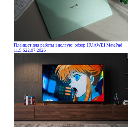
Планшет для работы вдолгую: обзор HUAWEI MatePad
11.5 S
22.07.2026