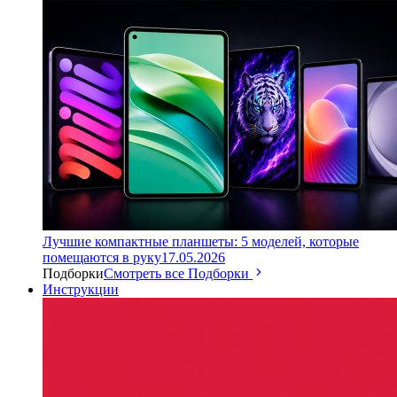
Лучшие компактные планшеты: 5 моделей, которые
помещаются в руку
17.05.2026
Подборки
Смотреть все Подборки
Инструкции