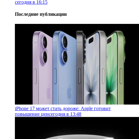
сегодня в 16:15
Последние публикации
iPhone 17 может стать дороже: Apple готовит
повышение цен
сегодня в 13:48