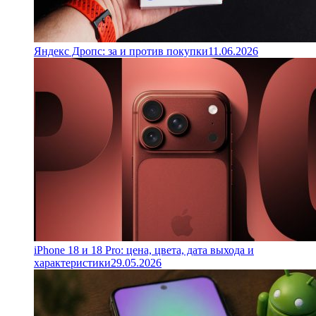
Яндекс Дропс: за и против покупки
11.06.2026
iPhone 18 и 18 Pro: цена, цвета, дата выхода и
характеристики
29.05.2026