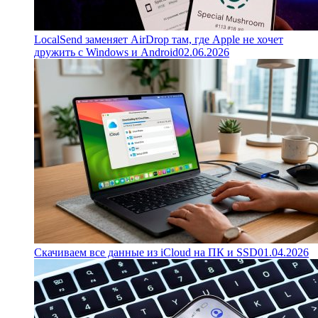
LocalSend заменяет AirDrop там, где Apple не хочет
дружить с Windows и Android
02.06.2026
Скачиваем все данные из iCloud на ПК и SSD
01.04.2026