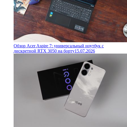
Обзор Acer Aspire 7: универсальный ноутбук с
дискретной RTX 3050 на борту
15.07.2026