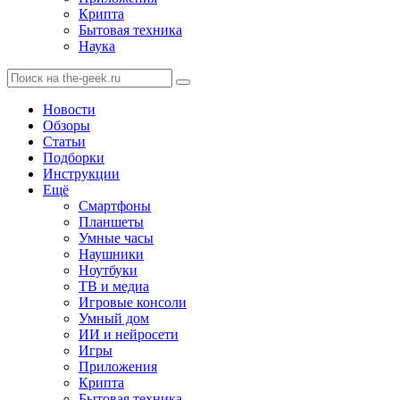
Крипта
Бытовая техника
Наука
Новости
Обзоры
Статьи
Подборки
Инструкции
Ещё
Смартфоны
Планшеты
Умные часы
Наушники
Ноутбуки
ТВ и медиа
Игровые консоли
Умный дом
ИИ и нейросети
Игры
Приложения
Крипта
Бытовая техника