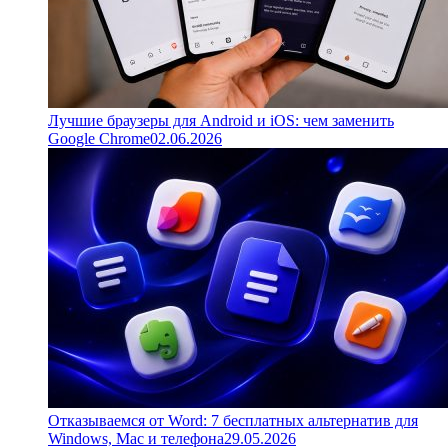
Лучшие браузеры для Android и iOS: чем заменить
Google Chrome
02.06.2026
Отказываемся от Word: 7 бесплатных альтернатив для
Windows, Mac и телефона
29.05.2026