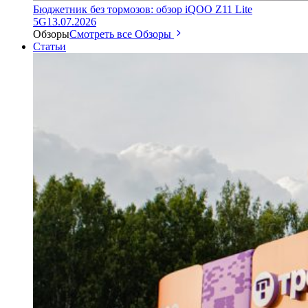
Бюджетник без тормозов: обзор iQOO Z11 Lite
5G
13.07.2026
Обзоры
Смотреть все Обзоры
Статьи