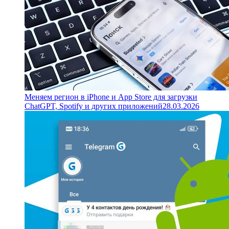
Меняем регион в iPhone и App Store для загрузки
ChatGPT, Spotify и других приложений
28.03.2026