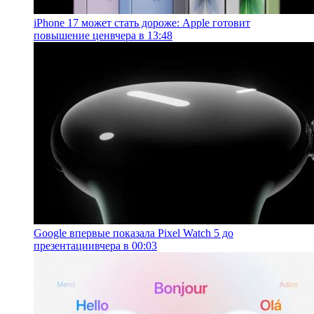
iPhone 17 может стать дороже: Apple готовит
повышение цен
вчера в 13:48
Google впервые показала Pixel Watch 5 до
презентации
вчера в 00:03