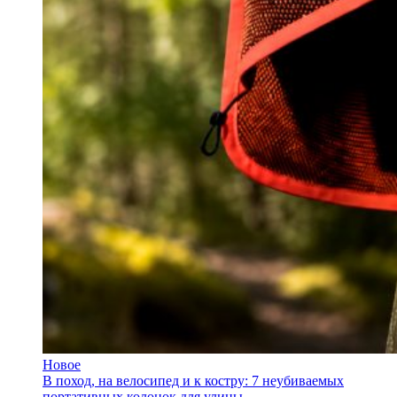
Новое
В поход, на велосипед и к костру: 7 неубиваемых
портативных колонок для улицы