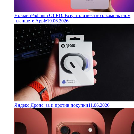
Новый iPad mini OLED. Всё, что известно о компактном
планшете Apple
19.06.2026
Яндекс Дропс: за и против покупки
11.06.2026