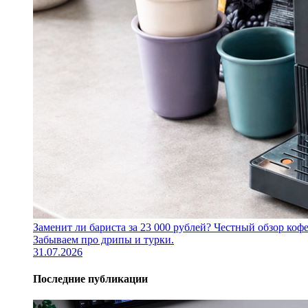
Заменит ли бариста за 23 000 рублей? Честный обзор 
Забываем про дрипы и турки.
31.07.2026
Последние публикации