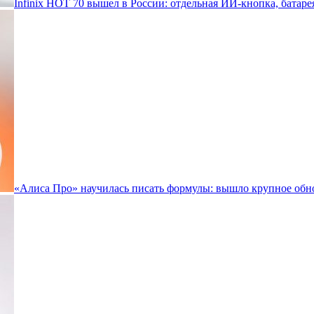
Infinix HOT 70 вышел в России: отдельная ИИ-кнопка, батаре
«Алиса Про» научилась писать формулы: вышло крупное обн