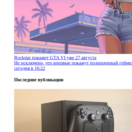
Rockstar покажет GTA VI уже 27 августа
Не исключено, что впервые покажут полноценный геймп
сегодня в 16:22
Последние публикации