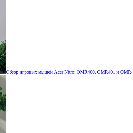
Обзор игровых мышей Acer Nitro: OMR400, OMR401 и OMR4