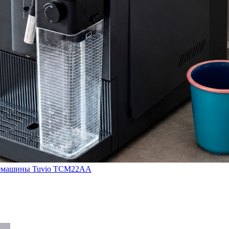
кофемашины Tuvio TCM22AA