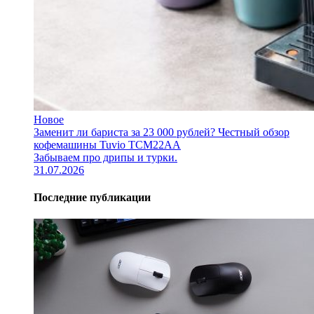
Новое
Заменит ли бариста за 23 000 рублей? Честный обзор
кофемашины Tuvio TCM22AA
Забываем про дрипы и турки.
31.07.2026
Последние публикации