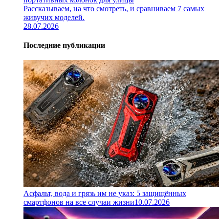
Рассказываем, на что смотреть, и сравниваем 7 самых
живучих моделей.
28.07.2026
Последние публикации
Асфальт, вода и грязь им не указ: 5 защищённых
смартфонов на все случаи жизни
10.07.2026