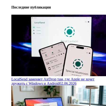
Последние публикации
LocalSend заменяет AirDrop там, где Apple не хочет
дружить с Windows и Android
02.06.2026