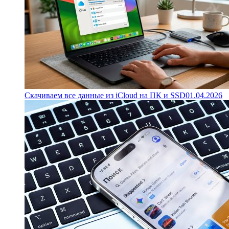
Скачиваем все данные из iCloud на ПК и SSD
01.04.2026