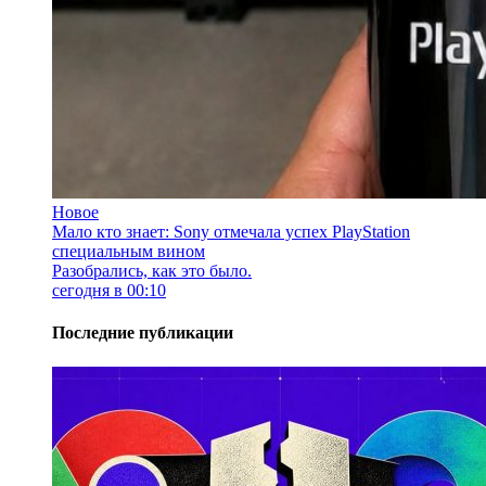
Новое
Мало кто знает: Sony отмечала успех PlayStation
специальным вином
Разобрались, как это было.
сегодня в 00:10
Последние публикации