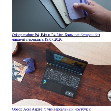
Обзор realme P4, P4x и P4 Lite. Большие батареи без
лишней переплаты
19.07.2026
Обзор Acer Aspire 7: универсальный ноутбук с