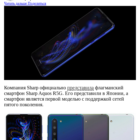
Читать дальше
Поделиться
Компания Sharp официально
представила
флагманский
смартфон Sharp Aquos R5G. Его представили в Японии, а
смартфон является первой моделью с поддержкой сетей
пятого поколения.