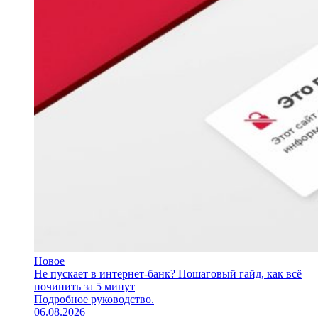
Новое
Не пускает в интернет-банк? Пошаговый гайд, как всё
починить за 5 минут
Подробное руководство.
06.08.2026