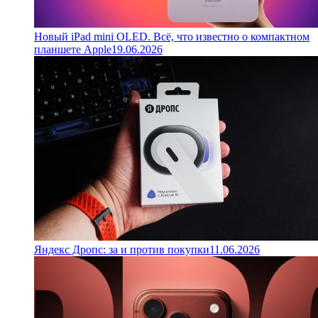
Новый iPad mini OLED. Всё, что известно о компактном
планшете Apple
19.06.2026
Яндекс Дропс: за и против покупки
11.06.2026