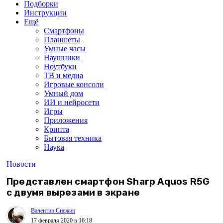
Подборки
Инструкции
Ещё
Смартфоны
Планшеты
Умные часы
Наушники
Ноутбуки
ТВ и медиа
Игровые консоли
Умный дом
ИИ и нейросети
Игры
Приложения
Крипта
Бытовая техника
Наука
Новости
Представлен смартфон Sharp Aquos R5G
с двумя вырезами в экране
Валентин Снежин
17 февраля 2020 в 16:18