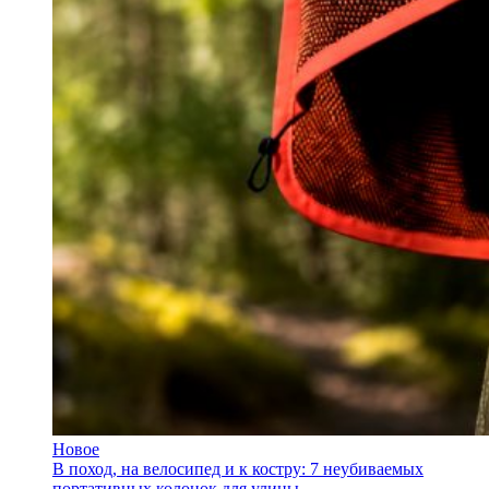
Новое
В поход, на велосипед и к костру: 7 неубиваемых
портативных колонок для улицы