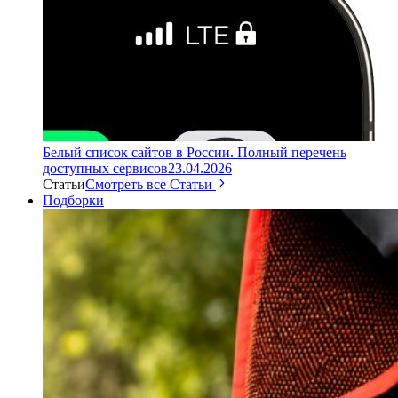
Белый список сайтов в России. Полный перечень
доступных сервисов
23.04.2026
Статьи
Смотреть все Статьи
Подборки