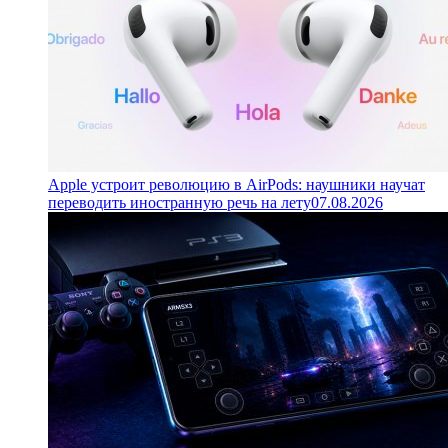
Apple устроит революцию в AirPods: наушники научат
переводить иностранную речь на лету
07.08.2026