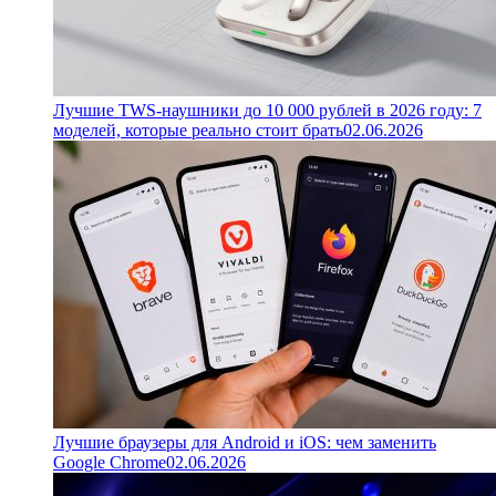
Лучшие TWS-наушники до 10 000 рублей в 2026 году: 7
моделей, которые реально стоит брать
02.06.2026
Лучшие браузеры для Android и iOS: чем заменить
Google Chrome
02.06.2026