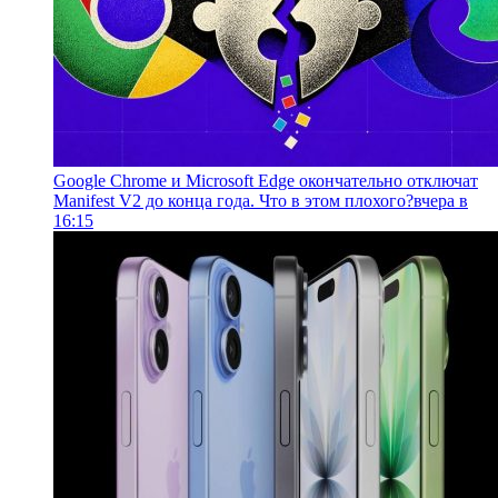
Google Chrome и Microsoft Edge окончательно отключат
Manifest V2 до конца года. Что в этом плохого?
вчера в
16:15