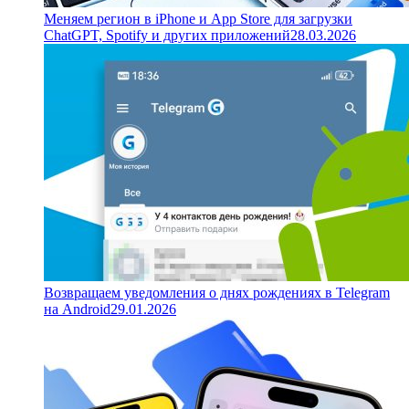
Меняем регион в iPhone и App Store для загрузки
ChatGPT, Spotify и других приложений
28.03.2026
Возвращаем уведомления о днях рождениях в Telegram
на Android
29.01.2026