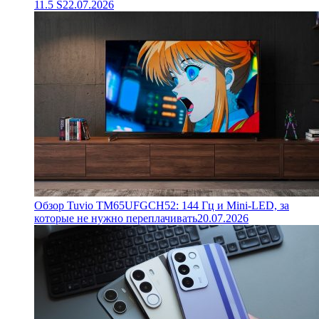
11.5 S
22.07.2026
Обзор Tuvio TM65UFGCH52: 144 Гц и Mini-LED, за
которые не нужно переплачивать
20.07.2026