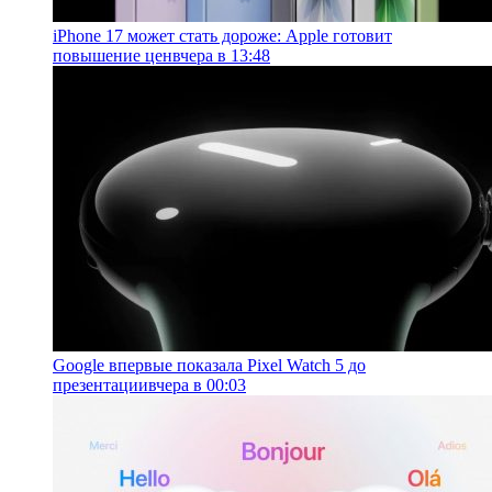
iPhone 17 может стать дороже: Apple готовит
повышение цен
вчера в 13:48
Google впервые показала Pixel Watch 5 до
презентации
вчера в 00:03