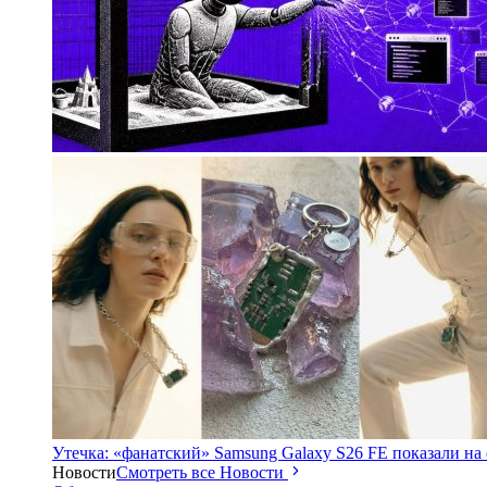
Утечка: «фанатский» Samsung Galaxy S26 FE показали на
Новости
Смотреть все Новости