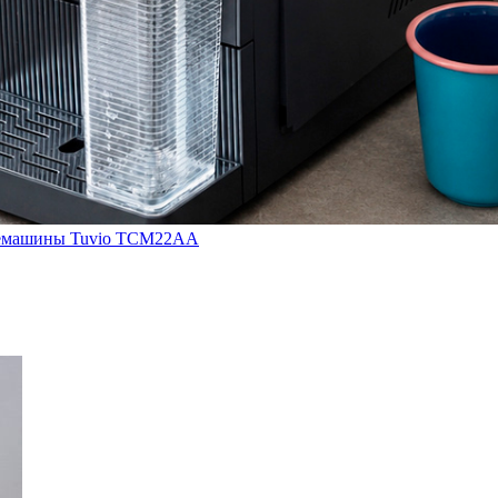
кофемашины Tuvio TCM22AA