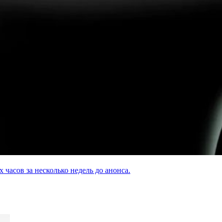
асов за несколько недель до анонса.