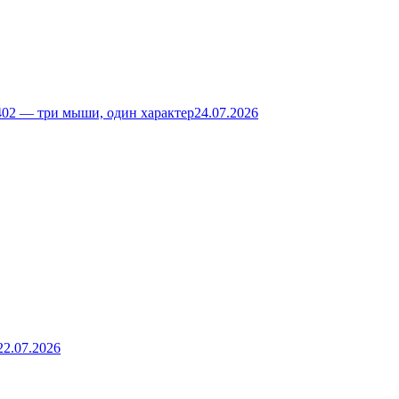
02 — три мыши, один характер
24.07.2026
22.07.2026