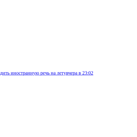
дить иностранную речь на лету
вчера в 23:02