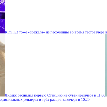
Kimi K3 тоже «сбежала» из песочницы во время тестов
вчера в
Яндекс распилил первую Станцию на сувениры
вчера в 11:00
 официальных рендерах в трёх расцветках
вчера в 10:20