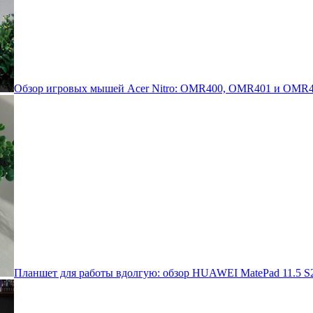
Обзор игровых мышей Acer Nitro: OMR400, OMR401 и OMR4
Планшет для работы вдолгую: обзор HUAWEI MatePad 11.5 S