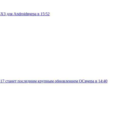
SX3 для Android
вчера в 15:52
d 17 станет последним крупным обновлением ОС
вчера в 14:40