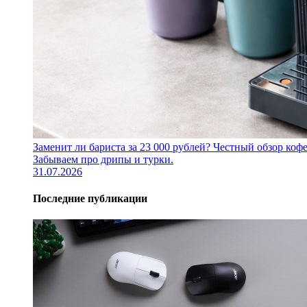
Заменит ли бариста за 23 000 рублей? Честный обзор 
Забываем про дрипы и турки.
31.07.2026
Последние публикации