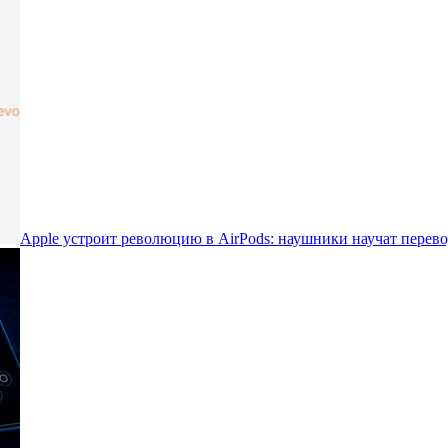
Apple устроит революцию в AirPods: наушники научат перево