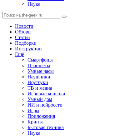
Наука
Новости
Обзоры
Статьи
Подборки
Инструкции
Ещё
Смартфоны
Планшеты
Умные часы
Наушники
Ноутбуки
ТВ и медиа
Игровые консоли
Умный дом
ИИ и нейросети
Игры
Приложения
Крипта
Бытовая техника
Наука