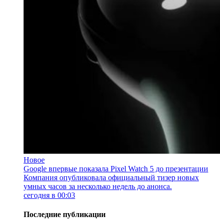
Новое
Google впервые показала Pixel Watch 5 до презентации
Компания опубликовала официальный тизер новых
умных часов за несколько недель до анонса.
сегодня в 00:03
Последние публикации