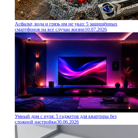
Асфальт, вода и грязь им не указ: 5 защищённых
смартфонов на все случаи жизни
10.07.2026
Умный дом с нуля: 5 гаджетов для квартиры без
сложной настройки
30.06.2026