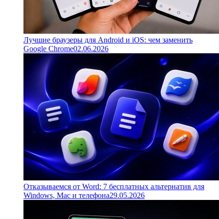
Лучшие браузеры для Android и iOS: чем заменить
Google Chrome
02.06.2026
Отказываемся от Word: 7 бесплатных альтернатив для
Windows, Mac и телефона
29.05.2026