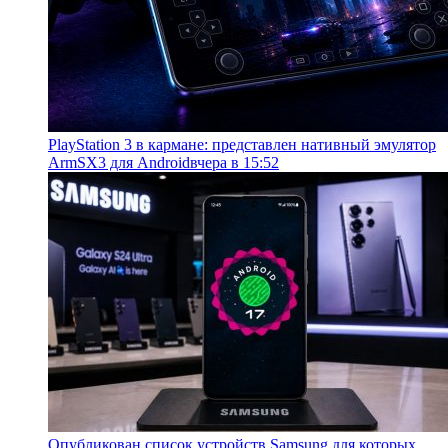
PlayStation 3 в кармане: представлен нативный эмулятор
ArmSX3 для Android
вчера в 15:52
Опубликован список устройств Samsung для которых