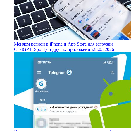
Меняем регион в iPhone и App Store для загрузки
ChatGPT, Spotify и других приложений
28.03.2026