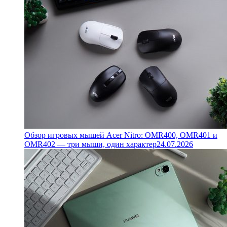
Обзор игровых мышей Acer Nitro: OMR400, OMR401 и
OMR402 — три мыши, один характер
24.07.2026