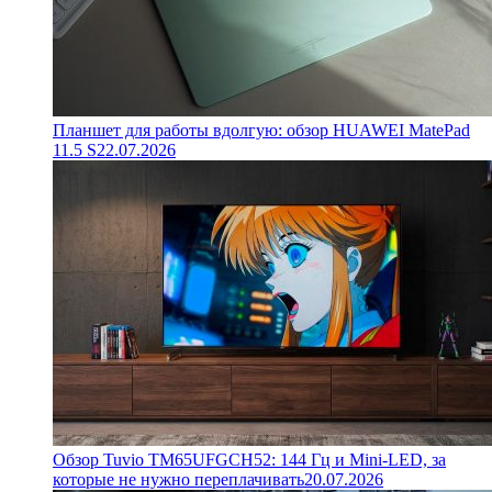
Планшет для работы вдолгую: обзор HUAWEI MatePad
11.5 S
22.07.2026
Обзор Tuvio TM65UFGCH52: 144 Гц и Mini-LED, за
которые не нужно переплачивать
20.07.2026