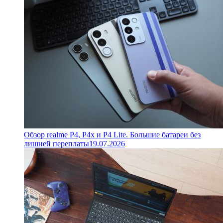
Обзор realme P4, P4x и P4 Lite. Большие батареи без
лишней переплаты
19.07.2026