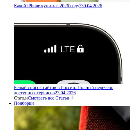
Какой iPhone купить в 2026 году?
30.04.2026
Белый список сайтов в России. Полный перечень
доступных сервисов
23.04.2026
Статьи
Смотреть все Статьи
Подборки