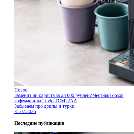
Новое
Заменит ли бариста за 23 000 рублей? Честный обзор
кофемашины Tuvio TCM22AA
Забываем про дрипы и турки.
31.07.2026
Последние публикации