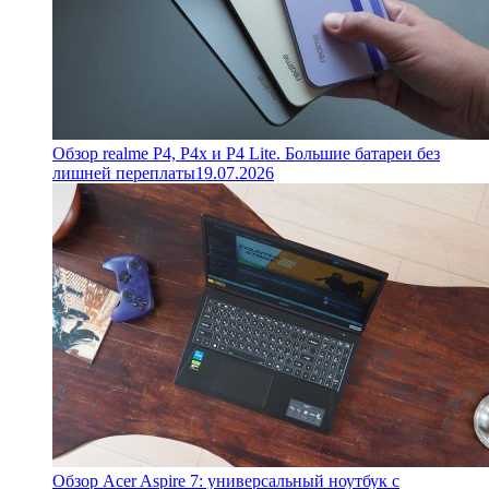
Обзор realme P4, P4x и P4 Lite. Большие батареи без
лишней переплаты
19.07.2026
Обзор Acer Aspire 7: универсальный ноутбук с