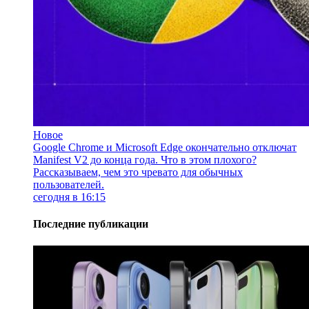
Новое
Google Chrome и Microsoft Edge окончательно отключат
Manifest V2 до конца года. Что в этом плохого?
Рассказываем, чем это чревато для обычных
пользователей.
сегодня в 16:15
Последние публикации