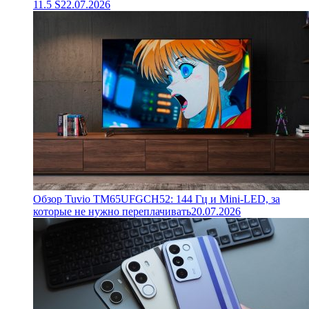
11.5 S
22.07.2026
Обзор Tuvio TM65UFGCH52: 144 Гц и Mini-LED, за
которые не нужно переплачивать
20.07.2026