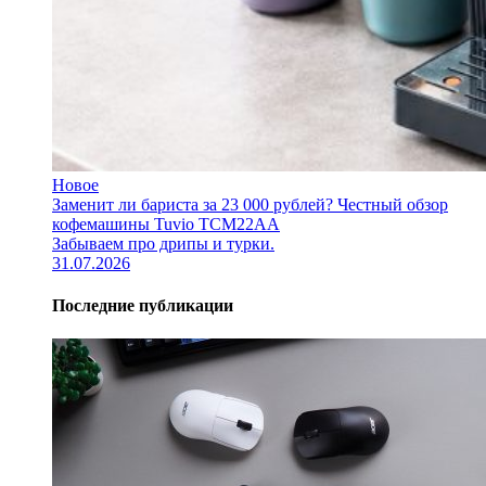
Новое
Заменит ли бариста за 23 000 рублей? Честный обзор
кофемашины Tuvio TCM22AA
Забываем про дрипы и турки.
31.07.2026
Последние публикации