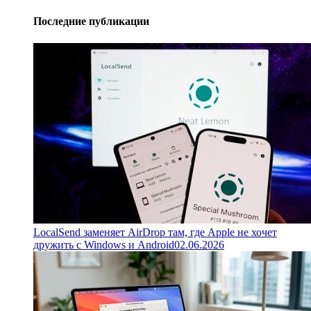
Последние публикации
LocalSend заменяет AirDrop там, где Apple не хочет
дружить с Windows и Android
02.06.2026