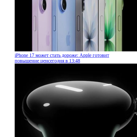
iPhone 17 может стать дороже: Apple готовит
повышение цен
сегодня в 13:48