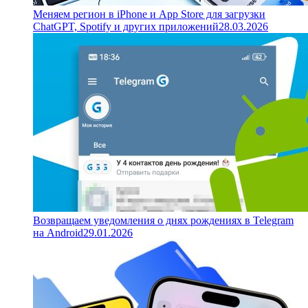
Меняем регион в iPhone и App Store для загрузки
ChatGPT, Spotify и других приложений
28.03.2026
Возвращаем уведомления о днях рождениях в Telegram
на Android
29.01.2026