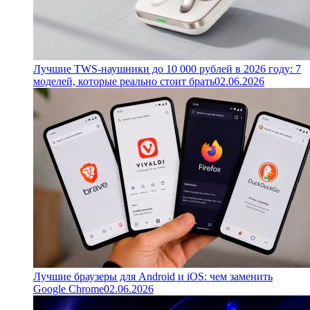
Лучшие TWS-наушники до 10 000 рублей в 2026 году: 7
моделей, которые реально стоит брать
02.06.2026
Лучшие браузеры для Android и iOS: чем заменить
Google Chrome
02.06.2026