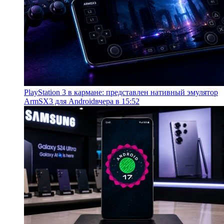
PlayStation 3 в кармане: представлен нативный эмулятор
ArmSX3 для Android
вчера в 15:52