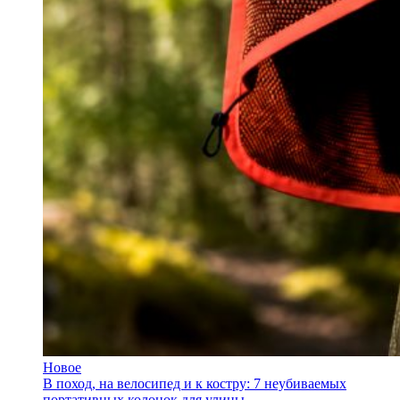
Новое
В поход, на велосипед и к костру: 7 неубиваемых
портативных колонок для улицы