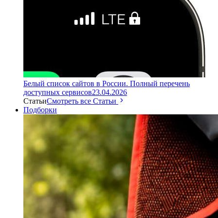
Белый список сайтов в России. Полный перечень
доступных сервисов
23.04.2026
Статьи
Смотреть все Статьи
Подборки