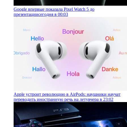
Google впервые показала Pixel Watch 5 до
презентации
сегодня в 00:03
Apple устроит революцию в AirPods: наушники научат
переводить иностранную речь на лету
вчера в 23:02