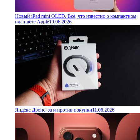
Новый iPad mini OLED. Всё, что известно о компактном
планшете Apple
19.06.2026
Яндекс Дропс: за и против покупки
11.06.2026