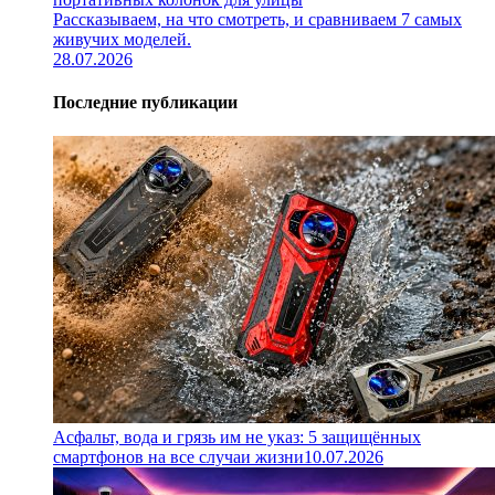
Рассказываем, на что смотреть, и сравниваем 7 самых
живучих моделей.
28.07.2026
Последние публикации
Асфальт, вода и грязь им не указ: 5 защищённых
смартфонов на все случаи жизни
10.07.2026