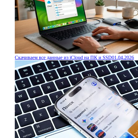
Скачиваем все данные из iCloud на ПК и SSD
01.04.2026