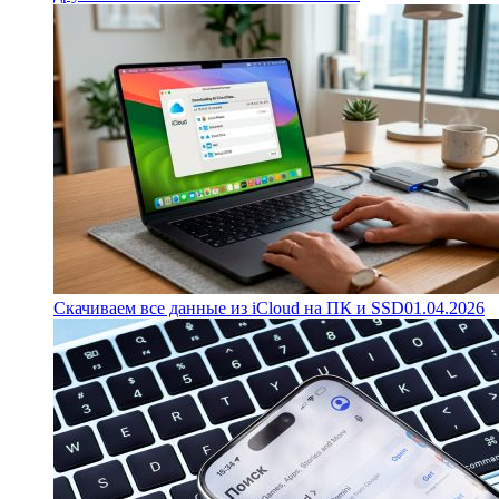
Скачиваем все данные из iCloud на ПК и SSD
01.04.2026