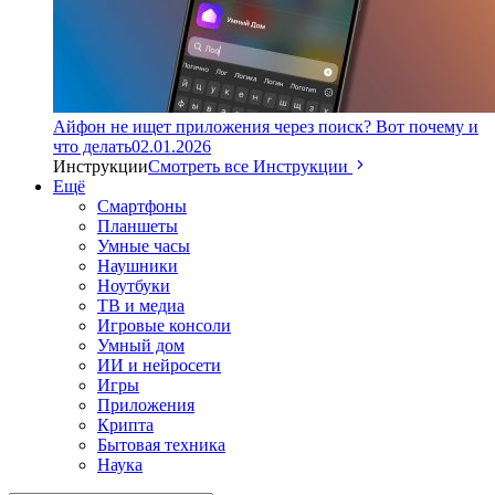
Айфон не ищет приложения через поиск? Вот почему и
что делать
02.01.2026
Инструкции
Смотреть все Инструкции
Ещё
Смартфоны
Планшеты
Умные часы
Наушники
Ноутбуки
ТВ и медиа
Игровые консоли
Умный дом
ИИ и нейросети
Игры
Приложения
Крипта
Бытовая техника
Наука