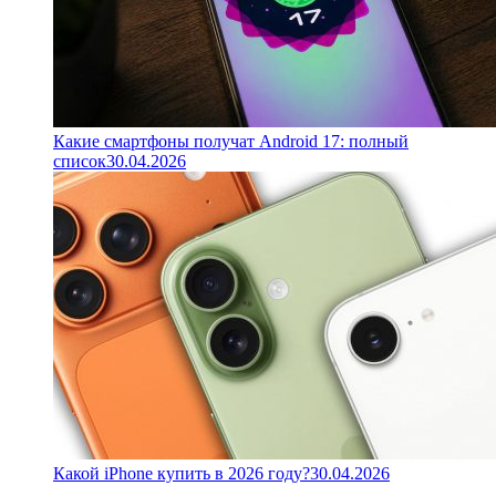
Какие смартфоны получат Android 17: полный
список
30.04.2026
Какой iPhone купить в 2026 году?
30.04.2026