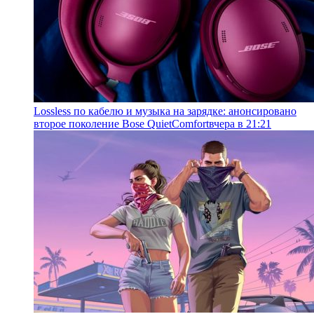
Lossless по кабелю и музыка на зарядке: анонсировано
второе поколение Bose QuietComfort
вчера в 21:21