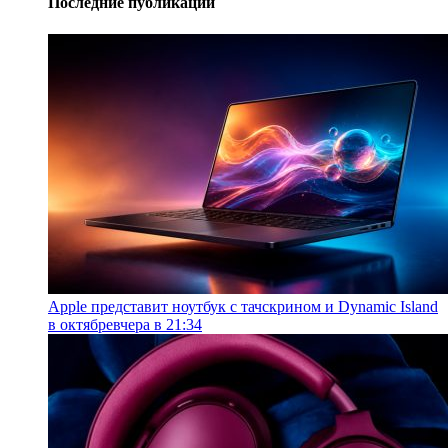
Последние публикации
Apple представит ноутбук с тачскрином и Dynamic Island
в октябре
вчера в 21:34