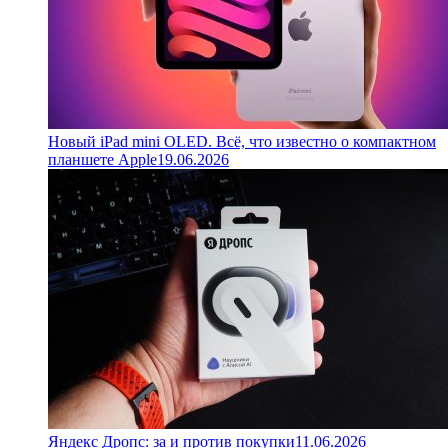
Новый iPad mini OLED. Всё, что известно о компактном
планшете Apple
19.06.2026
Яндекс Дропс: за и против покупки
11.06.2026