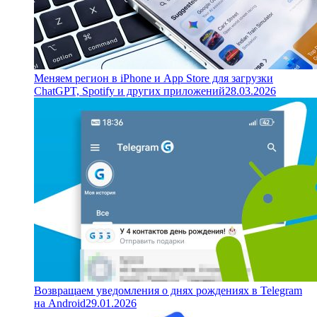
Меняем регион в iPhone и App Store для загрузки
ChatGPT, Spotify и других приложений
28.03.2026
Возвращаем уведомления о днях рождениях в Telegram
на Android
29.01.2026