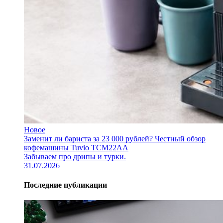
Новое
Заменит ли бариста за 23 000 рублей? Честный обзор
кофемашины Tuvio TCM22AA
Забываем про дрипы и турки.
31.07.2026
Последние публикации