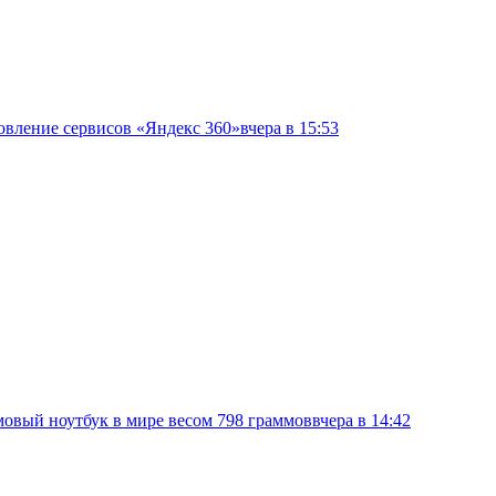
овление сервисов «Яндекс 360»
вчера в 15:53
овый ноутбук в мире весом 798 граммов
вчера в 14:42