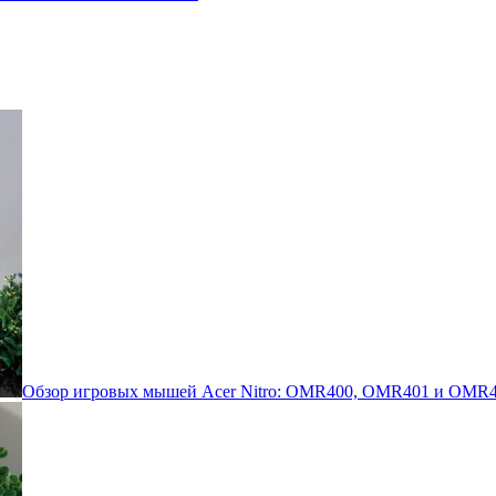
Обзор игровых мышей Acer Nitro: OMR400, OMR401 и OMR4