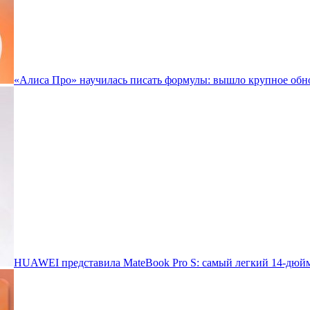
«Алиса Про» научилась писать формулы: вышло крупное обн
HUAWEI представила MateBook Pro S: самый легкий 14-дюйм