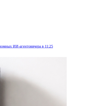
тономных ИИ-агентов
вчера в 11:25