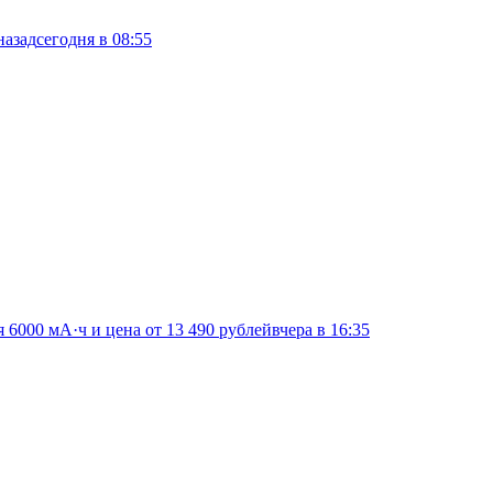
назад
сегодня в 08:55
я 6000 мА·ч и цена от 13 490 рублей
вчера в 16:35