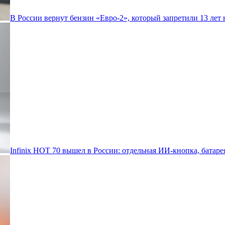
В России вернут бензин «Евро-2», который запретили 13 лет 
Infinix HOT 70 вышел в России: отдельная ИИ-кнопка, батаре