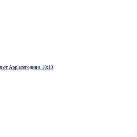
я от Apple
сегодня в 10:10