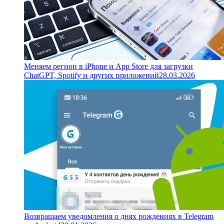
Меняем регион в iPhone и App Store для загрузки
ChatGPT, Spotify и других приложений
28.03.2026
Возвращаем уведомления о днях рождениях в Telegram