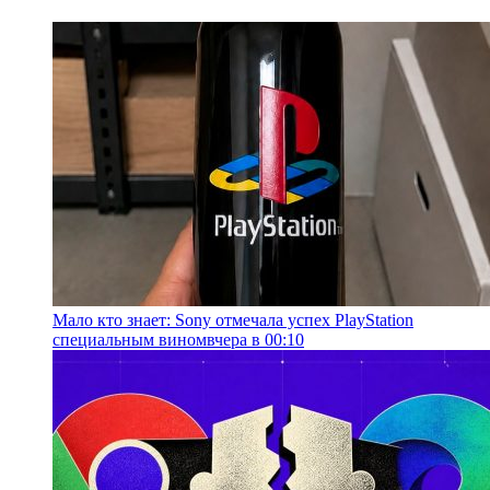
Мало кто знает: Sony отмечала успех PlayStation
специальным вином
вчера в 00:10