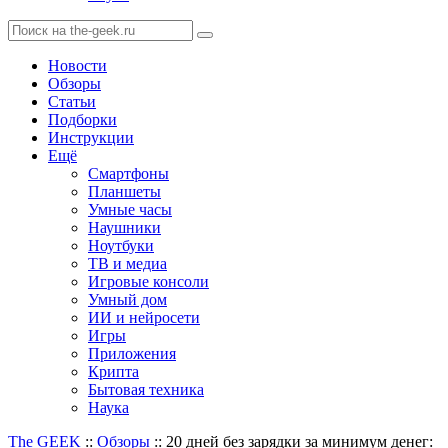
Новости
Обзоры
Статьи
Подборки
Инструкции
Ещё
Смартфоны
Планшеты
Умные часы
Наушники
Ноутбуки
ТВ и медиа
Игровые консоли
Умный дом
ИИ и нейросети
Игры
Приложения
Крипта
Бытовая техника
Наука
The GEEK
::
Обзоры
::
20 дней без зарядки за минимум денег: