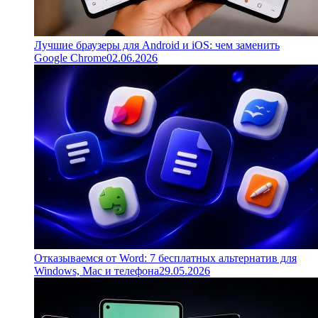
Лучшие браузеры для Android и iOS: чем заменить
Google Chrome
02.06.2026
Отказываемся от Word: 7 бесплатных альтернатив для
Windows, Mac и телефона
29.05.2026