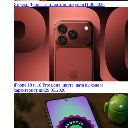
Яндекс Дропс: за и против покупки
11.06.2026
iPhone 18 и 18 Pro: цена, цвета, дата выхода и
характеристики
29.05.2026