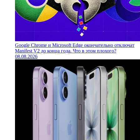
Google Chrome и Microsoft Edge окончательно отключат
Manifest V2 до конца года. Что в этом плохого?
08.08.2026