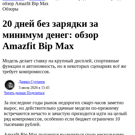
обзор Amazfit Bip Max
Обзоры
20 дней без зарядки за
минимум денег: обзор
Amazfit Bip Max
Модель делает ставку на крупный дисплей, спортивные
функции и автономность, но в некоторых сценариях всё же
требует компромиссов.
Даниил Султанов
5 июля 2026 в 15:45
Читать дальше
Поделиться
За последние годы рынок недорогих смарт-часов заметно
вырос, но действительно удачные модели по-прежнему
встречаются нечасто и зачастую приходится идти на целый
ряд компромиссов, особенно если бюджет ограничен 10
тысячами рублей.
Amazfit Bip Max пытаются выделиться сразу несколькими