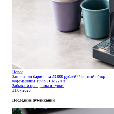
Новое
Заменит ли бариста за 23 000 рублей? Честный обзор
кофемашины Tuvio TCM22AA
Забываем про дрипы и турки.
31.07.2026
Последние публикации