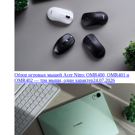
Обзор игровых мышей Acer Nitro: OMR400, OMR401 и
OMR402 — три мыши, один характер
24.07.2026