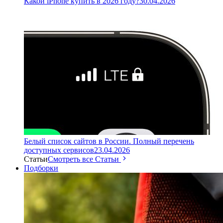
Какой iPhone купить в 2026 году?
30.04.2026
Белый список сайтов в России. Полный перечень
доступных сервисов
23.04.2026
Статьи
Смотреть все Статьи
Подборки