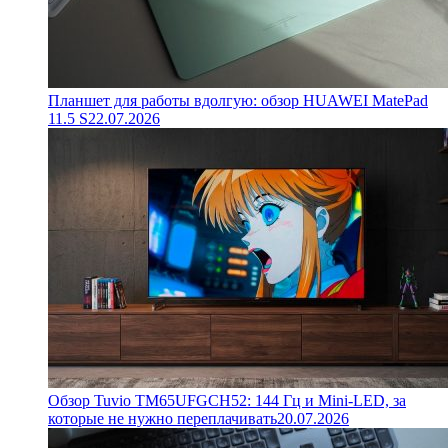
Планшет для работы вдолгую: обзор HUAWEI MatePad
11.5 S
22.07.2026
Обзор Tuvio TM65UFGCH52: 144 Гц и Mini-LED, за
которые не нужно переплачивать
20.07.2026