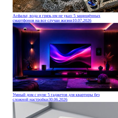
Асфальт, вода и грязь им не указ: 5 защищённых
смартфонов на все случаи жизни
10.07.2026
Умный дом с нуля: 5 гаджетов для квартиры без
сложной настройки
30.06.2026