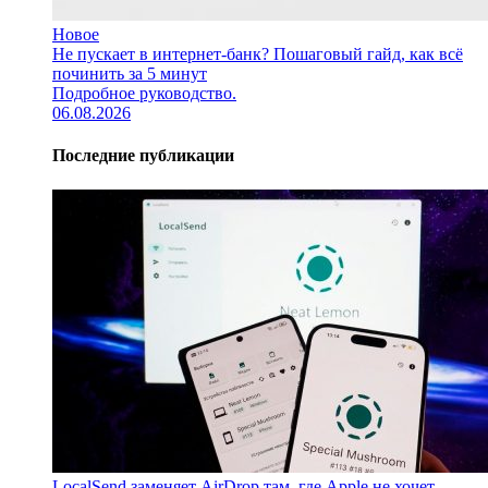
Новое
Не пускает в интернет-банк? Пошаговый гайд, как всё
починить за 5 минут
Подробное руководство.
06.08.2026
Последние публикации
LocalSend заменяет AirDrop там, где Apple не хочет