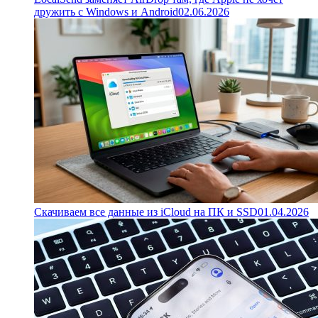
дружить с Windows и Android
02.06.2026
Скачиваем все данные из iCloud на ПК и SSD
01.04.2026