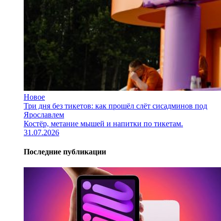
Новое
Три дня без тикетов: как прошёл слёт сисадминов под
Ярославлем
Костёр, метание мышей и напитки по тикетам.
31.07.2026
Последние публикации