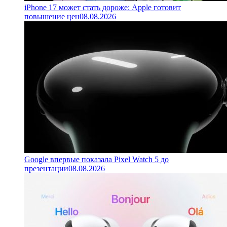
iPhone 17 может стать дороже: Apple готовит
повышение цен
08.08.2026
Google впервые показала Pixel Watch 5 до
презентации
08.08.2026