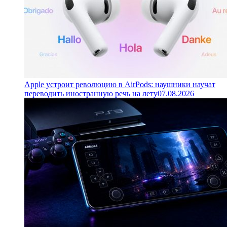
Apple устроит революцию в AirPods: наушники научат
переводить иностранную речь на лету
07.08.2026