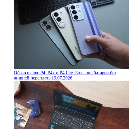
Обзор realme P4, P4x и P4 Lite. Большие батареи без
лишней переплаты
19.07.2026