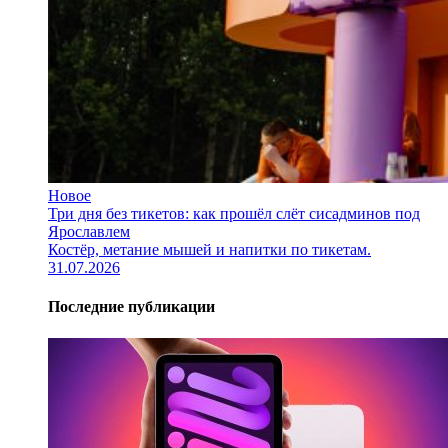
Новое
Три дня без тикетов: как прошёл слёт сисадминов под
Ярославлем
Костёр, метание мышей и напитки по тикетам.
31.07.2026
Последние публикации