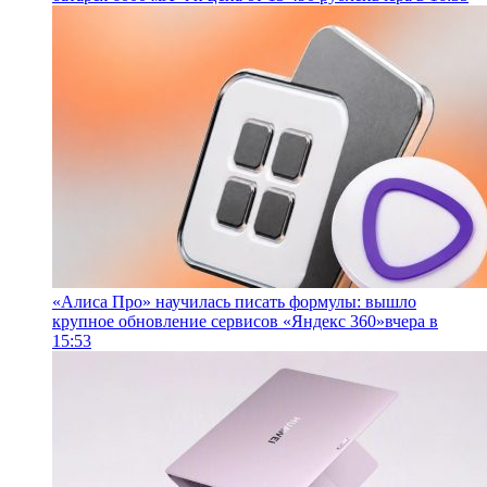
«Алиса Про» научилась писать формулы: вышло
крупное обновление сервисов «Яндекс 360»
вчера в
15:53