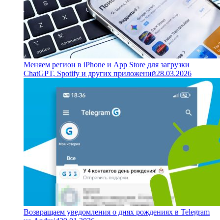
Меняем регион в iPhone и App Store для загрузки
ChatGPT, Spotify и других приложений
28.03.2026
Возвращаем уведомления о днях рождениях в Telegram