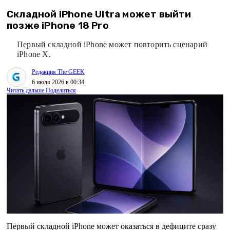
Складной iPhone Ultra может выйти
позже iPhone 18 Pro
Первый складной iPhone может повторить сценарий
iPhone X.
Редакция The GEEK
6 июля 2026 в 00:34
Читать дальше
Поделиться
Первый складной iPhone может оказаться в дефиците сразу