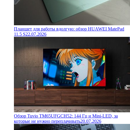
Планшет для работы вдолгую: обзор HUAWEI MatePad
11.5 S
22.07.2026
Обзор Tuvio TM65UFGCH52: 144 Гц и Mini-LED, за
которые не нужно переплачивать
20.07.2026