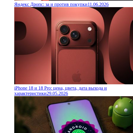
Яндекс Дропс: за и против покупки
11.06.2026
iPhone 18 и 18 Pro: цена, цвета, дата выхода и
характеристики
29.05.2026