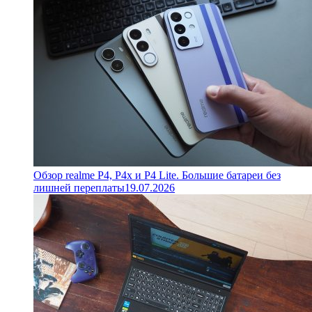
Обзор realme P4, P4x и P4 Lite. Большие батареи без
лишней переплаты
19.07.2026