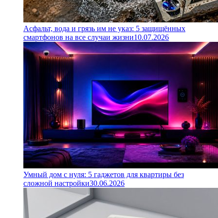
Асфальт, вода и грязь им не указ: 5 защищённых
смартфонов на все случаи жизни
10.07.2026
Умный дом с нуля: 5 гаджетов для квартиры без
сложной настройки
30.06.2026