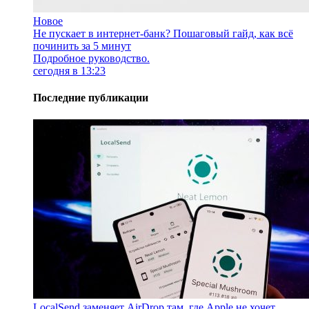
Новое
Не пускает в интернет-банк? Пошаговый гайд, как всё
починить за 5 минут
Подробное руководство.
сегодня в 13:23
Последние публикации
LocalSend заменяет AirDrop там, где Apple не хочет