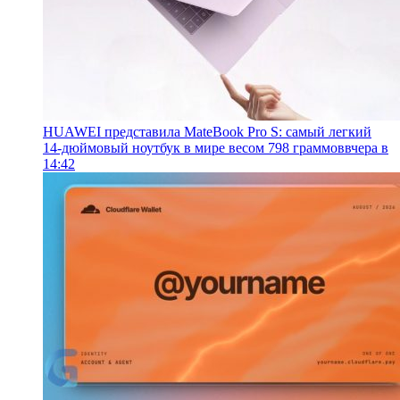
HUAWEI представила MateBook Pro S: самый легкий
14-дюймовый ноутбук в мире весом 798 граммов
вчера в
14:42