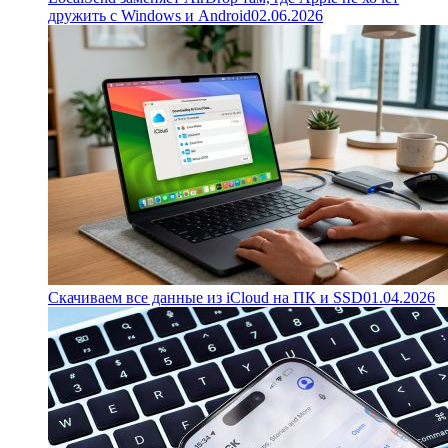
дружить с Windows и Android
02.06.2026
Скачиваем все данные из iCloud на ПК и SSD
01.04.2026