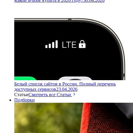
Какой iPhone купить в 2026 году?
30.04.2026
Белый список сайтов в России. Полный перечень
доступных сервисов
23.04.2026
Статьи
Смотреть все Статьи
Подборки