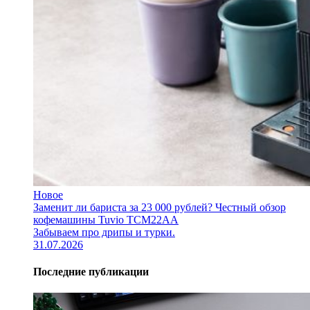
Новое
Заменит ли бариста за 23 000 рублей? Честный обзор
кофемашины Tuvio TCM22AA
Забываем про дрипы и турки.
31.07.2026
Последние публикации