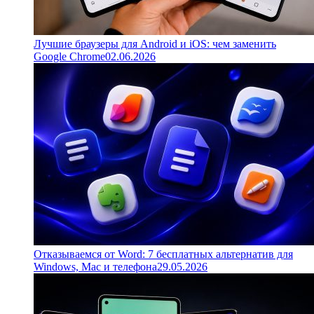
Лучшие браузеры для Android и iOS: чем заменить
Google Chrome
02.06.2026
Отказываемся от Word: 7 бесплатных альтернатив для
Windows, Mac и телефона
29.05.2026