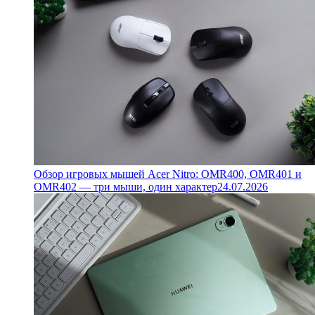
Обзор игровых мышей Acer Nitro: OMR400, OMR401 и
OMR402 — три мыши, один характер
24.07.2026