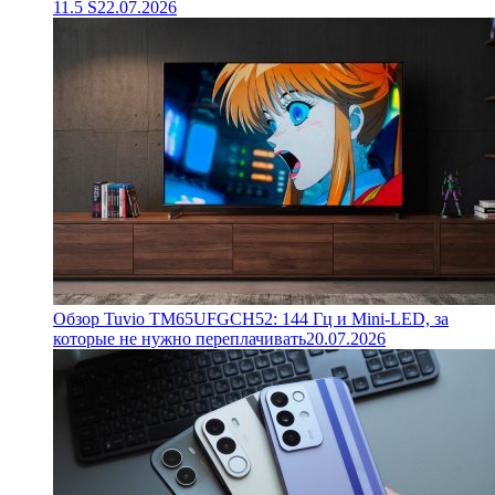
11.5 S
22.07.2026
Обзор Tuvio TM65UFGCH52: 144 Гц и Mini-LED, за
которые не нужно переплачивать
20.07.2026