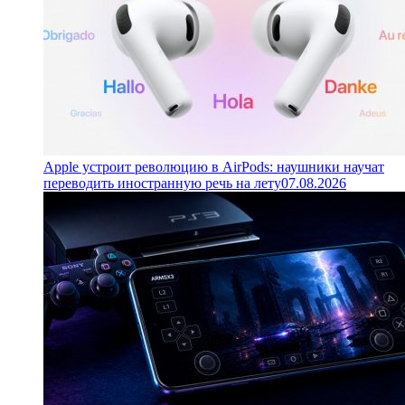
Apple устроит революцию в AirPods: наушники научат
переводить иностранную речь на лету
07.08.2026