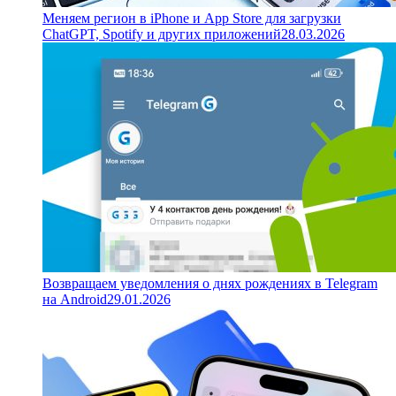
Меняем регион в iPhone и App Store для загрузки
ChatGPT, Spotify и других приложений
28.03.2026
Возвращаем уведомления о днях рождениях в Telegram
на Android
29.01.2026