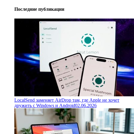
Последние публикации
LocalSend заменяет AirDrop там, где Apple не хочет
дружить с Windows и Android
02.06.2026