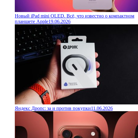
Новый iPad mini OLED. Всё, что известно о компактном
планшете Apple
19.06.2026
Яндекс Дропс: за и против покупки
11.06.2026