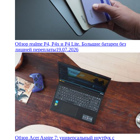
Обзор realme P4, P4x и P4 Lite. Большие батареи без
лишней переплаты
19.07.2026
Обзор Acer Aspire 7: универсальный ноутбук с