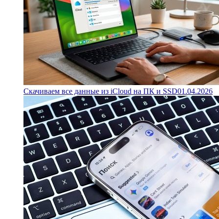
Скачиваем все данные из iCloud на ПК и SSD
01.04.2026