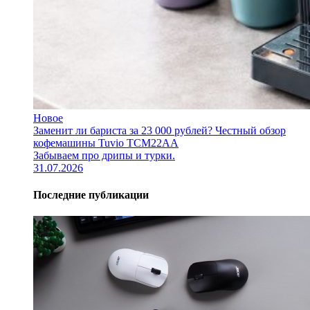
Новое
Заменит ли бариста за 23 000 рублей? Честный обзор
кофемашины Tuvio TCM22AA
Забываем про дрипы и турки.
31.07.2026
Последние публикации