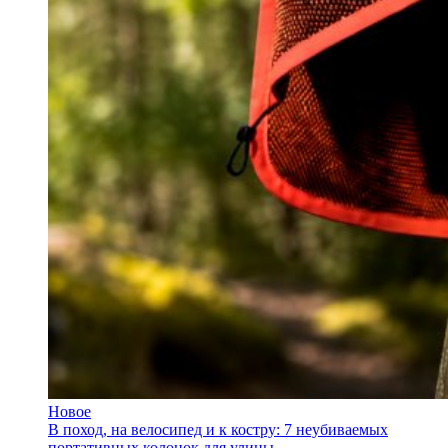
Новое
В поход, на велосипед и к костру: 7 неубиваемых
портативных колонок для улицы