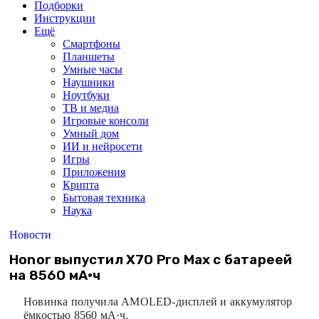
Подборки
Инструкции
Ещё
Смартфоны
Планшеты
Умные часы
Наушники
Ноутбуки
ТВ и медиа
Игровые консоли
Умный дом
ИИ и нейросети
Игры
Приложения
Крипта
Бытовая техника
Наука
Новости
Honor выпустил X70 Pro Max с батареей
на 8560 мА·ч
Новинка получила AMOLED-дисплей и аккумулятор
ёмкостью 8560 мА·ч.