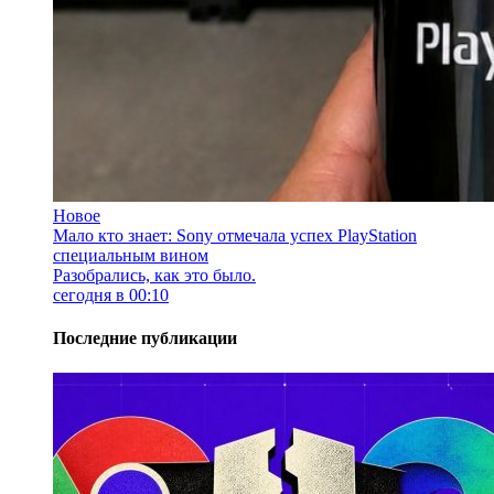
Новое
Мало кто знает: Sony отмечала успех PlayStation
специальным вином
Разобрались, как это было.
сегодня в 00:10
Последние публикации