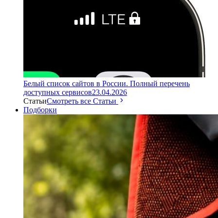
Белый список сайтов в России. Полный перечень
доступных сервисов
23.04.2026
Статьи
Смотреть все Статьи
Подборки