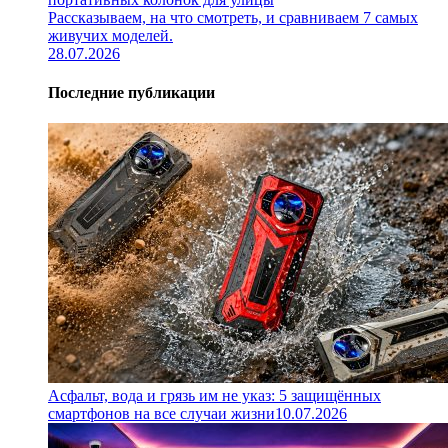
Рассказываем, на что смотреть, и сравниваем 7 самых
живучих моделей.
28.07.2026
Последние публикации
Асфальт, вода и грязь им не указ: 5 защищённых
смартфонов на все случаи жизни
10.07.2026