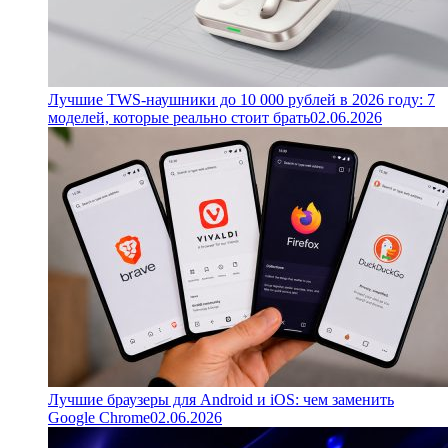
Лучшие TWS-наушники до 10 000 рублей в 2026 году: 7
моделей, которые реально стоит брать
02.06.2026
Лучшие браузеры для Android и iOS: чем заменить
Google Chrome
02.06.2026