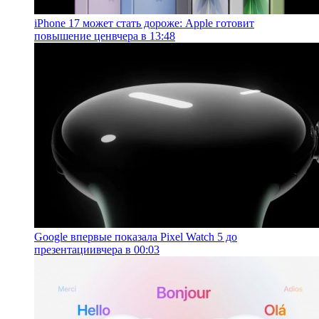
iPhone 17 может стать дороже: Apple готовит
повышение цен
вчера в 13:48
Google впервые показала Pixel Watch 5 до
презентации
вчера в 00:03