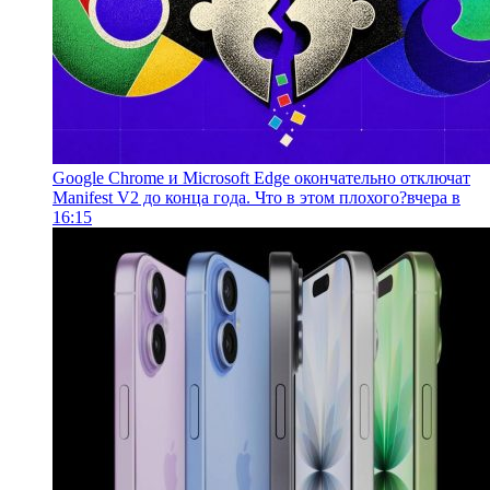
Google Chrome и Microsoft Edge окончательно отключат
Manifest V2 до конца года. Что в этом плохого?
вчера в
16:15