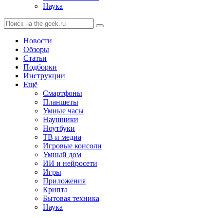
Наука
Новости
Обзоры
Статьи
Подборки
Инструкции
Ещё
Смартфоны
Планшеты
Умные часы
Наушники
Ноутбуки
ТВ и медиа
Игровые консоли
Умный дом
ИИ и нейросети
Игры
Приложения
Крипта
Бытовая техника
Наука