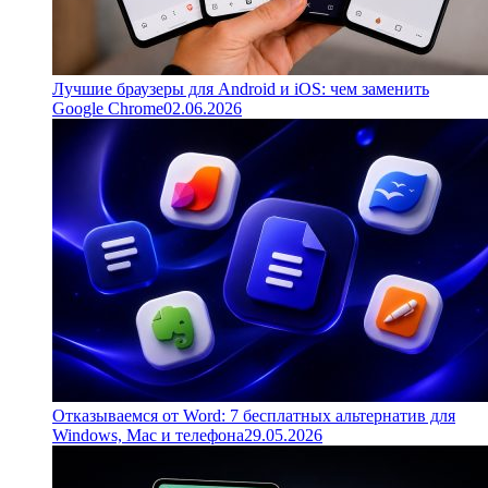
Лучшие браузеры для Android и iOS: чем заменить
Google Chrome
02.06.2026
Отказываемся от Word: 7 бесплатных альтернатив для
Windows, Mac и телефона
29.05.2026