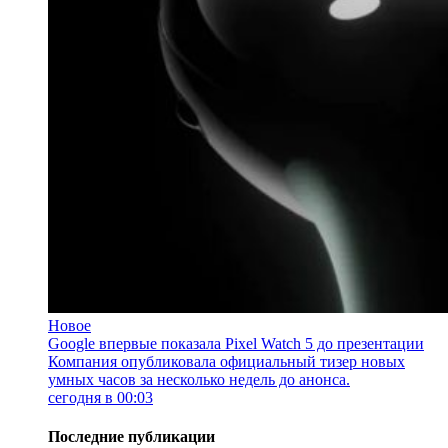
Новое
Google впервые показала Pixel Watch 5 до презентации
Компания опубликовала официальный тизер новых
умных часов за несколько недель до анонса.
сегодня в 00:03
Последние публикации