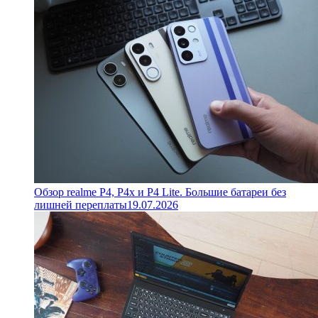
Обзор realme P4, P4x и P4 Lite. Большие батареи без
лишней переплаты
19.07.2026