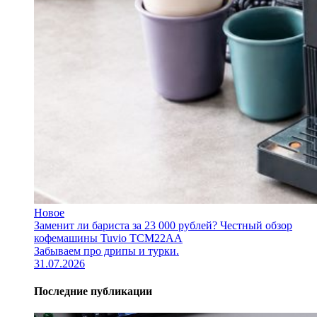
Новое
Заменит ли бариста за 23 000 рублей? Честный обзор
кофемашины Tuvio TCM22AA
Забываем про дрипы и турки.
31.07.2026
Последние публикации