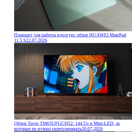
Планшет для работы вдолгую: обзор HUAWEI MatePad
11.5 S
22.07.2026
Обзор Tuvio TM65UFGCH52: 144 Гц и Mini-LED, за
которые не нужно переплачивать
20.07.2026