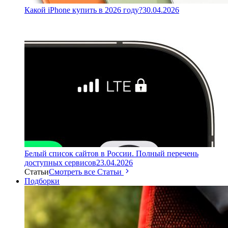
Какой iPhone купить в 2026 году?
30.04.2026
Белый список сайтов в России. Полный перечень
доступных сервисов
23.04.2026
Статьи
Смотреть все Статьи
Подборки