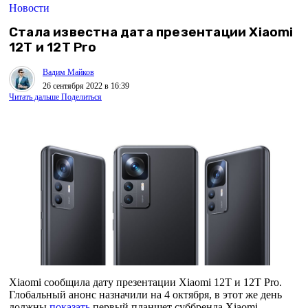
Новости
Стала известна дата презентации Xiaomi
12T и 12T Pro
Вадим Майков
26 сентября 2022 в 16:39
Читать дальше
Поделиться
Xiaomi сообщила дату презентации Xiaomi 12T и 12T Pro.
Глобальный анонс назначили на 4 октября, в этот же день
должны
показать
первый планшет суббренда Xiaomi —