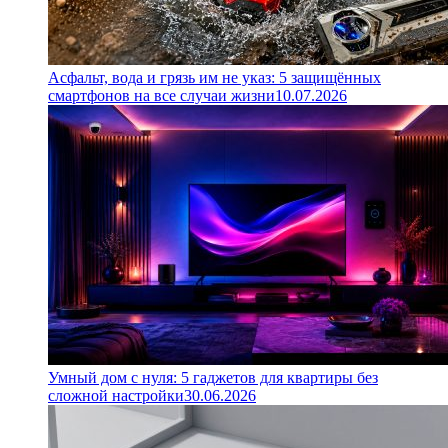
Асфальт, вода и грязь им не указ: 5 защищённых
смартфонов на все случаи жизни
10.07.2026
Умный дом с нуля: 5 гаджетов для квартиры без
сложной настройки
30.06.2026