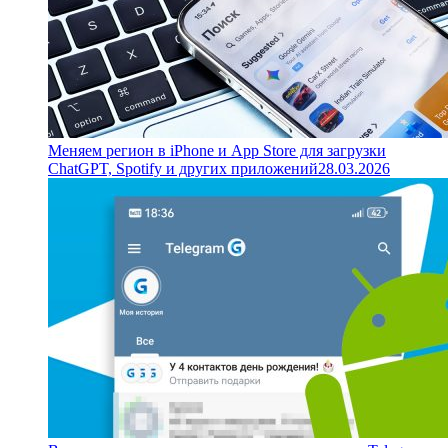
Меняем регион в iPhone и App Store для загрузки
ChatGPT, Spotify и других приложений
28.03.2026