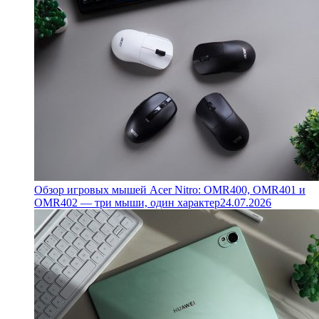
Обзор игровых мышей Acer Nitro: OMR400, OMR401 и
OMR402 — три мыши, один характер
24.07.2026