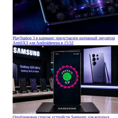
PlayStation 3 в кармане: представлен нативный эмулятор
ArmSX3 для Android
вчера в 15:52
Опубликован список устройств Samsung для которых