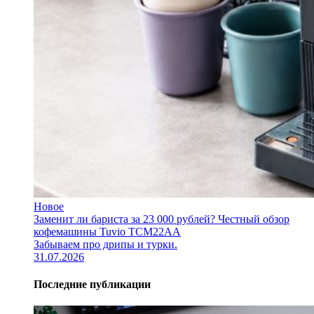
Новое
Заменит ли бариста за 23 000 рублей? Честный обзор
кофемашины Tuvio TCM22AA
Забываем про дрипы и турки.
31.07.2026
Последние публикации