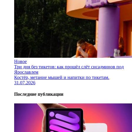
Новое
Три дня без тикетов: как прошёл слёт сисадминов под
Ярославлем
Костёр, метание мышей и напитки по тикетам.
31.07.2026
Последние публикации