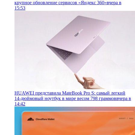
крупное обновление сервисов «Яндекс 360»
вчера в
15:53
HUAWEI представила MateBook Pro S: самый легкий
14-дюймовый ноутбук в мире весом 798 граммов
вчера в
14:42