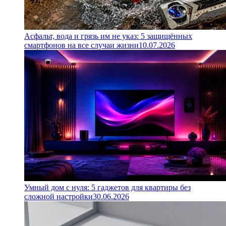
Асфальт, вода и грязь им не указ: 5 защищённых
смартфонов на все случаи жизни
10.07.2026
Умный дом с нуля: 5 гаджетов для квартиры без
сложной настройки
30.06.2026