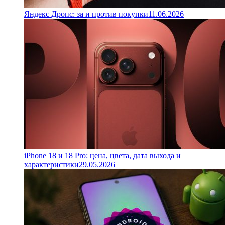
Яндекс Дропс: за и против покупки
11.06.2026
iPhone 18 и 18 Pro: цена, цвета, дата выхода и
характеристики
29.05.2026