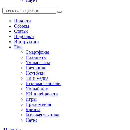
Наука
Новости
Обзоры
Статьи
Подборки
Инструкции
Ещё
Смартфоны
Планшеты
Умные часы
Наушники
Ноутбуки
ТВ и медиа
Игровые консоли
Умный дом
ИИ и нейросети
Игры
Приложения
Крипта
Бытовая техника
Наука
Новости