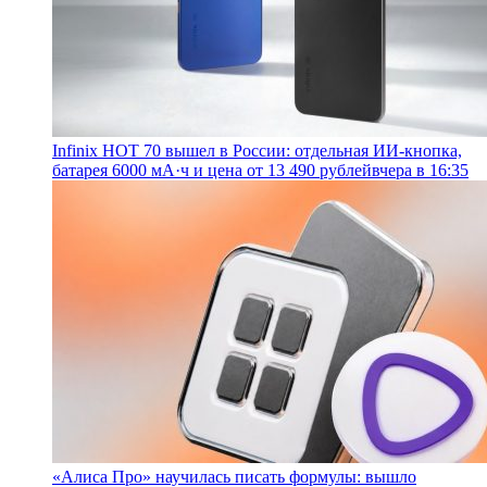
Infinix HOT 70 вышел в России: отдельная ИИ-кнопка,
батарея 6000 мА·ч и цена от 13 490 рублей
вчера в 16:35
«Алиса Про» научилась писать формулы: вышло