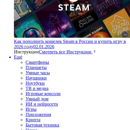
Как пополнить кошелек Steam в России и купить игру в
2026 году
02.01.2026
Инструкции
Смотреть все Инструкции
Ещё
Смартфоны
Планшеты
Умные часы
Наушники
Ноутбуки
ТВ и медиа
Игровые консоли
Умный дом
ИИ и нейросети
Игры
Приложения
Крипта
Бытовая техника