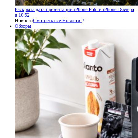
Раскрыта дата презентации iPhone Fold и iPhone 18
вчера
в 10:52
Новости
Смотреть все Новости
Обзоры