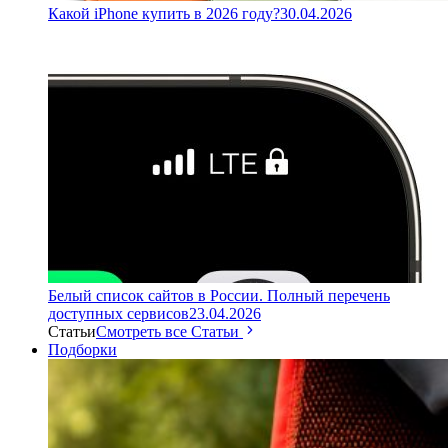
Какой iPhone купить в 2026 году?
30.04.2026
Белый список сайтов в России. Полный перечень
доступных сервисов
23.04.2026
Статьи
Смотреть все Статьи
Подборки