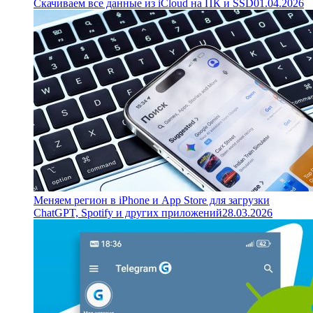
Скачиваем все данные из iCloud на ПК и SSD
01.04.2026
Меняем регион в iPhone и App Store для загрузки
ChatGPT, Spotify и других приложений
28.03.2026