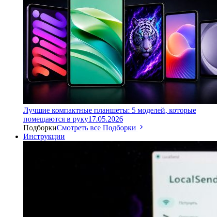
Лучшие компактные планшеты: 5 моделей, которые
помещаются в руку
17.05.2026
Подборки
Смотреть все Подборки
Инструкции