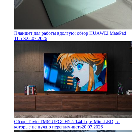
Планшет для работы вдолгую: обзор HUAWEI MatePad
11.5 S
22.07.2026
Обзор Tuvio TM65UFGCH52: 144 Гц и Mini-LED, за
которые не нужно переплачивать
20.07.2026