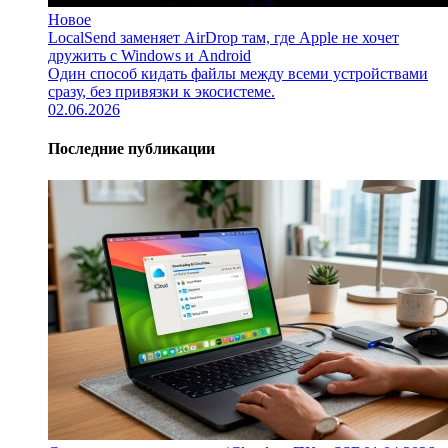
Новое
LocalSend заменяет AirDrop там, где Apple не хочет
дружить с Windows и Android
Один способ кидать файлы между всеми устройствами
сразу, без привязки к экосистеме.
02.06.2026
Последние публикации