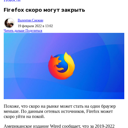
Firefox скоро могут закрыть
Валентин Снежин
19 февраля 2022 в 13:02
Читать дальше
Поделиться
Похоже, что скоро на рынке может стать на один браузер
меньше. По данным сетевых источников, Firefox может
скоро уйти на покой.
Американское издание Wired сообщает, что за 2019-2022