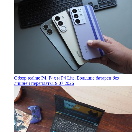
Обзор realme P4, P4x и P4 Lite. Большие батареи без
лишней переплаты
19.07.2026