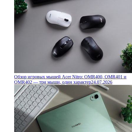
Обзор игровых мышей Acer Nitro: OMR400, OMR401 и
OMR402 — три мыши, один характер
24.07.2026