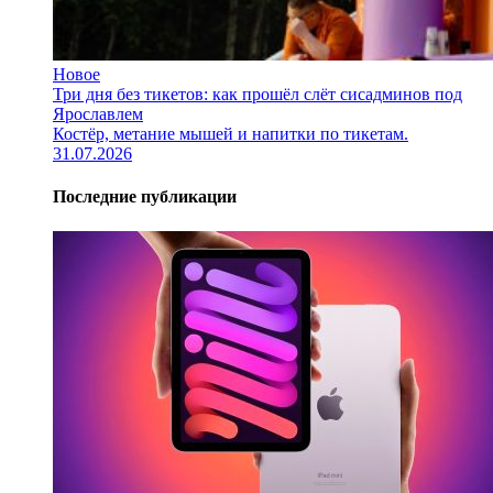
Новое
Три дня без тикетов: как прошёл слёт сисадминов под
Ярославлем
Костёр, метание мышей и напитки по тикетам.
31.07.2026
Последние публикации