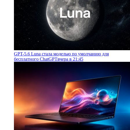
GPT-5.6 Luna стала моделью по умолчанию для
бесплатного ChatGPT
вчера в 21:45