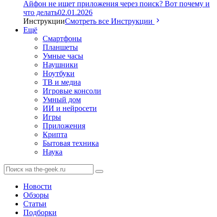
Айфон не ищет приложения через поиск? Вот почему и
что делать
02.01.2026
Инструкции
Смотреть все Инструкции
Ещё
Смартфоны
Планшеты
Умные часы
Наушники
Ноутбуки
ТВ и медиа
Игровые консоли
Умный дом
ИИ и нейросети
Игры
Приложения
Крипта
Бытовая техника
Наука
Новости
Обзоры
Статьи
Подборки