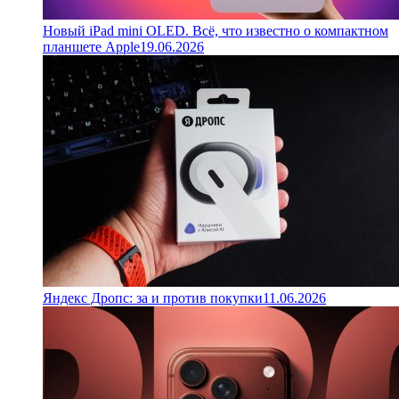
Новый iPad mini OLED. Всё, что известно о компактном
планшете Apple
19.06.2026
Яндекс Дропс: за и против покупки
11.06.2026