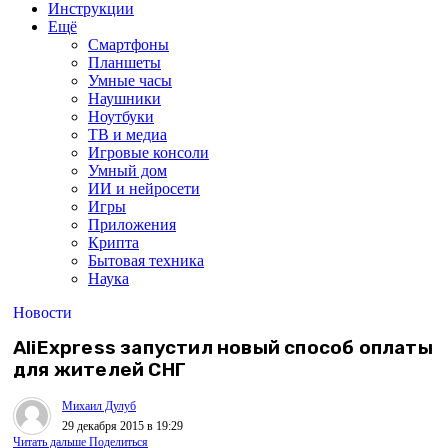
Инструкции
Ещё
Смартфоны
Планшеты
Умные часы
Наушники
Ноутбуки
ТВ и медиа
Игровые консоли
Умный дом
ИИ и нейросети
Игры
Приложения
Крипта
Бытовая техника
Наука
Новости
AliExpress запустил новый способ оплаты
для жителей СНГ
Михаил Дулуб
29 декабря 2015 в 19:29
Читать дальше
Поделиться