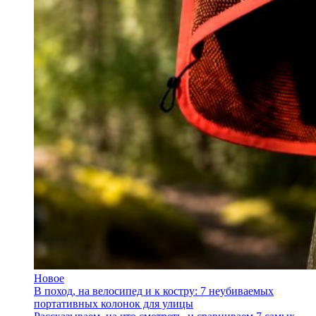
Новое
В поход, на велосипед и к костру: 7 неубиваемых
портативных колонок для улицы