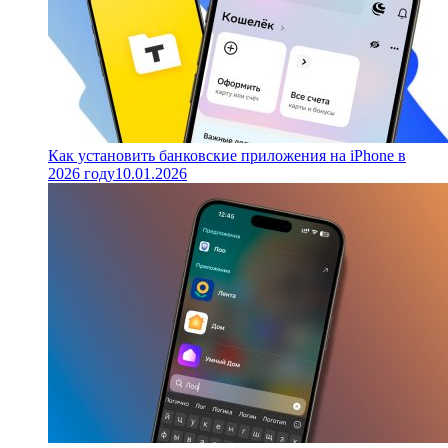
Как установить банковские приложения на iPhone в
2026 году
10.01.2026