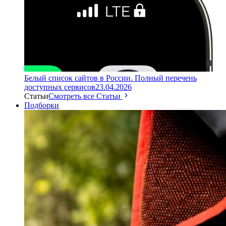
Белый список сайтов в России. Полный перечень
доступных сервисов
23.04.2026
Статьи
Смотреть все Статьи
Подборки