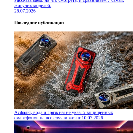
Рассказываем, на что смотреть, и сравниваем 7 самых
живучих моделей.
28.07.2026
Последние публикации
Асфальт, вода и грязь им не указ: 5 защищённых
смартфонов на все случаи жизни
10.07.2026