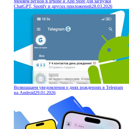
Меняем регион в iPhone и App Store для загрузки
ChatGPT, Spotify и других приложений
28.03.2026
Возвращаем уведомления о днях рождениях в Telegram
на Android
29.01.2026