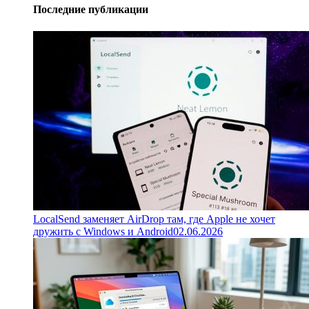
Последние публикации
LocalSend заменяет AirDrop там, где Apple не хочет
дружить с Windows и Android
02.06.2026