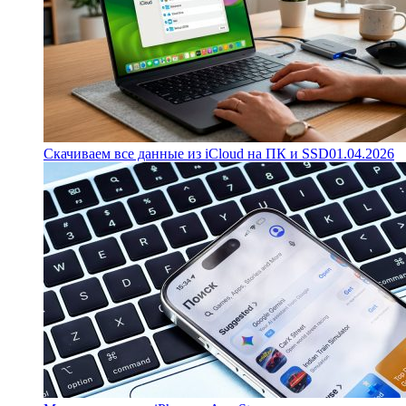
Скачиваем все данные из iCloud на ПК и SSD
01.04.2026