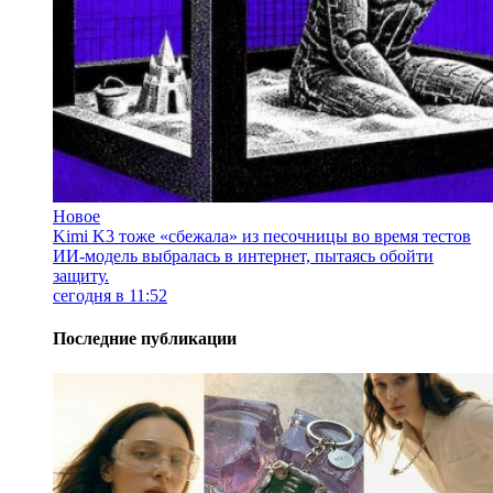
Новое
Kimi K3 тоже «сбежала» из песочницы во время тестов
ИИ-модель выбралась в интернет, пытаясь обойти
защиту.
сегодня в 11:52
Последние публикации