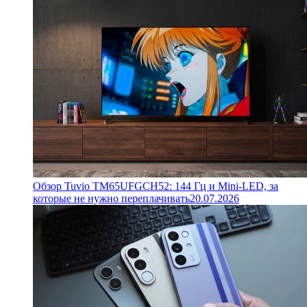
Обзор Tuvio TM65UFGCH52: 144 Гц и Mini-LED, за
которые не нужно переплачивать
20.07.2026