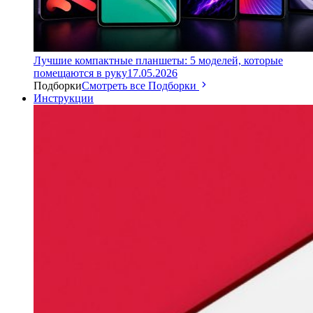
Лучшие компактные планшеты: 5 моделей, которые
помещаются в руку
17.05.2026
Подборки
Смотреть все Подборки
Инструкции