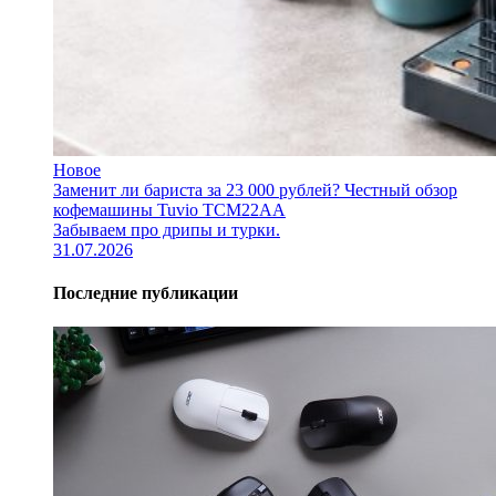
Новое
Заменит ли бариста за 23 000 рублей? Честный обзор
кофемашины Tuvio TCM22AA
Забываем про дрипы и турки.
31.07.2026
Последние публикации