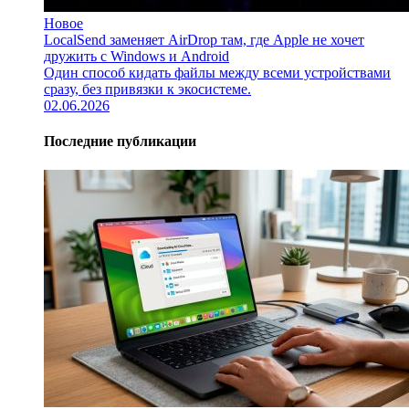
Новое
LocalSend заменяет AirDrop там, где Apple не хочет
дружить с Windows и Android
Один способ кидать файлы между всеми устройствами
сразу, без привязки к экосистеме.
02.06.2026
Последние публикации