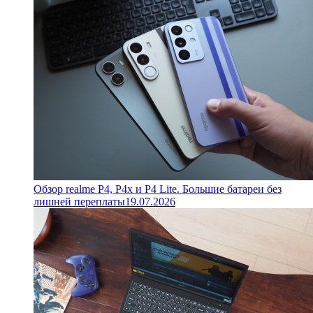
Обзор realme P4, P4x и P4 Lite. Большие батареи без
лишней переплаты
19.07.2026