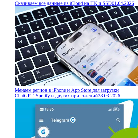
Скачиваем все данные из iCloud на ПК и SSD
01.04.2026
Меняем регион в iPhone и App Store для загрузки
ChatGPT, Spotify и других приложений
28.03.2026