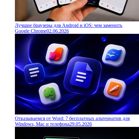
Лучшие браузеры для Android и iOS: чем заменить
Google Chrome
02.06.2026
Отказываемся от Word: 7 бесплатных альтернатив для
Windows, Mac и телефона
29.05.2026