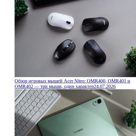
Обзор игровых мышей Acer Nitro: OMR400, OMR401 и
OMR402 — три мыши, один характер
24.07.2026