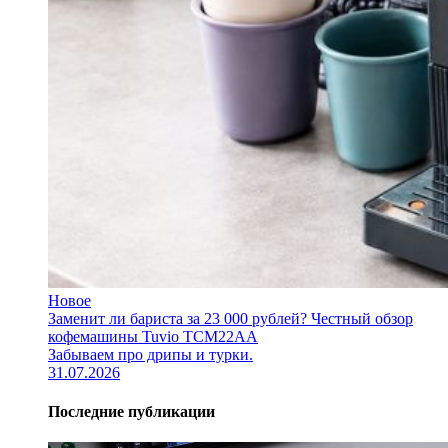
Новое
Заменит ли бариста за 23 000 рублей? Честный обзор
кофемашины Tuvio TCM22AA
Забываем про дрипы и турки.
31.07.2026
Последние публикации