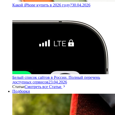
Какой iPhone купить в 2026 году?
30.04.2026
Белый список сайтов в России. Полный перечень
доступных сервисов
23.04.2026
Статьи
Смотреть все Статьи
Подборки