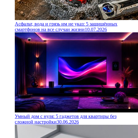
Асфальт, вода и грязь им не указ: 5 защищённых
смартфонов на все случаи жизни
10.07.2026
Умный дом с нуля: 5 гаджетов для квартиры без
сложной настройки
30.06.2026