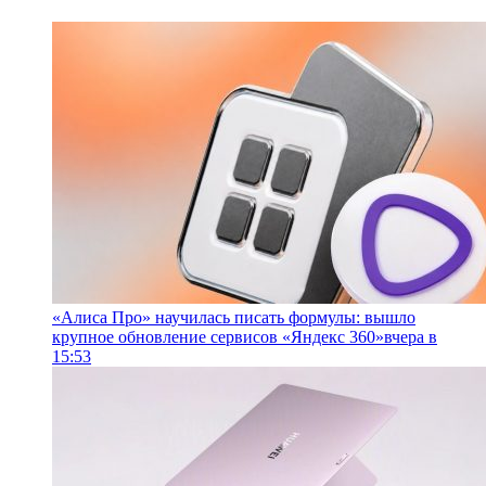
«Алиса Про» научилась писать формулы: вышло
крупное обновление сервисов «Яндекс 360»
вчера в
15:53