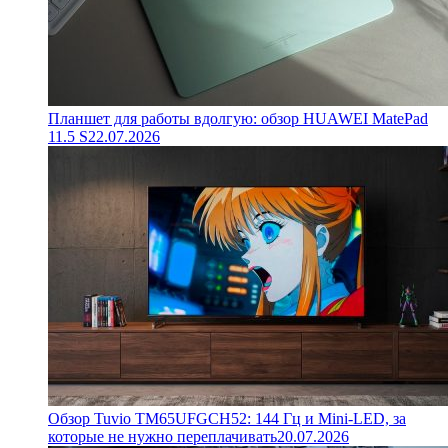
Планшет для работы вдолгую: обзор HUAWEI MatePad
11.5 S
22.07.2026
Обзор Tuvio TM65UFGCH52: 144 Гц и Mini-LED, за
которые не нужно переплачивать
20.07.2026