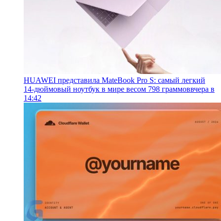
HUAWEI представила MateBook Pro S: самый легкий
14-дюймовый ноутбук в мире весом 798 граммов
вчера в
14:42