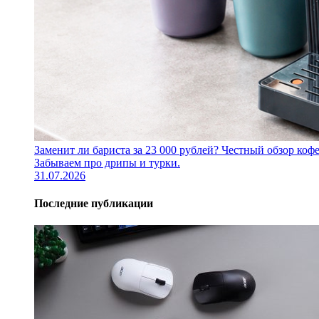
Заменит ли бариста за 23 000 рублей? Честный обзор 
Забываем про дрипы и турки.
31.07.2026
Последние публикации