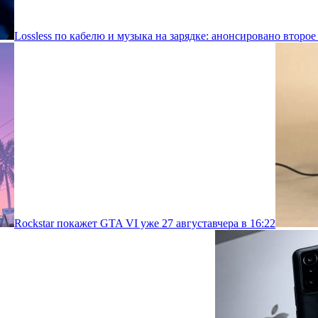
Lossless по кабелю и музыка на зарядке: анонсировано второе
Rockstar покажет GTA VI уже 27 августа
вчера в 16:22