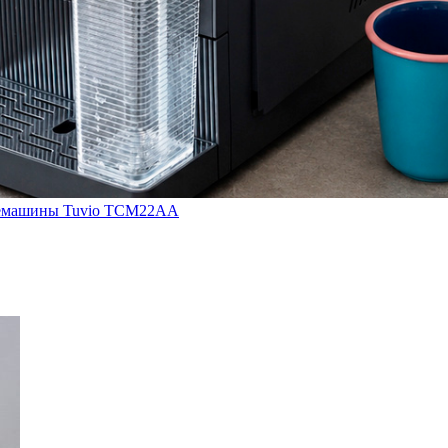
кофемашины Tuvio TCM22AA