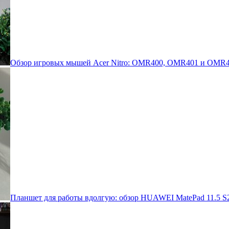
Обзор игровых мышей Acer Nitro: OMR400, OMR401 и OMR4
Планшет для работы вдолгую: обзор HUAWEI MatePad 11.5 S