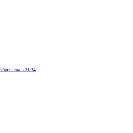
тябре
вчера в 21:34