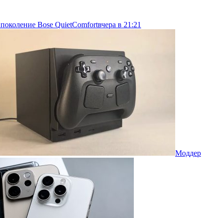
 поколение Bose QuietComfort
вчера в 21:21
Моддер