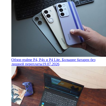
Обзор realme P4, P4x и P4 Lite. Большие батареи без
лишней переплаты
19.07.2026