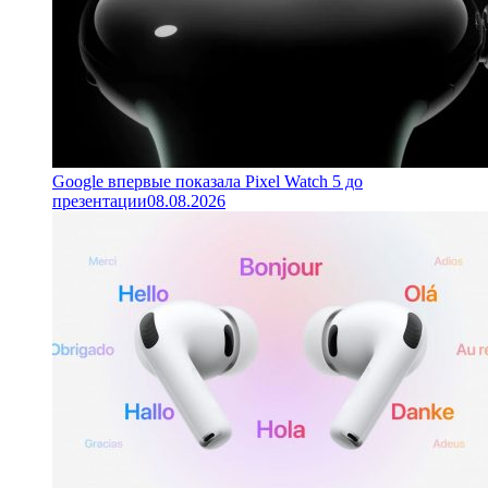
Google впервые показала Pixel Watch 5 до
презентации
08.08.2026