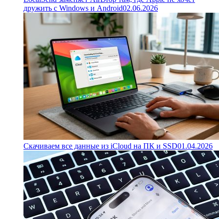
дружить с Windows и Android
02.06.2026
Скачиваем все данные из iCloud на ПК и SSD
01.04.2026