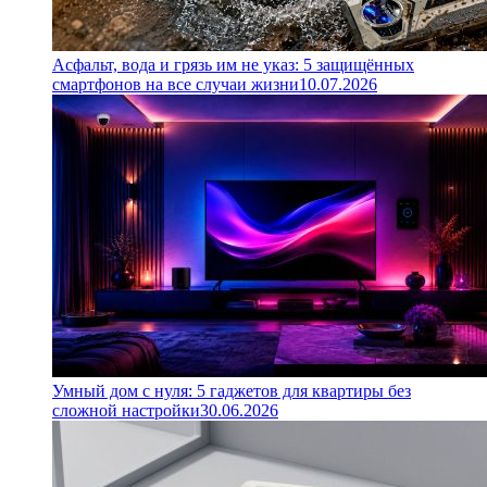
Асфальт, вода и грязь им не указ: 5 защищённых
смартфонов на все случаи жизни
10.07.2026
Умный дом с нуля: 5 гаджетов для квартиры без
сложной настройки
30.06.2026