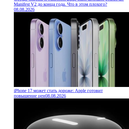
Manifest V2 до конца года. Что в этом плохого?
08.08.2026
iPhone 17 может стать дороже: Apple готовит
повышение цен
08.08.2026