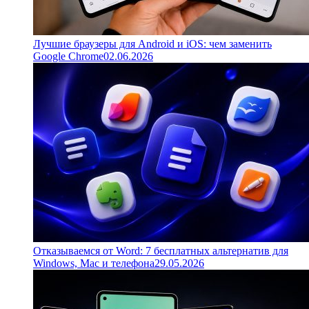
Лучшие браузеры для Android и iOS: чем заменить
Google Chrome
02.06.2026
Отказываемся от Word: 7 бесплатных альтернатив для
Windows, Mac и телефона
29.05.2026