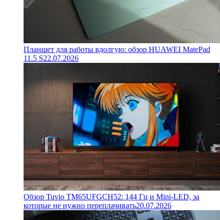
Планшет для работы вдолгую: обзор HUAWEI MatePad
11.5 S
22.07.2026
Обзор Tuvio TM65UFGCH52: 144 Гц и Mini-LED, за
которые не нужно переплачивать
20.07.2026