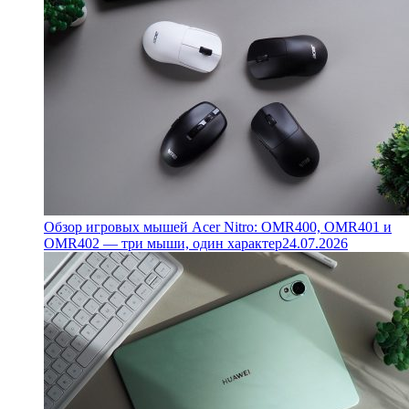
Обзор игровых мышей Acer Nitro: OMR400, OMR401 и
OMR402 — три мыши, один характер
24.07.2026