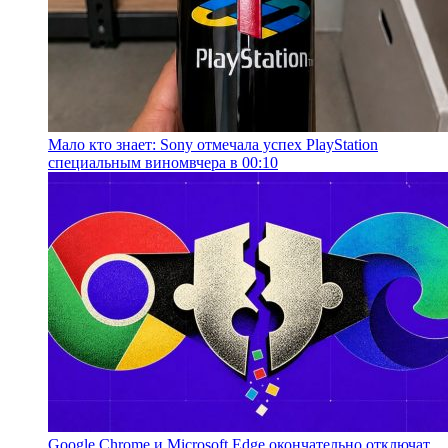
Мало кто знает: Sony отмечала успех PlayStation
специальным вином
вчера в 00:10
Google Chrome и Microsoft Edge окончательно отключат