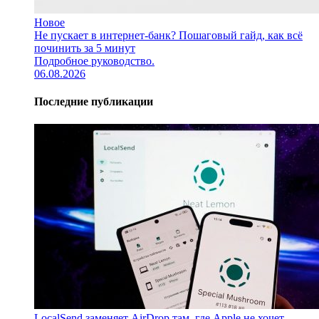
Новое
Не пускает в интернет-банк? Пошаговый гайд, как всё
починить за 5 минут
Подробное руководство.
06.08.2026
Последние публикации
LocalSend заменяет AirDrop там, где Apple не хочет