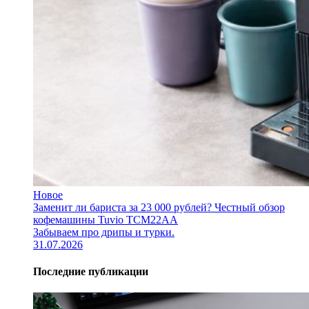
Новое
Заменит ли бариста за 23 000 рублей? Честный обзор
кофемашины Tuvio TCM22AA
Забываем про дрипы и турки.
31.07.2026
Последние публикации