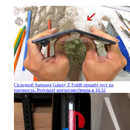
Складной Samsung Galaxy Z Fold8 прошёл тест на
прочность. Результат впечатляет!
вчера в 16:32