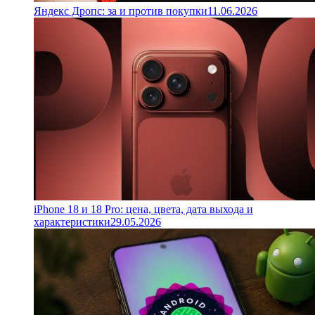
Яндекс Дропс: за и против покупки
11.06.2026
iPhone 18 и 18 Pro: цена, цвета, дата выхода и
характеристики
29.05.2026