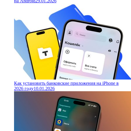
на Android
29.01.2026
Как установить банковские приложения на iPhone в
2026 году
10.01.2026