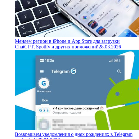
Меняем регион в iPhone и App Store для загрузки
ChatGPT, Spotify и других приложений
28.03.2026
Возвращаем уведомления о днях рождениях в Telegram