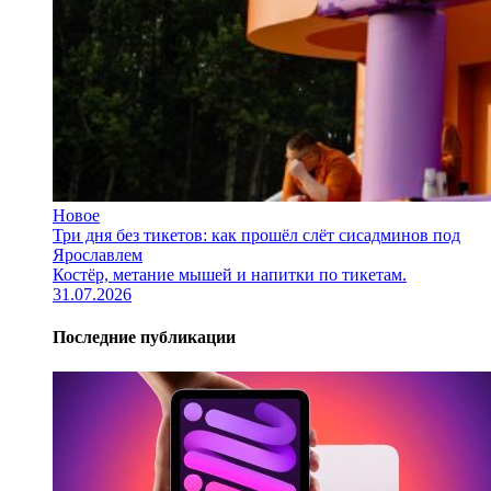
Новое
Три дня без тикетов: как прошёл слёт сисадминов под
Ярославлем
Костёр, метание мышей и напитки по тикетам.
31.07.2026
Последние публикации