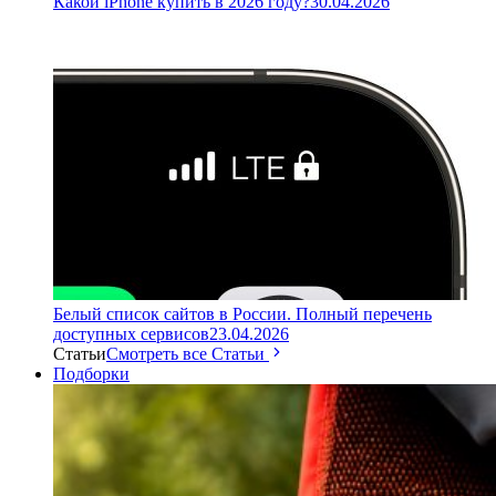
Какой iPhone купить в 2026 году?
30.04.2026
Белый список сайтов в России. Полный перечень
доступных сервисов
23.04.2026
Статьи
Смотреть все Статьи
Подборки