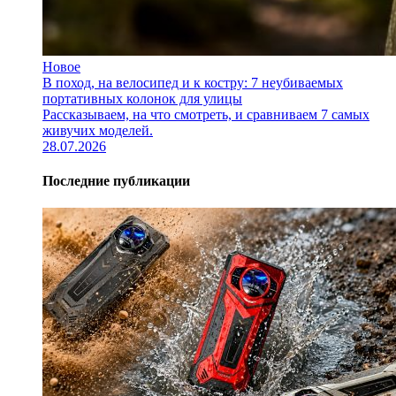
Новое
В поход, на велосипед и к костру: 7 неубиваемых
портативных колонок для улицы
Рассказываем, на что смотреть, и сравниваем 7 самых
живучих моделей.
28.07.2026
Последние публикации