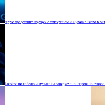
Apple представит ноутбук с тачскрином и Dynamic Island в ок
Lossless по кабелю и музыка на зарядке: анонсировано второе