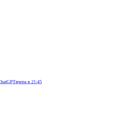
ChatGPT
вчера в 21:45