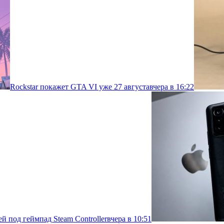
Rockstar покажет GTA VI уже 27 августа
вчера в 16:22
й под геймпад Steam Controller
вчера в 10:51