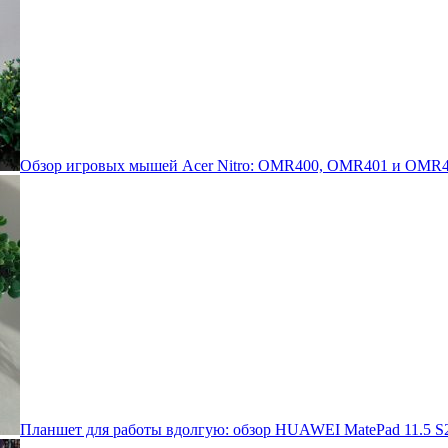
Обзор игровых мышей Acer Nitro: OMR400, OMR401 и OMR4
Планшет для работы вдолгую: обзор HUAWEI MatePad 11.5 S