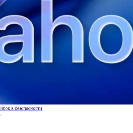
ибок в безопасности
.