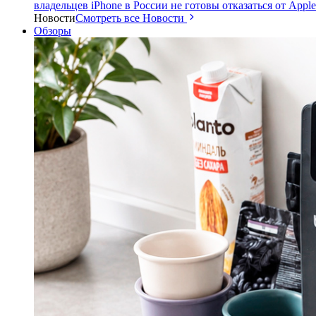
владельцев iPhone в России не готовы отказаться от Apple
Новости
Смотреть все Новости
Обзоры