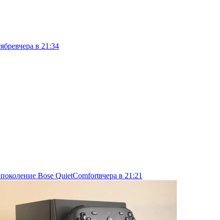
тябре
вчера в 21:34
 поколение Bose QuietComfort
вчера в 21:21