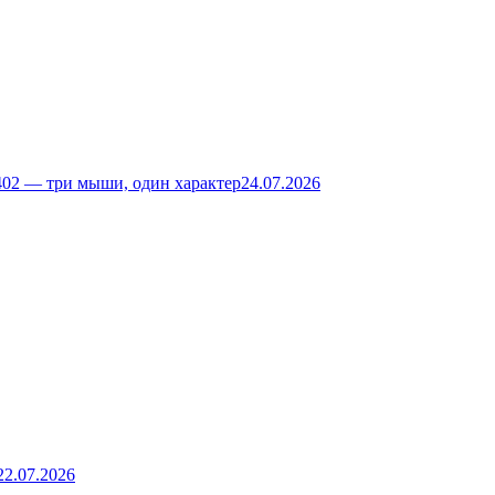
02 — три мыши, один характер
24.07.2026
22.07.2026