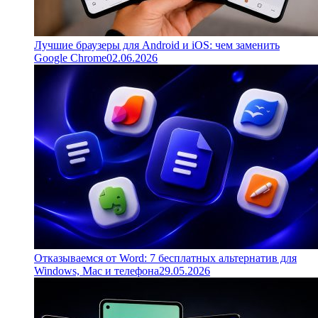
Лучшие браузеры для Android и iOS: чем заменить
Google Chrome
02.06.2026
Отказываемся от Word: 7 бесплатных альтернатив для
Windows, Mac и телефона
29.05.2026