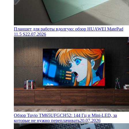
Планшет для работы вдолгую: обзор HUAWEI MatePad
11.5 S
22.07.2026
Обзор Tuvio TM65UFGCH52: 144 Гц и Mini-LED, за
которые не нужно переплачивать
20.07.2026