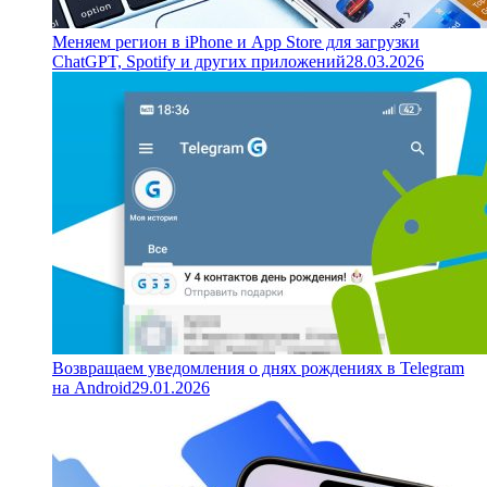
Меняем регион в iPhone и App Store для загрузки
ChatGPT, Spotify и других приложений
28.03.2026
Возвращаем уведомления о днях рождениях в Telegram
на Android
29.01.2026