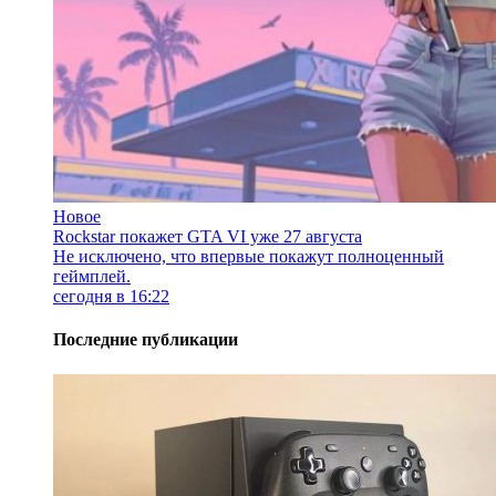
Новое
Rockstar покажет GTA VI уже 27 августа
Не исключено, что впервые покажут полноценный
геймплей.
сегодня в 16:22
Последние публикации