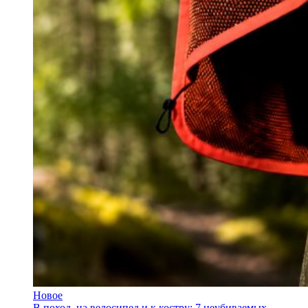
Новое
В поход, на велосипед и к костру: 7 неубиваемых