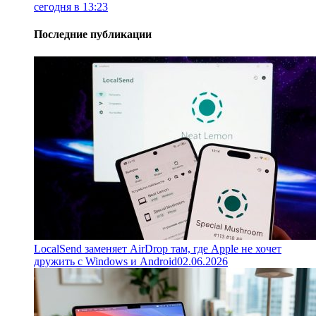
сегодня в 13:23
Последние публикации
LocalSend заменяет AirDrop там, где Apple не хочет
дружить с Windows и Android
02.06.2026