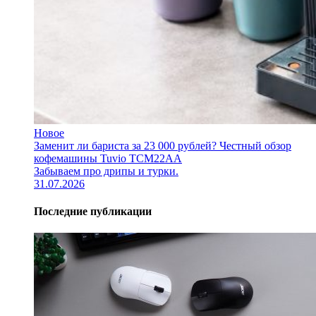
Новое
Заменит ли бариста за 23 000 рублей? Честный обзор
кофемашины Tuvio TCM22AA
Забываем про дрипы и турки.
31.07.2026
Последние публикации