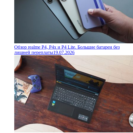
Обзор realme P4, P4x и P4 Lite. Большие батареи без
лишней переплаты
19.07.2026