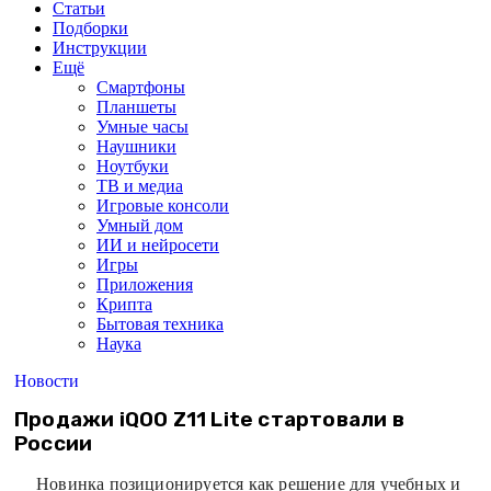
Статьи
Подборки
Инструкции
Ещё
Смартфоны
Планшеты
Умные часы
Наушники
Ноутбуки
ТВ и медиа
Игровые консоли
Умный дом
ИИ и нейросети
Игры
Приложения
Крипта
Бытовая техника
Наука
Новости
Продажи iQOO Z11 Lite стартовали в
России
Новинка позиционируется как решение для учебных и