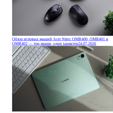
Обзор игровых мышей Acer Nitro: OMR400, OMR401 и
OMR402 — три мыши, один характер
24.07.2026