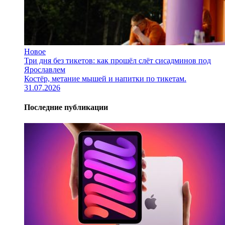
Новое
Три дня без тикетов: как прошёл слёт сисадминов под
Ярославлем
Костёр, метание мышей и напитки по тикетам.
31.07.2026
Последние публикации