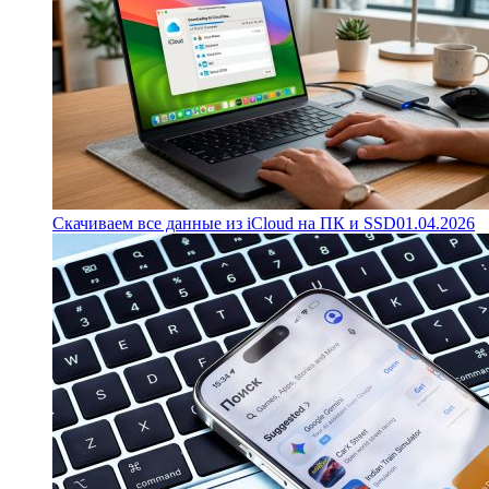
Скачиваем все данные из iCloud на ПК и SSD
01.04.2026