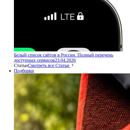
Белый список сайтов в России. Полный перечень
доступных сервисов
23.04.2026
Статьи
Смотреть все Статьи
Подборки