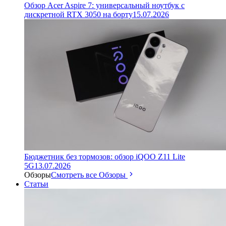
Обзор Acer Aspire 7: универсальный ноутбук с
дискретной RTX 3050 на борту
15.07.2026
Бюджетник без тормозов: обзор iQOO Z11 Lite
5G
13.07.2026
Обзоры
Смотреть все Обзоры
Статьи