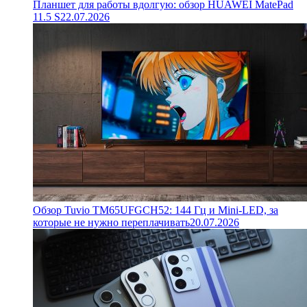
Планшет для работы вдолгую: обзор HUAWEI MatePad
11.5 S
22.07.2026
Обзор Tuvio TM65UFGCH52: 144 Гц и Mini-LED, за
которые не нужно переплачивать
20.07.2026