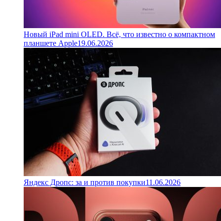
Новый iPad mini OLED. Всё, что известно о компактном
планшете Apple
19.06.2026
Яндекс Дропс: за и против покупки
11.06.2026