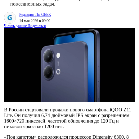
повседневных задач.
Редакция The GEEK
14 мая 2026 в 09:00
Читать дальше
Поделиться
В России стартовали продажи нового смартфона iQOO Z11
Lite. Он получил 6,74-дюймовый IPS-экран с разрешением
1600×720 пикселей, частотой обновления до 120 Гц и
пиковой яркостью 1200 нит.
«Под капотом» расположился процессор Dimensity 6300, 8