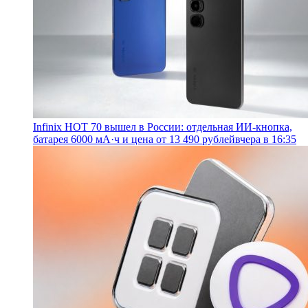
Infinix HOT 70 вышел в России: отдельная ИИ-кнопка,
батарея 6000 мА·ч и цена от 13 490 рублей
вчера в 16:35