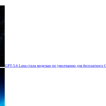
GPT-5.6 Luna стала моделью по умолчанию для бесплатного 