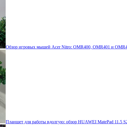
Обзор игровых мышей Acer Nitro: OMR400, OMR401 и OMR4
Планшет для работы вдолгую: обзор HUAWEI MatePad 11.5 S