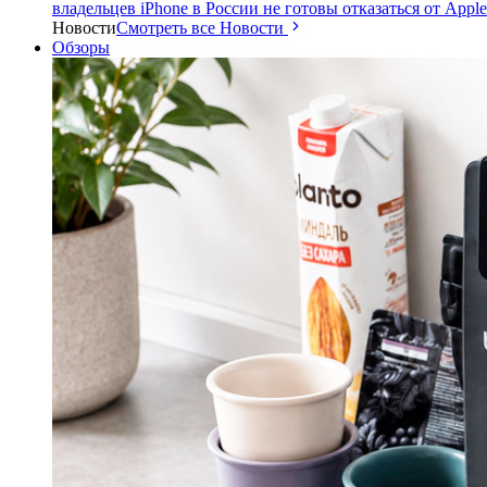
владельцев iPhone в России не готовы отказаться от Apple
Новости
Смотреть все Новости
Обзоры