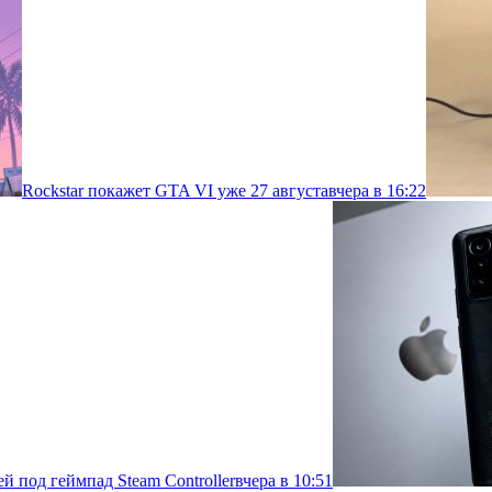
Rockstar покажет GTA VI уже 27 августа
вчера в 16:22
й под геймпад Steam Controller
вчера в 10:51