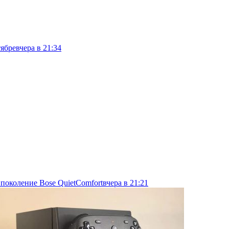
тябре
вчера в 21:34
 поколение Bose QuietComfort
вчера в 21:21