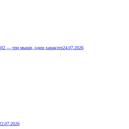
02 — три мыши, один характер
24.07.2026
22.07.2026