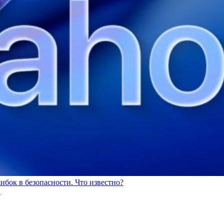
ибок в безопасности. Что известно?
.