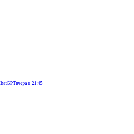
ChatGPT
вчера в 21:45