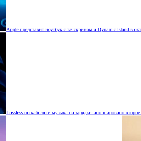
Apple представит ноутбук с тачскрином и Dynamic Island в ок
Lossless по кабелю и музыка на зарядке: анонсировано второе