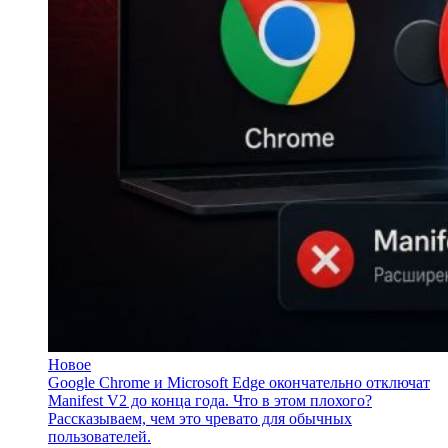
Новое
Google Chrome и Microsoft Edge окончательно отключат
Manifest V2 до конца года. Что в этом плохого?
Рассказываем, чем это чревато для обычных
пользователей.