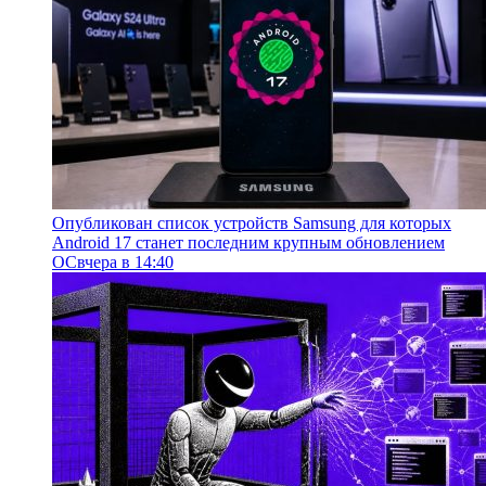
Опубликован список устройств Samsung для которых
Android 17 станет последним крупным обновлением
ОС
вчера в 14:40