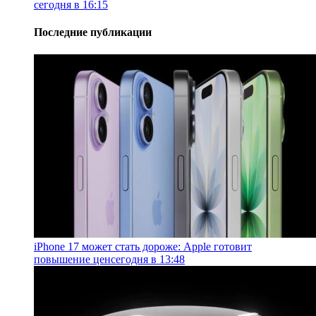
сегодня в 16:15
Последние публикации
iPhone 17 может стать дороже: Apple готовит
повышение цен
сегодня в 13:48