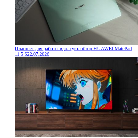
Планшет для работы вдолгую: обзор HUAWEI MatePad
11.5 S
22.07.2026