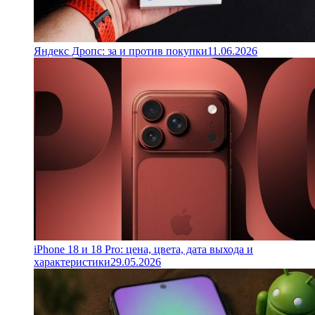
Яндекс Дропс: за и против покупки
11.06.2026
iPhone 18 и 18 Pro: цена, цвета, дата выхода и
характеристики
29.05.2026