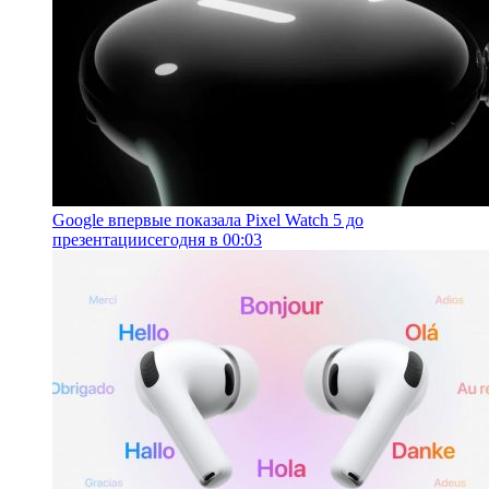
Google впервые показала Pixel Watch 5 до
презентации
сегодня в 00:03