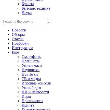
Крипта
Бытовая техника
Наука
Новости
Обзоры
Статьи
Подборки
Инструкции
Ещё
Смартфоны
Планшеты
Умные часы
Наушники
Ноутбуки
ТВ и медиа
Игровые консоли
Умный дом
ИИ и нейросети
Игры
Приложения
Крипта
Бытовая техника