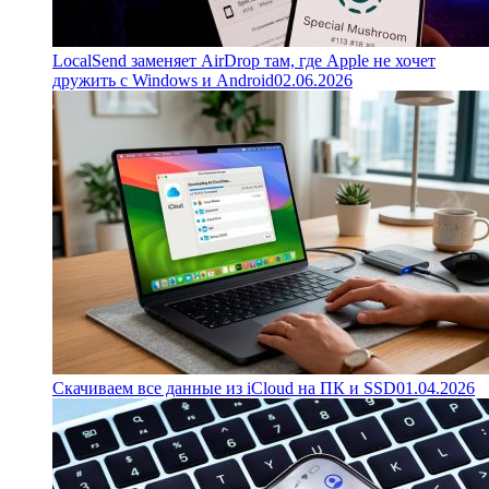
LocalSend заменяет AirDrop там, где Apple не хочет
дружить с Windows и Android
02.06.2026
Скачиваем все данные из iCloud на ПК и SSD
01.04.2026