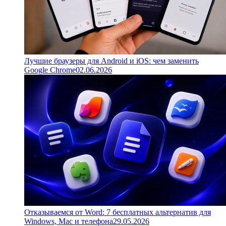
Лучшие браузеры для Android и iOS: чем заменить
Google Chrome
02.06.2026
Отказываемся от Word: 7 бесплатных альтернатив для
Windows, Mac и телефона
29.05.2026