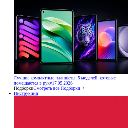
Лучшие компактные планшеты: 5 моделей, которые
помещаются в руку
17.05.2026
Подборки
Смотреть все Подборки
Инструкции