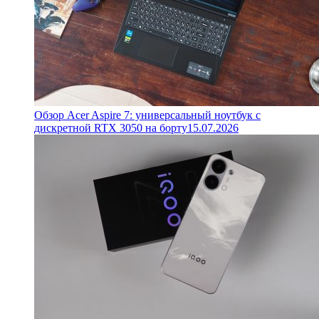
Обзор Acer Aspire 7: универсальный ноутбук с
дискретной RTX 3050 на борту
15.07.2026