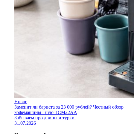
Новое
Заменит ли бариста за 23 000 рублей? Честный обзор
кофемашины Tuvio TCM22AA
Забываем про дрипы и турки.
31.07.2026