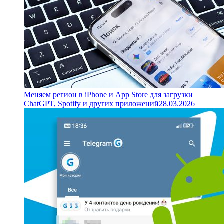
Меняем регион в iPhone и App Store для загрузки
ChatGPT, Spotify и других приложений
28.03.2026