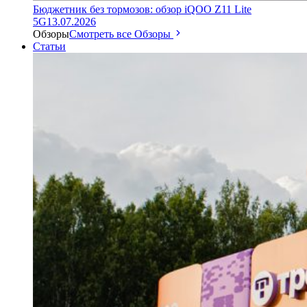
Бюджетник без тормозов: обзор iQOO Z11 Lite
5G
13.07.2026
Обзоры
Смотреть все Обзоры
Статьи