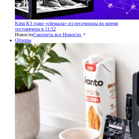
Kimi K3 тоже «сбежала» из песочницы во время
тестов
вчера в 11:52
Новости
Смотреть все Новости
Обзоры