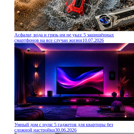
Асфальт, вода и грязь им не указ: 5 защищённых
смартфонов на все случаи жизни
10.07.2026
Умный дом с нуля: 5 гаджетов для квартиры без
сложной настройки
30.06.2026