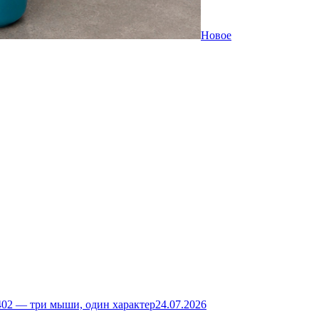
Новое
02 — три мыши, один характер
24.07.2026