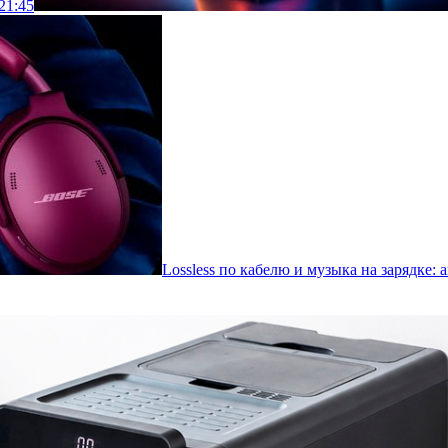
21:45
Lossless по кабелю и музыка на зарядке: