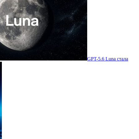
GPT-5.6 Luna стала