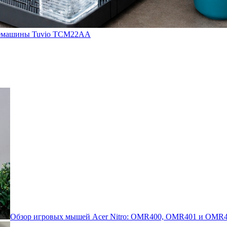
кофемашины Tuvio TCM22AA
Обзор игровых мышей Acer Nitro: OMR400, OMR401 и OMR4