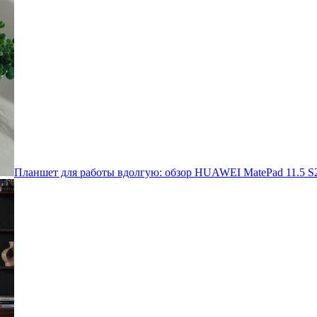
Планшет для работы вдолгую: обзор HUAWEI MatePad 11.5 S