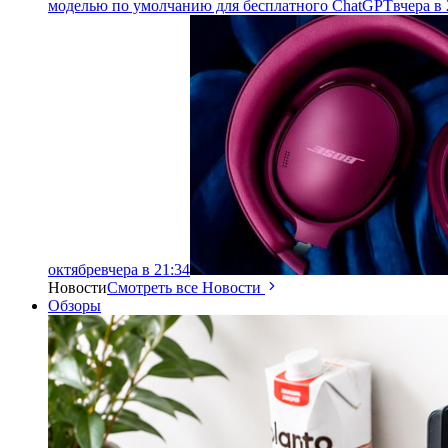
моделью по умолчанию для бесплатного ChatGPT
вчера в 
октябре
вчера в 21:34
Новости
Смотреть все Новости
Обзоры