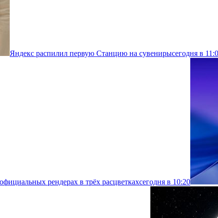
Яндекс распилил первую Станцию на сувениры
сегодня в 11:
 официальных рендерах в трёх расцветках
сегодня в 10:20