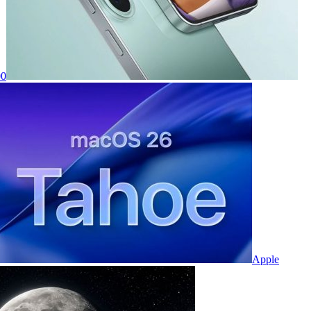
00
Apple