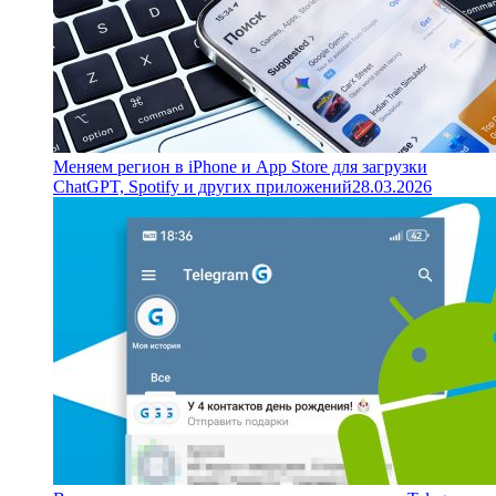
Меняем регион в iPhone и App Store для загрузки
ChatGPT, Spotify и других приложений
28.03.2026