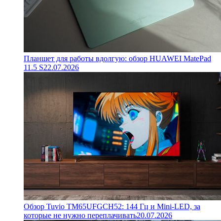
Планшет для работы вдолгую: обзор HUAWEI MatePad
11.5 S
22.07.2026
Обзор Tuvio TM65UFGCH52: 144 Гц и Mini-LED, за
которые не нужно переплачивать
20.07.2026