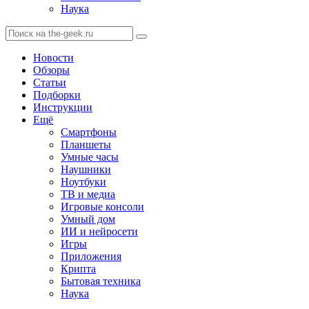
Наука
Новости
Обзоры
Статьи
Подборки
Инструкции
Ещё
Смартфоны
Планшеты
Умные часы
Наушники
Ноутбуки
ТВ и медиа
Игровые консоли
Умный дом
ИИ и нейросети
Игры
Приложения
Крипта
Бытовая техника
Наука