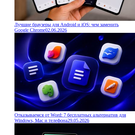
Лучшие браузеры для Android и iOS: чем заменить
Google Chrome
02.06.2026
Отказываемся от Word: 7 бесплатных альтернатив для
Windows, Mac и телефона
29.05.2026