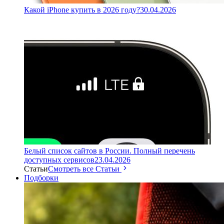
Какой iPhone купить в 2026 году?
30.04.2026
Белый список сайтов в России. Полный перечень
доступных сервисов
23.04.2026
Статьи
Смотреть все Статьи
Подборки