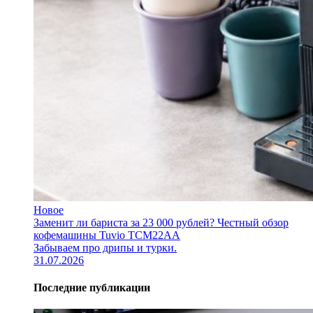
Новое
Заменит ли бариста за 23 000 рублей? Честный обзор
кофемашины Tuvio TCM22AA
Забываем про дрипы и турки.
31.07.2026
Последние публикации