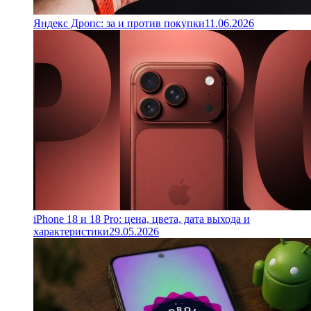
Яндекс Дропс: за и против покупки
11.06.2026
iPhone 18 и 18 Pro: цена, цвета, дата выхода и
характеристики
29.05.2026