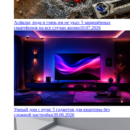
Асфальт, вода и грязь им не указ: 5 защищённых
смартфонов на все случаи жизни
10.07.2026
Умный дом с нуля: 5 гаджетов для квартиры без
сложной настройки
30.06.2026