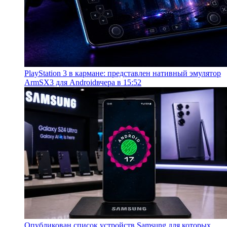
PlayStation 3 в кармане: представлен нативный эмулятор
ArmSX3 для Android
вчера в 15:52
Опубликован список устройств Samsung для которых