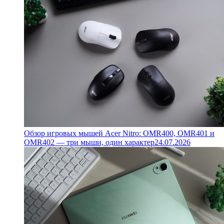
Обзор игровых мышей Acer Nitro: OMR400, OMR401 и
OMR402 — три мыши, один характер
24.07.2026