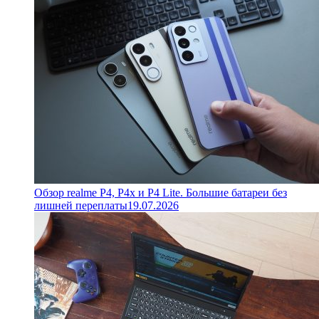
Обзор realme P4, P4x и P4 Lite. Большие батареи без
лишней переплаты
19.07.2026