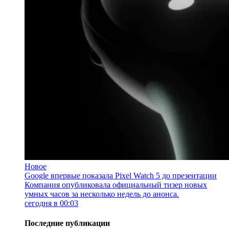
Новое
Google впервые показала Pixel Watch 5 до презентации
Компания опубликовала официальный тизер новых
умных часов за несколько недель до анонса.
сегодня в 00:03
Последние публикации