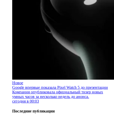
Новое
Google впервые показала Pixel Watch 5 до презентации
Компания опубликовала официальный тизер новых
умных часов за несколько недель до анонса.
сегодня в 00:03
Последние публикации