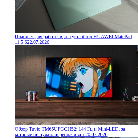
Планшет для работы вдолгую: обзор HUAWEI MatePad
11.5 S
22.07.2026
Обзор Tuvio TM65UFGCH52: 144 Гц и Mini-LED, за
которые не нужно переплачивать
20.07.2026