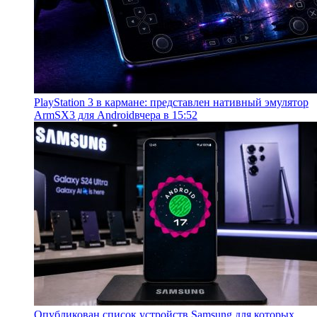
PlayStation 3 в кармане: представлен нативный эмулятор
ArmSX3 для Android
вчера в 15:52
Опубликован список устройств Samsung для которых