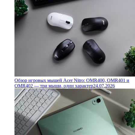
Обзор игровых мышей Acer Nitro: OMR400, OMR401 и
OMR402 — три мыши, один характер
24.07.2026