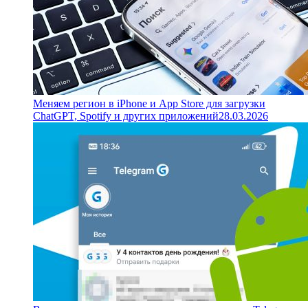
Меняем регион в iPhone и App Store для загрузки
ChatGPT, Spotify и других приложений
28.03.2026