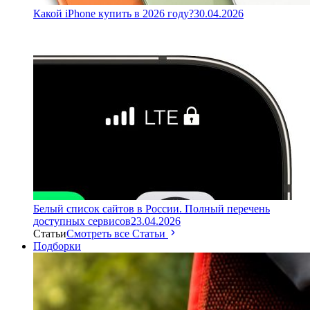
Какой iPhone купить в 2026 году?
30.04.2026
Белый список сайтов в России. Полный перечень
доступных сервисов
23.04.2026
Статьи
Смотреть все Статьи
Подборки