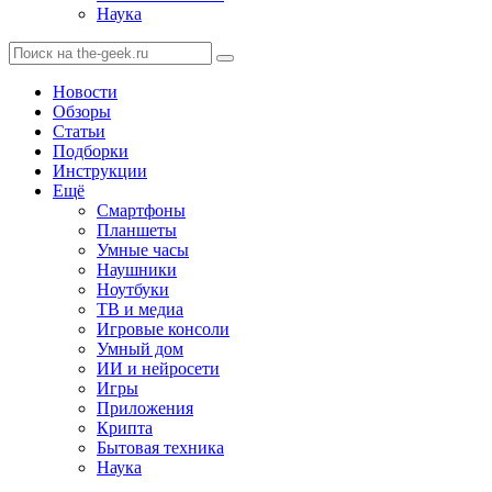
Наука
Новости
Обзоры
Статьи
Подборки
Инструкции
Ещё
Смартфоны
Планшеты
Умные часы
Наушники
Ноутбуки
ТВ и медиа
Игровые консоли
Умный дом
ИИ и нейросети
Игры
Приложения
Крипта
Бытовая техника
Наука