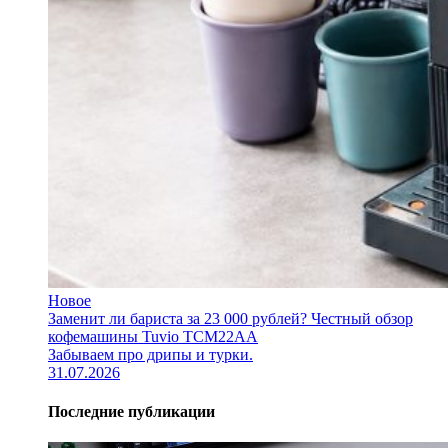
Новое
Заменит ли бариста за 23 000 рублей? Честный обзор
кофемашины Tuvio TCM22AA
Забываем про дрипы и турки.
31.07.2026
Последние публикации