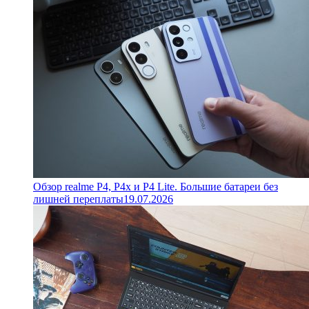
Обзор realme P4, P4x и P4 Lite. Большие батареи без
лишней переплаты
19.07.2026