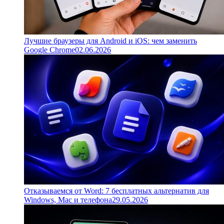
Лучшие браузеры для Android и iOS: чем заменить
Google Chrome
02.06.2026
Отказываемся от Word: 7 бесплатных альтернатив для
Windows, Mac и телефона
29.05.2026