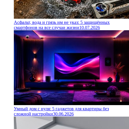
Асфальт, вода и грязь им не указ: 5 защищённых
смартфонов на все случаи жизни
10.07.2026
Умный дом с нуля: 5 гаджетов для квартиры без
сложной настройки
30.06.2026