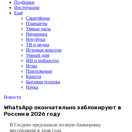
Подборки
Инструкции
Ещё
Смартфоны
Планшеты
Умные часы
Наушники
Ноутбуки
ТВ и медиа
Игровые консоли
Умный дом
ИИ и нейросети
Игры
Приложения
Крипта
Бытовая техника
Наука
Новости
WhatsApp окончательно заблокируют в
России в 2026 году
В Госдуме предсказали полную блокировку
мессенджере в этом году.