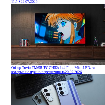
11.5 S
22.07.2026
Обзор Tuvio TM65UFGCH52: 144 Гц и Mini-LED, за
которые не нужно переплачивать
20.07.2026