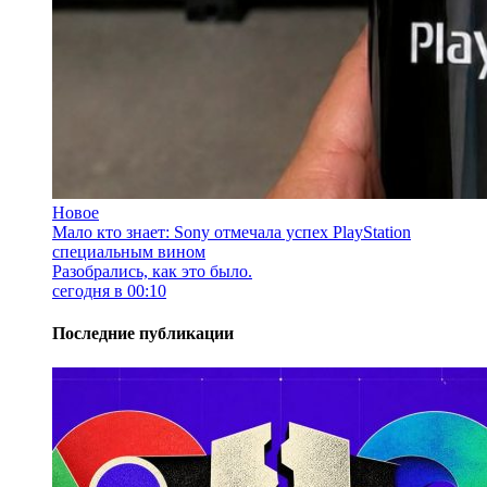
Новое
Мало кто знает: Sony отмечала успех PlayStation
специальным вином
Разобрались, как это было.
сегодня в 00:10
Последние публикации