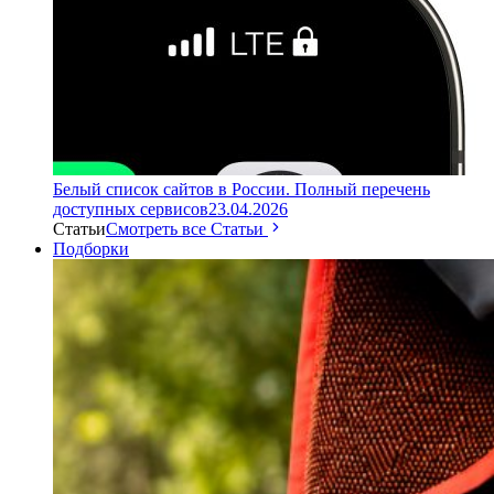
Белый список сайтов в России. Полный перечень
доступных сервисов
23.04.2026
Статьи
Смотреть все Статьи
Подборки