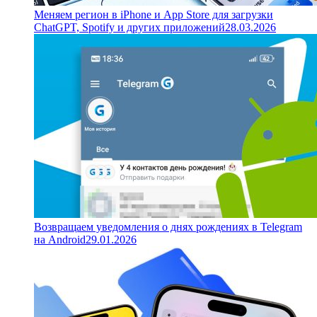
Меняем регион в iPhone и App Store для загрузки
ChatGPT, Spotify и других приложений
28.03.2026
Возвращаем уведомления о днях рождениях в Telegram
на Android
29.01.2026