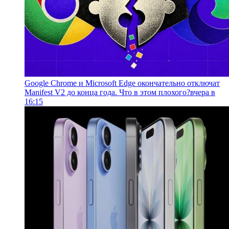
Google Chrome и Microsoft Edge окончательно отключат
Manifest V2 до конца года. Что в этом плохого?
вчера в
16:15