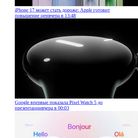
iPhone 17 может стать дороже: Apple готовит
повышение цен
вчера в 13:48
Google впервые показала Pixel Watch 5 до
презентации
вчера в 00:03