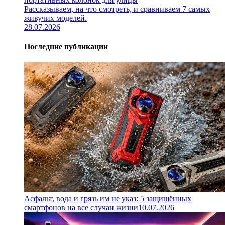
Рассказываем, на что смотреть, и сравниваем 7 самых
живучих моделей.
28.07.2026
Последние публикации
Асфальт, вода и грязь им не указ: 5 защищённых
смартфонов на все случаи жизни
10.07.2026