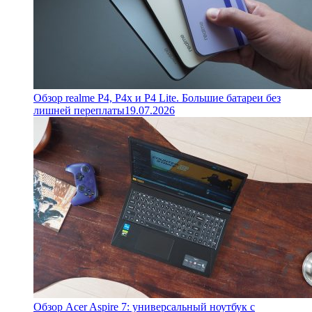
Обзор realme P4, P4x и P4 Lite. Большие батареи без
лишней переплаты
19.07.2026
Обзор Acer Aspire 7: универсальный ноутбук с