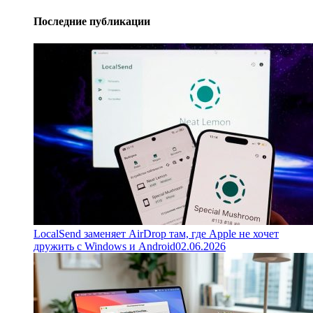
Последние публикации
LocalSend заменяет AirDrop там, где Apple не хочет
дружить с Windows и Android
02.06.2026