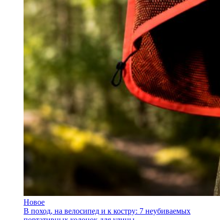
Новое
В поход, на велосипед и к костру: 7 неубиваемых
портативных колонок для улицы