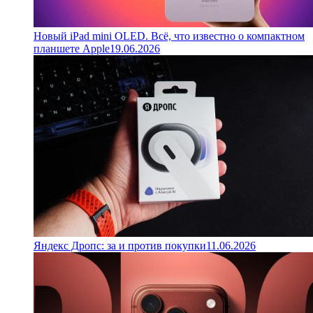
Новый iPad mini OLED. Всё, что известно о компактном
планшете Apple
19.06.2026
Яндекс Дропс: за и против покупки
11.06.2026