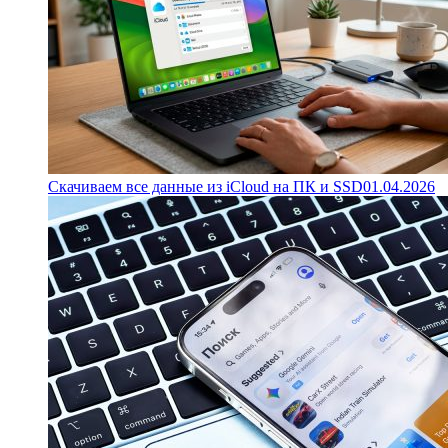
Скачиваем все данные из iCloud на ПК и SSD
01.04.2026