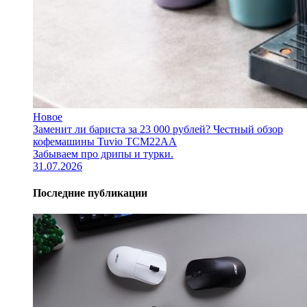
Новое
Заменит ли бариста за 23 000 рублей? Честный обзор
кофемашины Tuvio TCM22AA
Забываем про дрипы и турки.
31.07.2026
Последние публикации