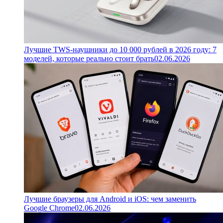
Лучшие TWS-наушники до 10 000 рублей в 2026 году: 7
моделей, которые реально стоит брать
02.06.2026
Лучшие браузеры для Android и iOS: чем заменить
Google Chrome
02.06.2026