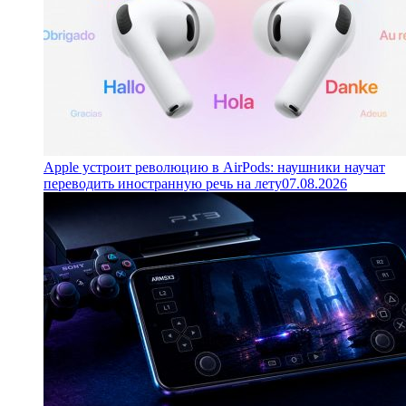
Apple устроит революцию в AirPods: наушники научат
переводить иностранную речь на лету
07.08.2026