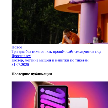
Новое
Три дня без тикетов: как прошёл слёт сисадминов под
Ярославлем
Костёр, метание мышей и напитки по тикетам.
31.07.2026
Последние публикации