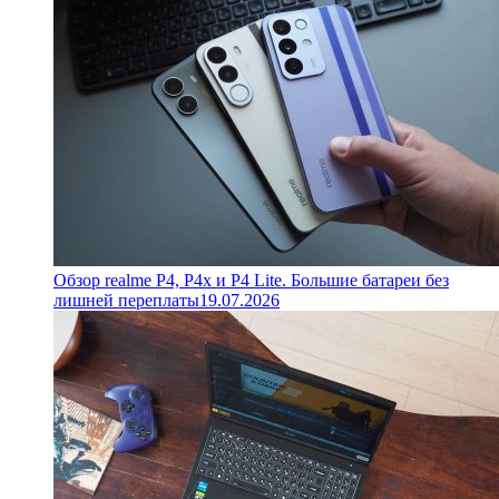
Обзор realme P4, P4x и P4 Lite. Большие батареи без
лишней переплаты
19.07.2026