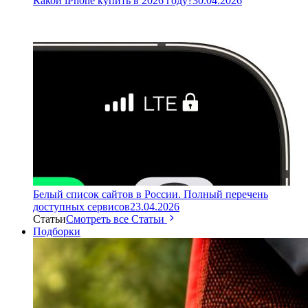
Какой iPhone купить в 2026 году?
30.04.2026
Белый список сайтов в России. Полный перечень
доступных сервисов
23.04.2026
Статьи
Смотреть все Статьи
Подборки