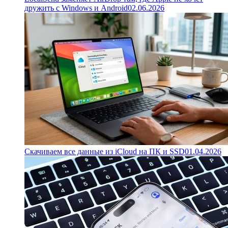
дружить с Windows и Android
02.06.2026
Скачиваем все данные из iCloud на ПК и SSD
01.04.2026