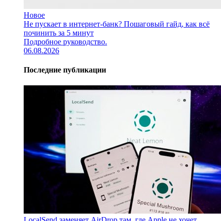
Новое
Не пускает в интернет-банк? Пошаговый гайд, как всё
починить за 5 минут
Подробное руководство.
06.08.2026
Последние публикации
LocalSend заменяет AirDrop там, где Apple не хочет