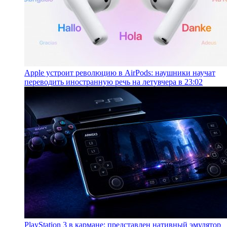
Apple устроит революцию в AirPods: наушники научат
переводить иностранную речь на лету
вчера в 23:02
PlayStation 3 в кармане: представлен нативный эмулятор