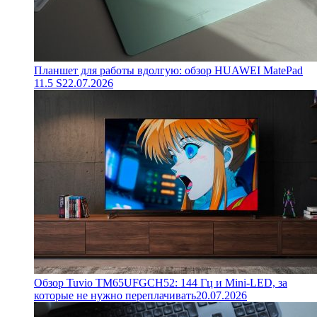
Планшет для работы вдолгую: обзор HUAWEI MatePad
11.5 S
22.07.2026
Обзор Tuvio TM65UFGCH52: 144 Гц и Mini-LED, за
которые не нужно переплачивать
20.07.2026