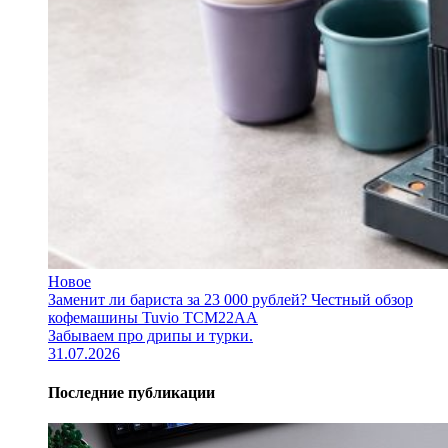
Новое
Заменит ли бариста за 23 000 рублей? Честный обзор
кофемашины Tuvio TCM22AA
Забываем про дрипы и турки.
31.07.2026
Последние публикации