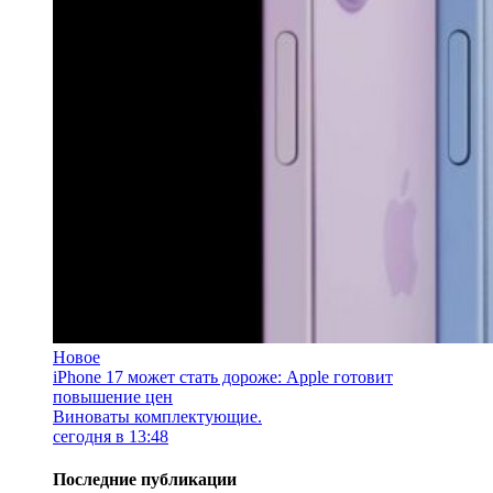
Новое
iPhone 17 может стать дороже: Apple готовит
повышение цен
Виноваты комплектующие.
сегодня в 13:48
Последние публикации