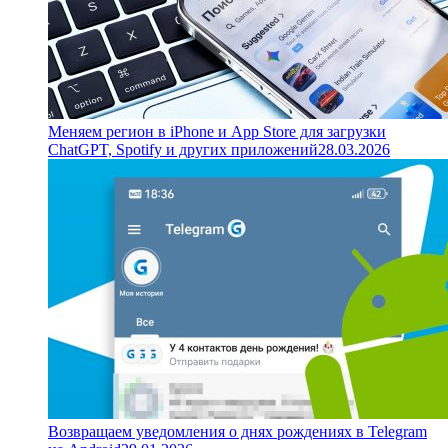
Меняем регион в iPhone и App Store для загрузки
ChatGPT, Spotify и других приложений
28.03.2026
Возвращаем уведомления о днях рождениях в Telegram