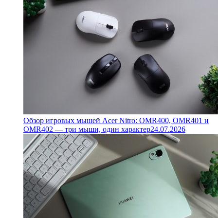
Обзор игровых мышей Acer Nitro: OMR400, OMR401 и
OMR402 — три мыши, один характер
24.07.2026