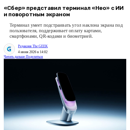
«Сбер» представил терминал «Нео» с ИИ
и поворотным экраном
Терминал умеет подстраивать угол наклона экрана под
пользователя, поддерживает оплату картами,
смартфонами, QR-кодами и биометрией.
Редакция The GEEK
4 июня 2026 в 14:02
Читать дальше
Поделиться