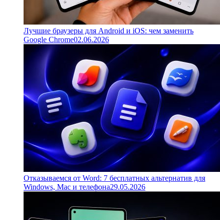
Лучшие браузеры для Android и iOS: чем заменить
Google Chrome
02.06.2026
Отказываемся от Word: 7 бесплатных альтернатив для
Windows, Mac и телефона
29.05.2026