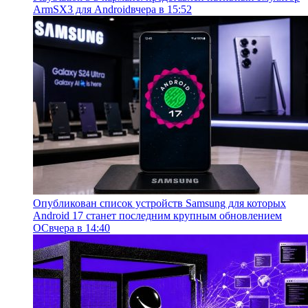
ArmSX3 для Android
вчера в 15:52
Опубликован список устройств Samsung для которых
Android 17 станет последним крупным обновлением
ОС
вчера в 14:40