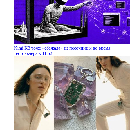
Kimi K3 тоже «сбежала» из песочницы во время
тестов
вчера в 11:52