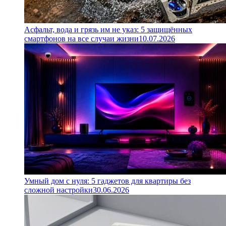
Асфальт, вода и грязь им не указ: 5 защищённых
смартфонов на все случаи жизни
10.07.2026
Умный дом с нуля: 5 гаджетов для квартиры без
сложной настройки
30.06.2026