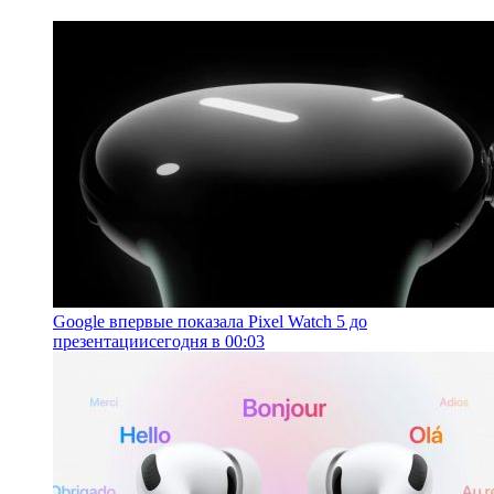
Google впервые показала Pixel Watch 5 до
презентации
сегодня в 00:03