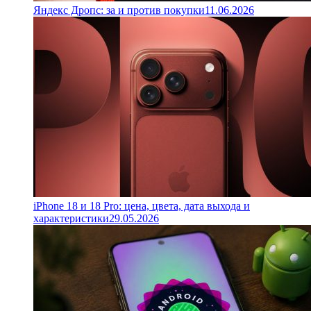
Яндекс Дропс: за и против покупки
11.06.2026
iPhone 18 и 18 Pro: цена, цвета, дата выхода и
характеристики
29.05.2026