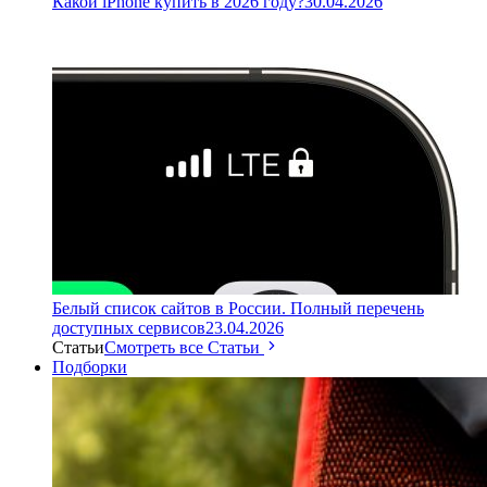
Какой iPhone купить в 2026 году?
30.04.2026
Белый список сайтов в России. Полный перечень
доступных сервисов
23.04.2026
Статьи
Смотреть все Статьи
Подборки