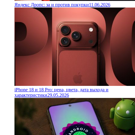
Яндекс Дропс: за и против покупки
11.06.2026
iPhone 18 и 18 Pro: цена, цвета, дата выхода и
характеристики
29.05.2026