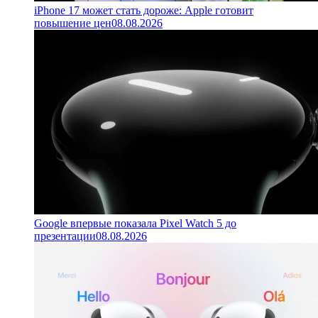
iPhone 17 может стать дороже: Apple готовит
повышение цен
08.08.2026
Google впервые показала Pixel Watch 5 до
презентации
08.08.2026