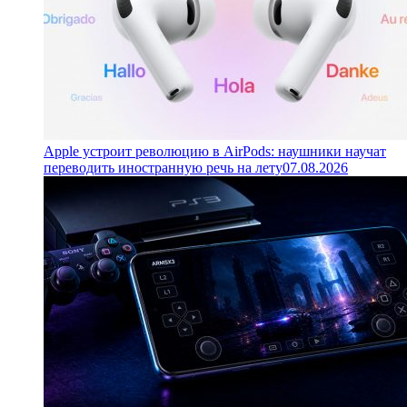
Apple устроит революцию в AirPods: наушники научат
переводить иностранную речь на лету
07.08.2026