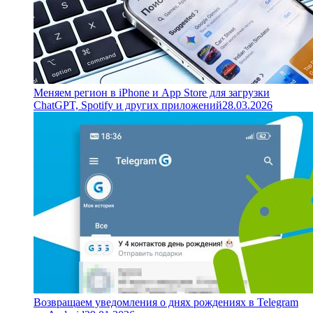
Меняем регион в iPhone и App Store для загрузки
ChatGPT, Spotify и других приложений
28.03.2026
Возвращаем уведомления о днях рождениях в Telegram