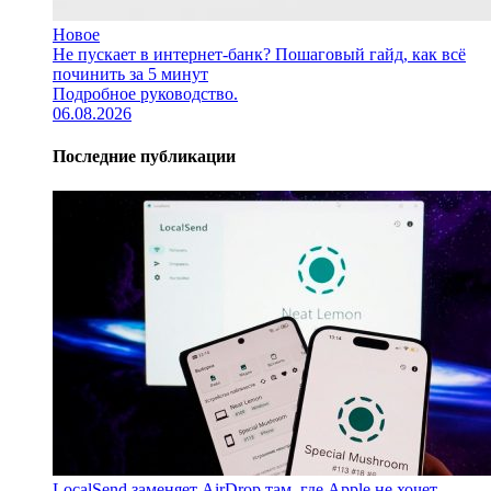
Новое
Не пускает в интернет-банк? Пошаговый гайд, как всё
починить за 5 минут
Подробное руководство.
06.08.2026
Последние публикации
LocalSend заменяет AirDrop там, где Apple не хочет