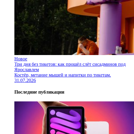
Новое
Три дня без тикетов: как прошёл слёт сисадминов под
Ярославлем
Костёр, метание мышей и напитки по тикетам.
31.07.2026
Последние публикации