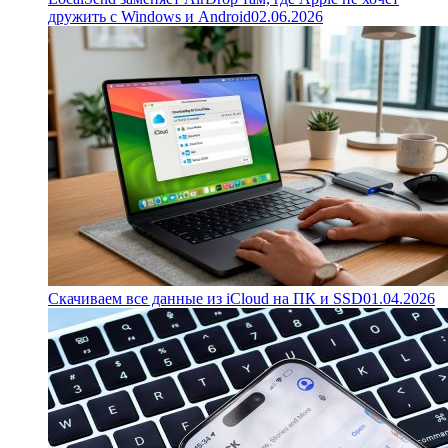
дружить с Windows и Android
02.06.2026
Скачиваем все данные из iCloud на ПК и SSD
01.04.2026