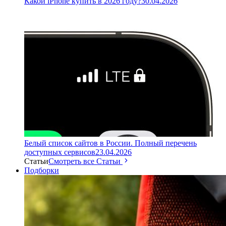
Какой iPhone купить в 2026 году?
30.04.2026
Белый список сайтов в России. Полный перечень
доступных сервисов
23.04.2026
Статьи
Смотреть все Статьи
Подборки