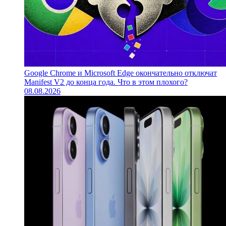
Google Chrome и Microsoft Edge окончательно отключат
Manifest V2 до конца года. Что в этом плохого?
08.08.2026