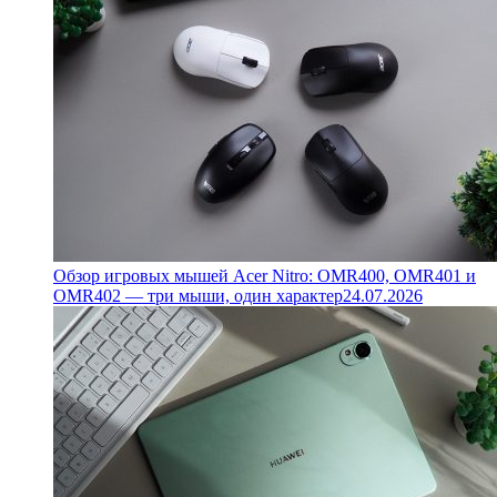
Обзор игровых мышей Acer Nitro: OMR400, OMR401 и
OMR402 — три мыши, один характер
24.07.2026