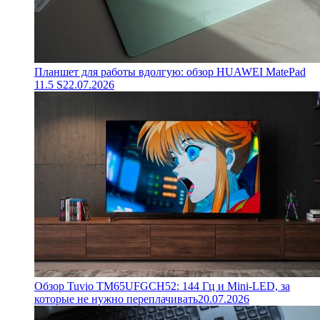
Планшет для работы вдолгую: обзор HUAWEI MatePad
11.5 S
22.07.2026
Обзор Tuvio TM65UFGCH52: 144 Гц и Mini-LED, за
которые не нужно переплачивать
20.07.2026