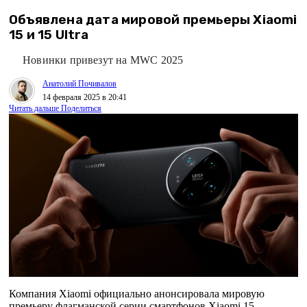
Объявлена дата мировой премьеры Xiaomi
15 и 15 Ultra
Новинки привезут на MWC 2025
Анатолий Почивалов
14 февраля 2025 в 20:41
Читать дальше
Поделиться
Компания Xiaomi официально анонсировала мировую
премьеру флагманской серии смартфонов Xiaomi 15.