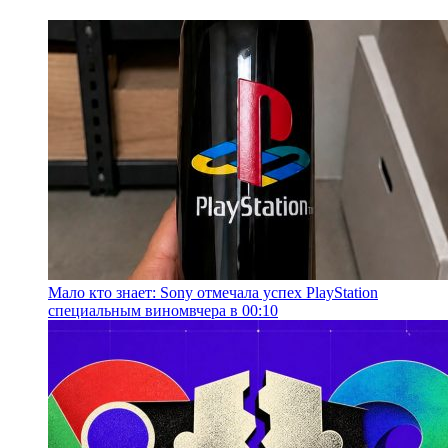
Мало кто знает: Sony отмечала успех PlayStation
специальным вином
вчера в 00:10