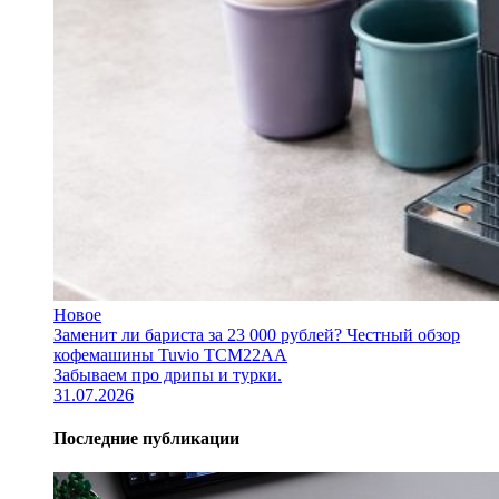
Новое
Заменит ли бариста за 23 000 рублей? Честный обзор
кофемашины Tuvio TCM22AA
Забываем про дрипы и турки.
31.07.2026
Последние публикации