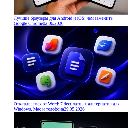
Лучшие браузеры для Android и iOS: чем заменить
Google Chrome
02.06.2026
Отказываемся от Word: 7 бесплатных альтернатив для
Windows, Mac и телефона
29.05.2026