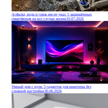
Асфальт, вода и грязь им не указ: 5 защищённых
смартфонов на все случаи жизни
10.07.2026
Умный дом с нуля: 5 гаджетов для квартиры без
сложной настройки
30.06.2026