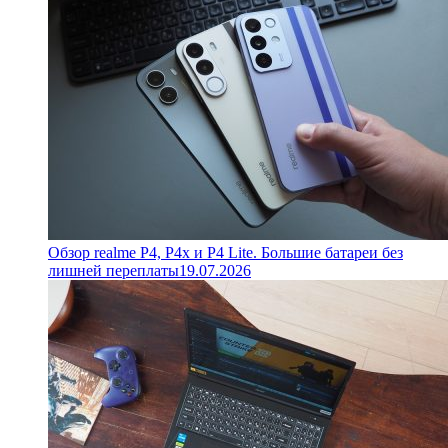
Обзор realme P4, P4x и P4 Lite. Большие батареи без
лишней переплаты
19.07.2026