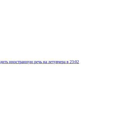
дить иностранную речь на лету
вчера в 23:02