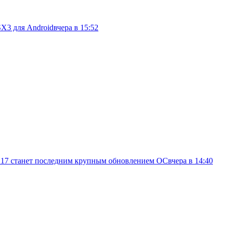
SX3 для Android
вчера в 15:52
d 17 станет последним крупным обновлением ОС
вчера в 14:40