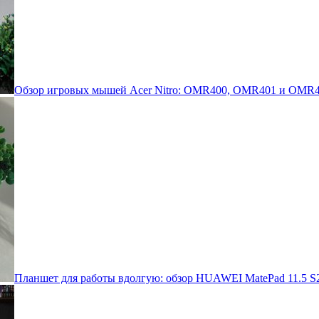
Обзор игровых мышей Acer Nitro: OMR400, OMR401 и OMR4
Планшет для работы вдолгую: обзор HUAWEI MatePad 11.5 S