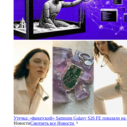
Утечка: «фанатский» Samsung Galaxy S26 FE показали на
Новости
Смотреть все Новости