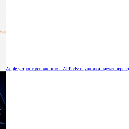
Apple устроит революцию в AirPods: наушники научат перево