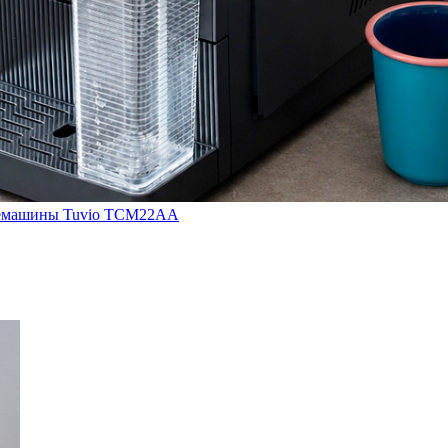
кофемашины Tuvio TCM22AA