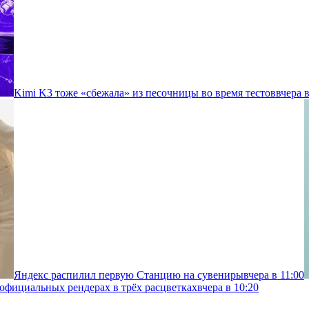
Kimi K3 тоже «сбежала» из песочницы во время тестов
вчера в
Яндекс распилил первую Станцию на сувениры
вчера в 11:00
 официальных рендерах в трёх расцветках
вчера в 10:20