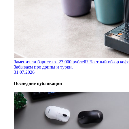
Заменит ли бариста за 23 000 рублей? Честный обзор 
Забываем про дрипы и турки.
31.07.2026
Последние публикации