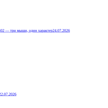
02 — три мыши, один характер
24.07.2026
22.07.2026