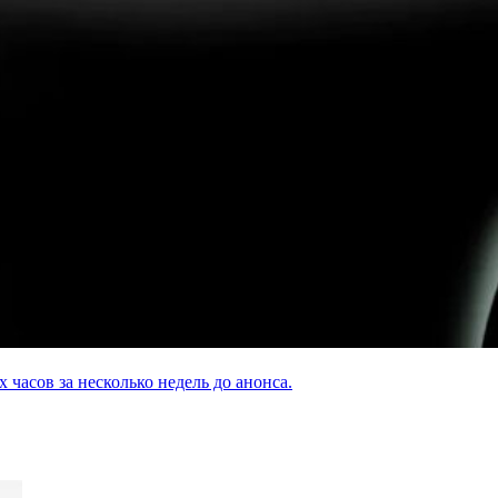
асов за несколько недель до анонса.