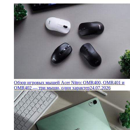
Обзор игровых мышей Acer Nitro: OMR400, OMR401 и
OMR402 — три мыши, один характер
24.07.2026