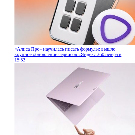
«Алиса Про» научилась писать формулы: вышло
крупное обновление сервисов «Яндекс 360»
вчера в
15:53