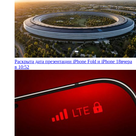
Раскрыта дата презентации iPhone Fold и iPhone 18
вчера
в 10:52