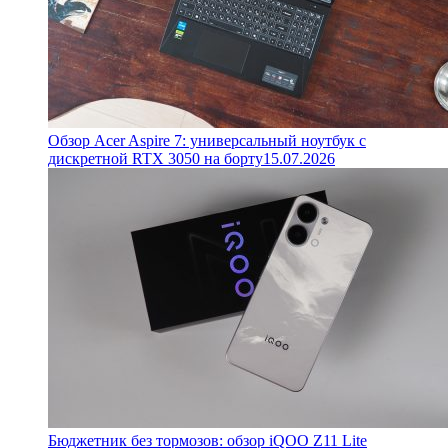
Обзор Acer Aspire 7: универсальный ноутбук с
дискретной RTX 3050 на борту
15.07.2026
Бюджетник без тормозов: обзор iQOO Z11 Lite