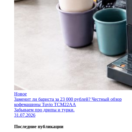
Новое
Заменит ли бариста за 23 000 рублей? Честный обзор
кофемашины Tuvio TCM22AA
Забываем про дрипы и турки.
31.07.2026
Последние публикации