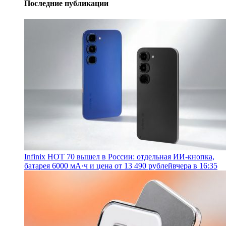
Последние публикации
Infinix HOT 70 вышел в России: отдельная ИИ-кнопка,
батарея 6000 мА·ч и цена от 13 490 рублей
вчера в 16:35