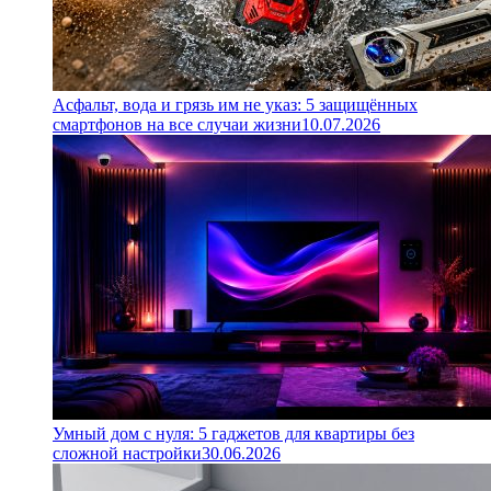
Асфальт, вода и грязь им не указ: 5 защищённых
смартфонов на все случаи жизни
10.07.2026
Умный дом с нуля: 5 гаджетов для квартиры без
сложной настройки
30.06.2026