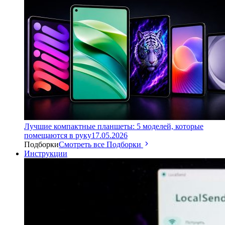
Лучшие компактные планшеты: 5 моделей, которые
помещаются в руку
17.05.2026
Подборки
Смотреть все Подборки
Инструкции