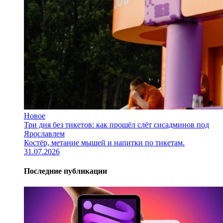
Новое
Три дня без тикетов: как прошёл слёт сисадминов под
Ярославлем
Костёр, метание мышей и напитки по тикетам.
31.07.2026
Последние публикации