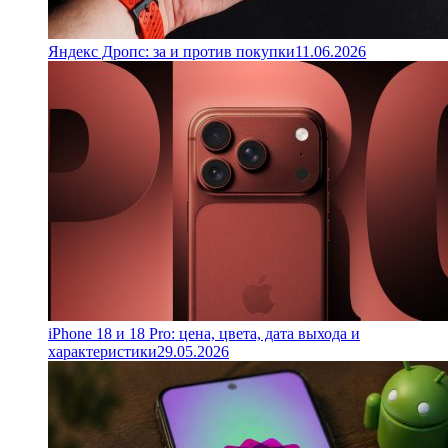
Яндекс Дропс: за и против покупки
11.06.2026
iPhone 18 и 18 Pro: цена, цвета, дата выхода и
характеристики
29.05.2026