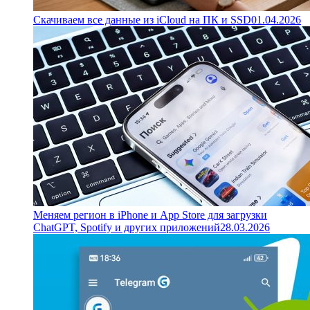
Скачиваем все данные из iCloud на ПК и SSD
01.04.2026
Меняем регион в iPhone и App Store для загрузки
ChatGPT, Spotify и других приложений
28.03.2026