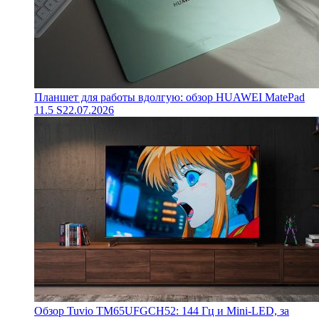
Планшет для работы вдолгую: обзор HUAWEI MatePad
11.5 S
22.07.2026
Обзор Tuvio TM65UFGCH52: 144 Гц и Mini-LED, за