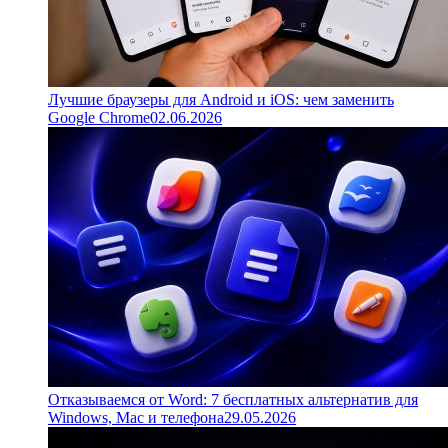
Лучшие браузеры для Android и iOS: чем заменить
Google Chrome
02.06.2026
Отказываемся от Word: 7 бесплатных альтернатив для
Windows, Mac и телефона
29.05.2026