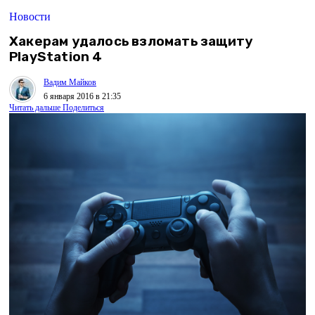
Новости
Хакерам удалось взломать защиту
PlayStation 4
Вадим Майков
6 января 2016 в 21:35
Читать дальше
Поделиться