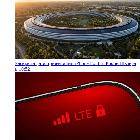
Раскрыта дата презентации iPhone Fold и iPhone 18
вчера
в 10:52