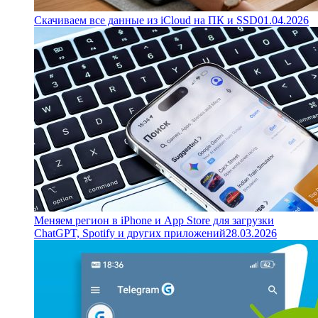
Скачиваем все данные из iCloud на ПК и SSD
01.04.2026
Меняем регион в iPhone и App Store для загрузки
ChatGPT, Spotify и других приложений
28.03.2026