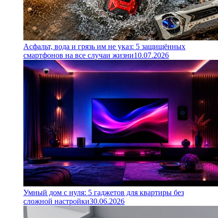
Асфальт, вода и грязь им не указ: 5 защищённых
смартфонов на все случаи жизни
10.07.2026
Умный дом с нуля: 5 гаджетов для квартиры без
сложной настройки
30.06.2026