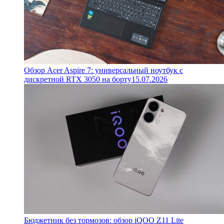
Обзор Acer Aspire 7: универсальный ноутбук с
дискретной RTX 3050 на борту
15.07.2026
Бюджетник без тормозов: обзор iQOO Z11 Lite