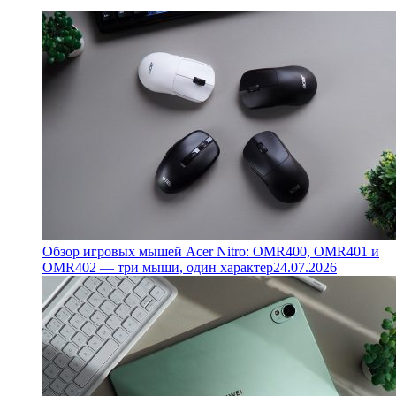
Обзор игровых мышей Acer Nitro: OMR400, OMR401 и
OMR402 — три мыши, один характер
24.07.2026