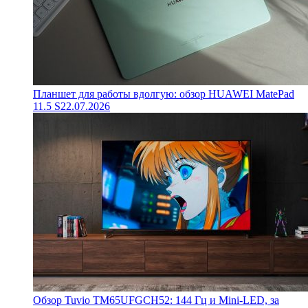
Планшет для работы вдолгую: обзор HUAWEI MatePad
11.5 S
22.07.2026
Обзор Tuvio TM65UFGCH52: 144 Гц и Mini-LED, за