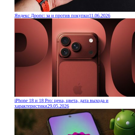
Яндекс Дропс: за и против покупки
11.06.2026
iPhone 18 и 18 Pro: цена, цвета, дата выхода и
характеристики
29.05.2026