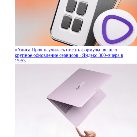
«Алиса Про» научилась писать формулы: вышло
крупное обновление сервисов «Яндекс 360»
вчера в
15:53