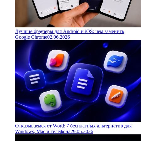
Лучшие браузеры для Android и iOS: чем заменить
Google Chrome
02.06.2026
Отказываемся от Word: 7 бесплатных альтернатив для
Windows, Mac и телефона
29.05.2026