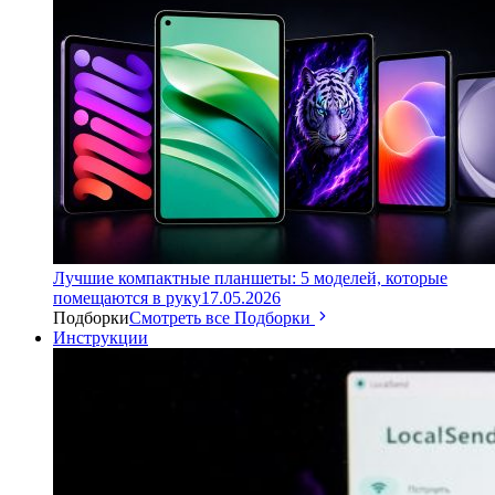
Лучшие компактные планшеты: 5 моделей, которые
помещаются в руку
17.05.2026
Подборки
Смотреть все Подборки
Инструкции