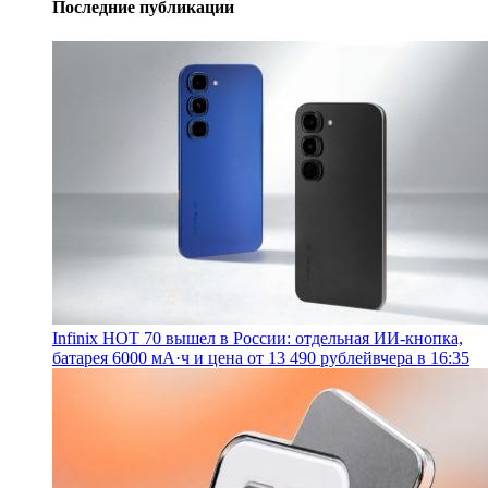
Последние публикации
Infinix HOT 70 вышел в России: отдельная ИИ-кнопка,
батарея 6000 мА·ч и цена от 13 490 рублей
вчера в 16:35