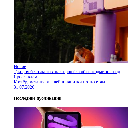
Новое
Три дня без тикетов: как прошёл слёт сисадминов под
Ярославлем
Костёр, метание мышей и напитки по тикетам.
31.07.2026
Последние публикации