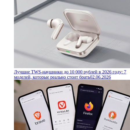
Лучшие TWS-наушники до 10 000 рублей в 2026 году: 7
моделей, которые реально стоит брать
02.06.2026