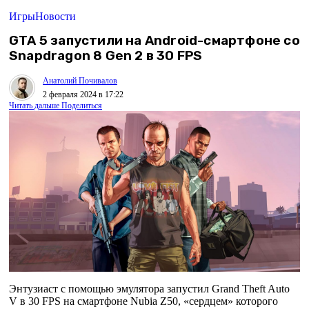
Игры
Новости
GTA 5 запустили на Android-смартфоне со
Snapdragon 8 Gen 2 в 30 FPS
Анатолий Почивалов
2 февраля 2024 в 17:22
Читать дальше
Поделиться
Энтузиаст с помощью эмулятора запустил Grand Theft Auto
V в 30 FPS на смартфоне Nubia Z50, «сердцем» которого