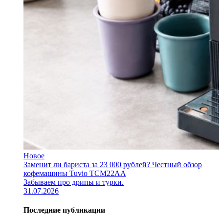
Новое
Заменит ли бариста за 23 000 рублей? Честный обзор
кофемашины Tuvio TCM22AA
Забываем про дрипы и турки.
31.07.2026
Последние публикации