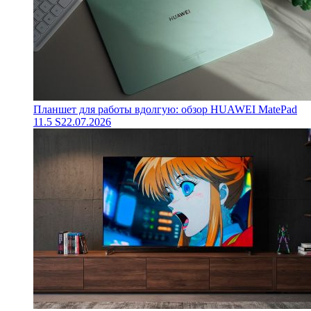
Планшет для работы вдолгую: обзор HUAWEI MatePad
11.5 S
22.07.2026