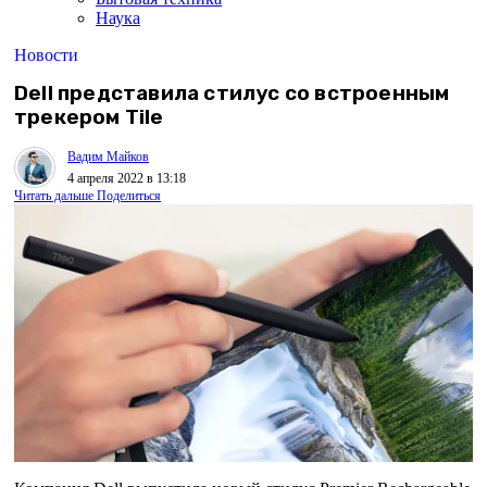
Наука
Новости
Dell представила стилус со встроенным
трекером Tile
Вадим Майков
4 апреля 2022 в 13:18
Читать дальше
Поделиться