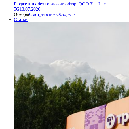
Бюджетник без тормозов: обзор iQOO Z11 Lite
5G
13.07.2026
Обзоры
Смотреть все Обзоры
Статьи