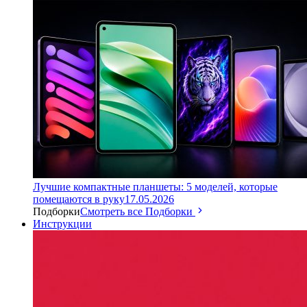
Лучшие компактные планшеты: 5 моделей, которые
помещаются в руку
17.05.2026
Подборки
Смотреть все Подборки
Инструкции