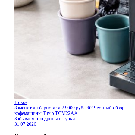
Новое
Заменит ли бариста за 23 000 рублей? Честный обзор
кофемашины Tuvio TCM22AA
Забываем про дрипы и турки.
31.07.2026