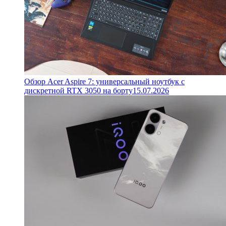
Обзор Acer Aspire 7: универсальный ноутбук с
дискретной RTX 3050 на борту
15.07.2026