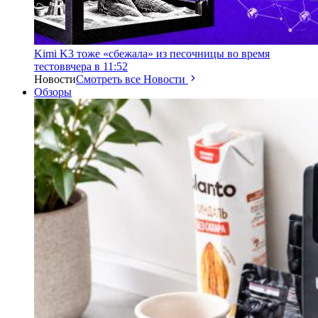
Kimi K3 тоже «сбежала» из песочницы во время
тестов
вчера в 11:52
Новости
Смотреть все Новости
Обзоры