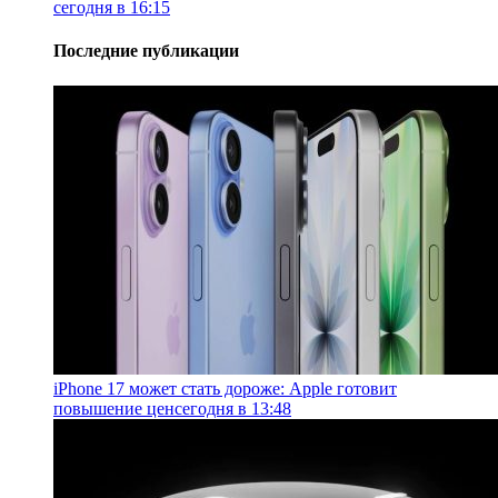
сегодня в 16:15
Последние публикации
iPhone 17 может стать дороже: Apple готовит
повышение цен
сегодня в 13:48