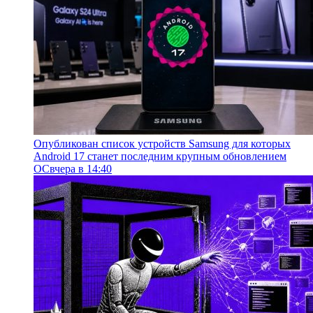
Опубликован список устройств Samsung для которых
Android 17 станет последним крупным обновлением
ОС
вчера в 14:40