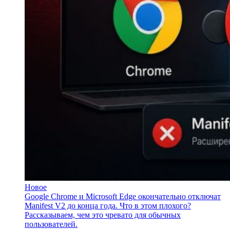
Новое
Google Chrome и Microsoft Edge окончательно отключат
Manifest V2 до конца года. Что в этом плохого?
Рассказываем, чем это чревато для обычных
пользователей.