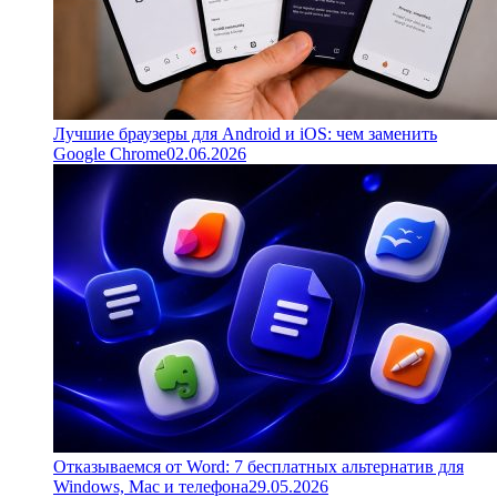
Лучшие браузеры для Android и iOS: чем заменить
Google Chrome
02.06.2026
Отказываемся от Word: 7 бесплатных альтернатив для
Windows, Mac и телефона
29.05.2026