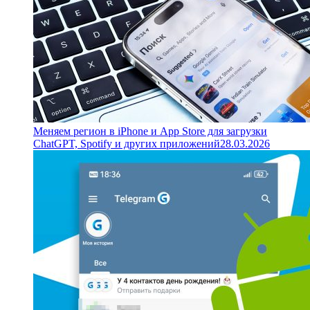
Меняем регион в iPhone и App Store для загрузки
ChatGPT, Spotify и других приложений
28.03.2026