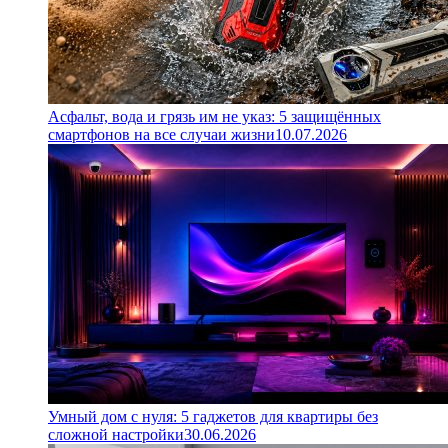
Асфальт, вода и грязь им не указ: 5 защищённых
смартфонов на все случаи жизни
10.07.2026
Умный дом с нуля: 5 гаджетов для квартиры без
сложной настройки
30.06.2026