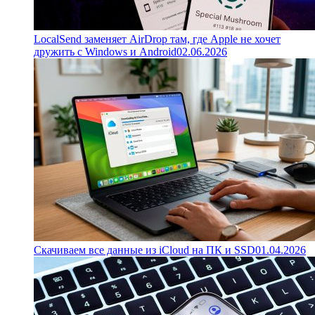
LocalSend заменяет AirDrop там, где Apple не хочет
дружить с Windows и Android
02.06.2026
Скачиваем все данные из iCloud на ПК и SSD
01.04.2026