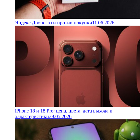
Яндекс Дропс: за и против покупки
11.06.2026
iPhone 18 и 18 Pro: цена, цвета, дата выхода и
характеристики
29.05.2026