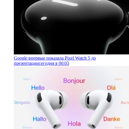
Google впервые показала Pixel Watch 5 до
презентации
сегодня в 00:03