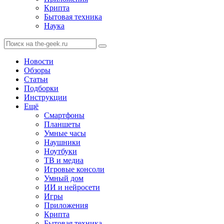
Крипта
Бытовая техника
Наука
Новости
Обзоры
Статьи
Подборки
Инструкции
Ещё
Смартфоны
Планшеты
Умные часы
Наушники
Ноутбуки
ТВ и медиа
Игровые консоли
Умный дом
ИИ и нейросети
Игры
Приложения
Крипта
Бытовая техника